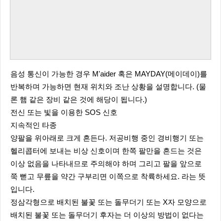
음성 통신이 가능한 경우 M'aider 혹은 MAYDAY(메이데이)를
반복하며 가능하면 현재 위치와 조난 상황을 설명합니다. (물
론 햄 같은 장비 같은 것에 해당이 됩니다.)
전신 또는 빛을 이용한 SOS 신호
지속적인 타종
양팔을 위아래로 크게 흔든다. 저공비행 중인 경비행기 또는
헬리콥터에 보내는 비상 신호이며 한쪽 팔만을 흔드는 것은
이상 없음을 나타내므로 주의해야 하며 그리고 팔을 앞으로
쭉 뻗고 무릎을 약간 구부리면 이쪽으로 착륙하세요. 라는 뜻
입니다.
정삼각형으로 배치된 불꽃 또는 돌무더기 또는 X자 모양으로
배치된 불꽃 또는 돌무더기 후자는 더 이상의 방법이 없다는