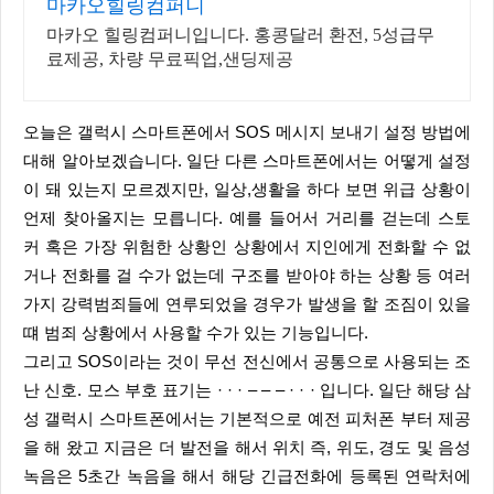
마카오힐링컴퍼니
마카오 힐링컴퍼니입니다. 홍콩달러 환전, 5성급무
료제공, 차량 무료픽업,샌딩제공
오늘은 갤럭시 스마트폰에서 SOS 메시지 보내기 설정 방법에
대해 알아보겠습니다. 일단 다른 스마트폰에서는 어떻게 설정
이 돼 있는지 모르겠지만, 일상,생활을 하다 보면 위급 상황이
언제 찾아올지는 모릅니다. 예를 들어서 거리를 걷는데 스토
커 혹은 가장 위험한 상황인 상황에서 지인에게 전화할 수 없
거나 전화를 걸 수가 없는데 구조를 받아야 하는 상황 등 여러
가지 강력범죄들에 연루되었을 경우가 발생을 할 조짐이 있을
떄 범죄 상황에서 사용할 수가 있는 기능입니다.
그리고 SOS이라는 것이 무선 전신에서 공통으로 사용되는 조
난 신호. 모스 부호 표기는 · · · – – – · · · 입니다. 일단 해당 삼
성 갤럭시 스마트폰에서는 기본적으로 예전 피처폰 부터 제공
을 해 왔고 지금은 더 발전을 해서 위치 즉, 위도, 경도 및 음성
녹음은 5초간 녹음을 해서 해당 긴급전화에 등록된 연락처에