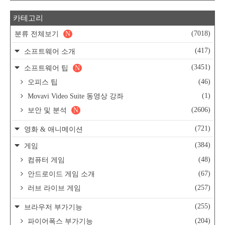
카테고리
(7018)
분류 전체보기
N
(417)
소프트웨어 소개
(3451)
소프트웨어 팁
N
(46)
오피스 팁
(1)
Movavi Video Suite 동영상 강좌
(2606)
보안 및 분석
N
(721)
영화 & 애니메이션
(384)
게임
(48)
컴퓨터 게임
(67)
안드로이드 게임 소개
(257)
러브 라이브 게임
(255)
브라우저 부가기능
(204)
파이어폭스 부가기능