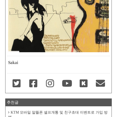
Sakai
추천글
KTM 모바일 알뜰폰 셀프개통 및 친구초대 이벤트로 가입 방