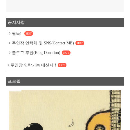
공지사항
필독!!
HOT
주인장 연락처 및 SNS(Contact ME)
HOT
블로그 후원(Blog Donation)
HOT
주인장 연락가능 메신저!!
HOT
프로필