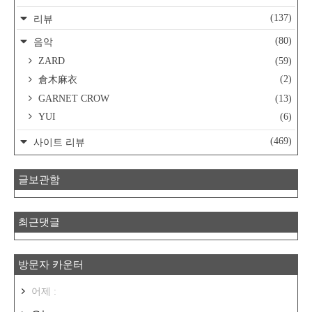
(137)
리뷰
(80)
음악
ZARD
(59)
(2)
倉木麻衣
GARNET CROW
(13)
YUI
(6)
(469)
사이트 리뷰
글보관함
최근댓글
방문자 카운터
어제 :