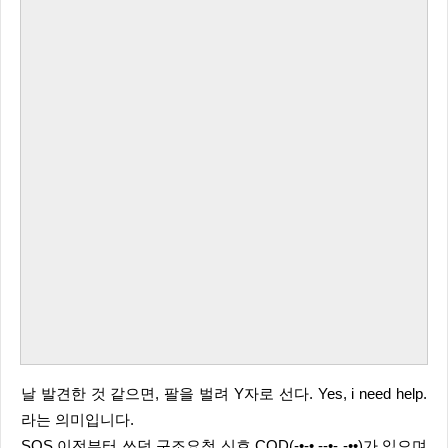
날 발견한 것 같으면, 팔을 벌려 Y자로 선다. Yes, i need help.
라는 의미입니다.
SOS 이전부터 쓰던 구조요청 신호 CQD(-•-• --•- -••)가 있으며