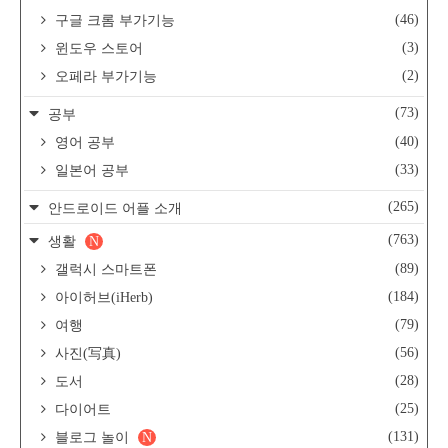
(46)
구글 크롬 부가기능
(3)
윈도우 스토어
(2)
오페라 부가기능
(73)
공부
(40)
영어 공부
(33)
일본어 공부
(265)
안드로이드 어플 소개
(763)
생활
N
(89)
갤럭시 스마트폰
(184)
아이허브(iHerb)
(79)
여행
(56)
사진(写真)
(28)
도서
(25)
다이어트
(131)
블로그 놀이
N