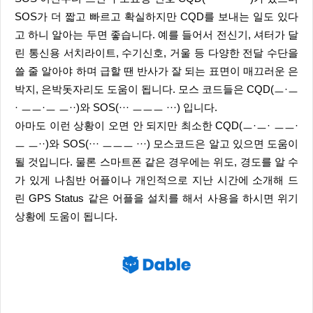
SOS가 더 짧고 빠르고 확실하지만 CQD를 보내는 일도 있다
고 하니 알아는 두면 좋습니다. 예를 들어서 전신기, 셔터가 달
린 통신용 서치라이트, 수기신호, 거울 등 다양한 전달 수단을
쓸 줄 알아야 하며 급할 땐 반사가 잘 되는 표면이 매끄러운 은
박지, 은박돗자리도 도움이 됩니다. 모스 코드들은 CQD(ㅡ·ㅡ
· ㅡㅡ·ㅡ ㅡ··)와 SOS(··· ㅡㅡㅡ ···) 입니다.
아마도 이런 상황이 오면 안 되지만 최소한 CQD(ㅡ·ㅡ· ㅡㅡ·
ㅡ ㅡ··)와 SOS(··· ㅡㅡㅡ ···) 모스코드은 알고 있으면 도움이
될 것입니다. 물론 스마트폰 같은 경우에는 위도, 경도를 알 수
가 있게 나침반 어플이나 개인적으로 지난 시간에 소개해 드
린 GPS Status 같은 어플을 설치를 해서 사용을 하시면 위기
상황에 도움이 됩니다.