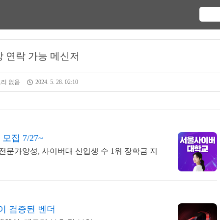
 연락 가능 메신저
리 없음
2024. 5. 28. 02:10
집 7/27~
문가양성, 사이버대 신입생 수 1위 장학금 지
이 검증된 벤더