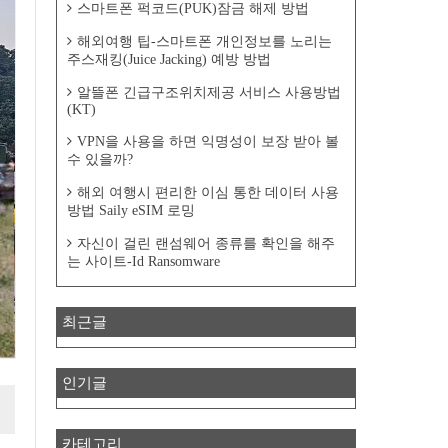
스마트폰 퍽코드(PUK)잠금 해제 방법
해외여행 팁-스마트폰 개인정보를 노리는
주스재킹(Juice Jacking) 예방 방법
알뜰폰 긴급구조위치제공 서비스 사용방법
(KT)
VPN을 사용을 하면 익명성이 보장 받아 볼
수 있을까?
해외 여행시 편리한 이심 통한 데이터 사용
방법 Saily eSIM 로밍
자신이 걸린 랜섬웨어 종류를 확인을 해주
는 사이트-Id Ransomware
최근글
인기글
카테고리