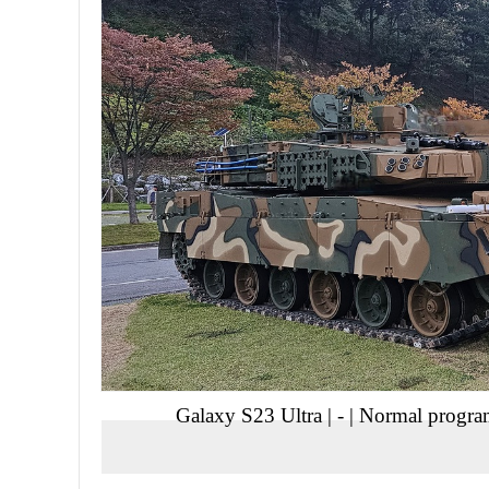
Galaxy S23 Ultra
|
-
|
Normal progra