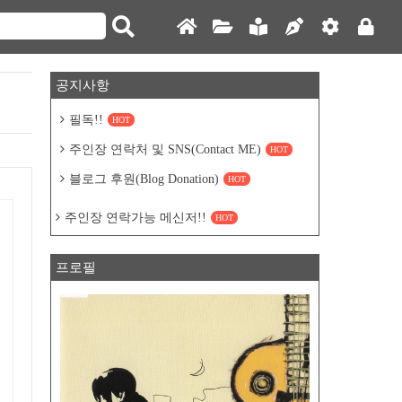
공지사항
필독!!
HOT
주인장 연락처 및 SNS(Contact ME)
HOT
블로그 후원(Blog Donation)
HOT
주인장 연락가능 메신저!!
HOT
프로필