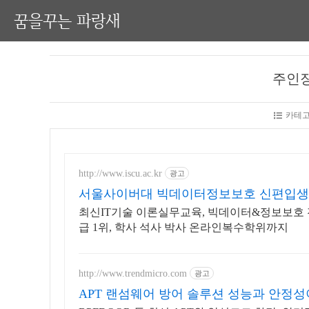
꿈을꾸는 파랑새
주인장
카테고
http://www.iscu.ac.kr
광고
서울사이버대 빅데이터정보보호 신편입생 모
최신IT기술 이론실무교육, 빅데이터&정보보호 전
급 1위, 학사 석사 박사 온라인복수학위까지
http://www.trendmicro.com
광고
APT 랜섬웨어 방어 솔루션 성능과 안정성