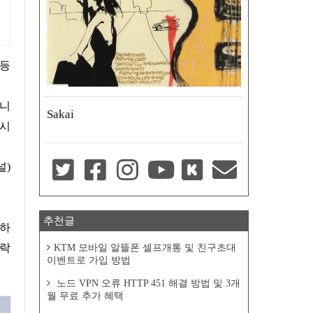
됩니
Sakai
메시
널)
추천글
 하
연락
KTM 모바일 알뜰폰 셀프개통 및 친구초대
이벤트로 가입 방법
노드 VPN 오류 HTTP 451 해결 방법 및 3개
월 무료 추가 혜택