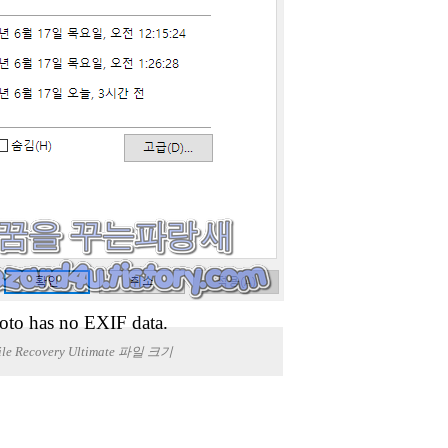
oto has no EXIF data.
ile Recovery Ultimate 파일 크기