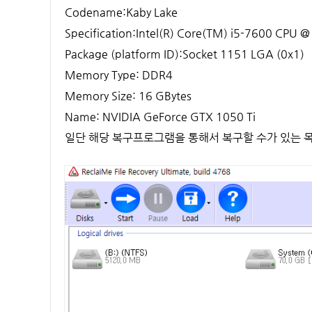
Codename:Kaby Lake
Specification:Intel(R) Core(TM) i5-7600 CPU 
Package (platform ID):Socket 1151 LGA (0x1)
Memory Type: DDR4
Memory Size: 16 GBytes
Name: NVIDIA GeForce GTX 1050 Ti
일단 해당 복구프로그램을 통해서 복구할 수가 있는 