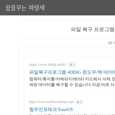
꿈을꾸는 파랑새
파일 복구 프로그램-Recl
https://www.4ddig.net/kr/
광고
파일복구프로그램 4DDiG 윈도우/맥 데이
컴퓨터/휴지통/카메라/USB/SD 카드에서 삭제 
제된 데이터를 복구할 수 있습니다.지금 바로 
http://www.hyubwooshop.com
광고
협우인포테크 EaseUS