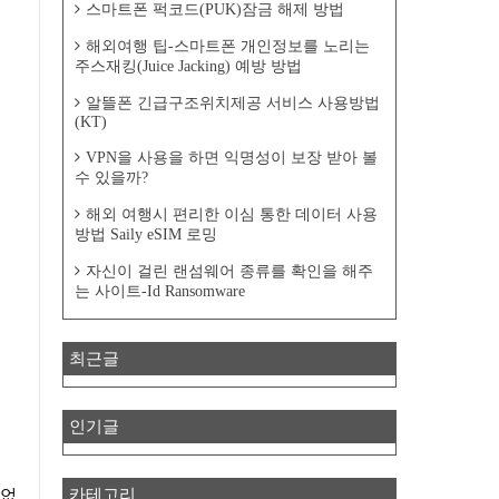
스마트폰 퍽코드(PUK)잠금 해제 방법
해외여행 팁-스마트폰 개인정보를 노리는
주스재킹(Juice Jacking) 예방 방법
알뜰폰 긴급구조위치제공 서비스 사용방법
(KT)
VPN을 사용을 하면 익명성이 보장 받아 볼
수 있을까?
해외 여행시 편리한 이심 통한 데이터 사용
방법 Saily eSIM 로밍
자신이 걸린 랜섬웨어 종류를 확인을 해주
는 사이트-Id Ransomware
최근글
인기글
카테고리