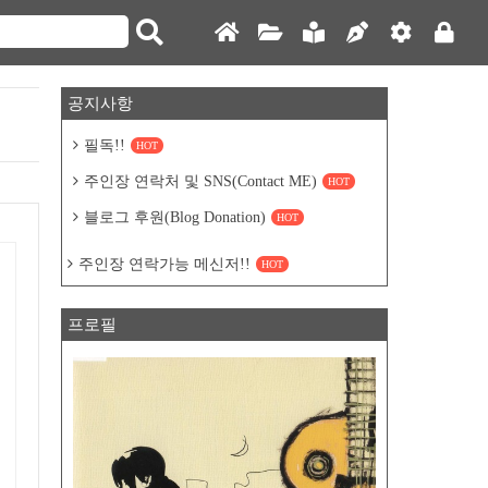
공지사항
필독!!
HOT
주인장 연락처 및 SNS(Contact ME)
HOT
블로그 후원(Blog Donation)
HOT
주인장 연락가능 메신저!!
HOT
프로필