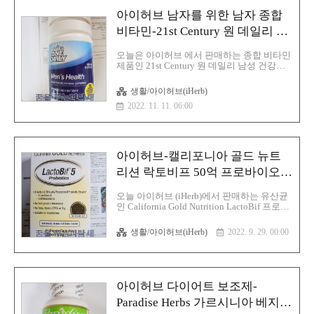
이 요소회로(urea cycle)에서 요소로 분해되
아이허브 남자를 위한 남자 종합
며 아르기닌은 상피세포, 뇌신경 세포, 중성
구(neutrophil), 산화질소(nitric oxide) 생성에
비타민-21st Century 원 데일리 남
도 반드시 필요하며 특히 혈압, 장운동의 조
성 건강 100정
절, 혈소판의 응고, 식균세포의 기능에 관여
오늘은 아이허브 에서 판매하는 종합 비타민
하는 산화질소(NO)의 전구체로서 중요한 역
제품인 21st Century 원 데일리 남성 건강
할을 하고 있으며 아르기닌이 많이 들어 있..
100정에 대해 글을 적어 보겠습니다. 일단 요
즈음 영양소 결핍이나 아니면 건강을 위해서
생활/아이허브(iHerb)
사람들은 종합 비타민을 구매해서 섭취하시
2022. 11. 11. 06:00
는 분들이 많이 있습니다. 오늘은 21st
Century 원 데일리 남성 건강 100정이라는
제품에 대해 알아보겠습니다 일단 해당 종합
비타민에서는 라이코펜 이라는 성분이 함유
돼 있습니다.라이코펜 이라는 것은 지중해
아이허브-캘리포니아 골드 뉴트
지역 특히 남부 이탈리아 그리스에서 평균
수명이 길고 여러 만성 질병의 이환율이 다
리션 락토비프 50억 프로바이오틱
른 유럽에 비해 많이 감소하여 있다는 것을
스
알게 되었 여기서 지중해식 식사에 대한 관
오늘 아이허브 (iHerb)에서 판매하는 유산균
심이 커지면서 토마토에 대한 연구가 시작되
인 California Gold Nutrition LactoBif 프로바
어서 관상동맥질환 및 각종 암과 같은 만성
이오틱스 50억 CFU 베지 캡슐 60정(캘리포
질환에 좋다는 것을 알..
니아 골드 뉴트리션 락토비프 50억 프로바이
생활/아이허브(iHerb)
2022. 9. 29. 00:00
오닉스)에 대해 글을 적어보겠습니다. 유산
균(乳酸菌,Lactobacillus)이라는것은 발효 결
과 유산을 주로 생성하는 그람양성세균으로
써 젖산균이라고도 한다. 사람과 공생하는
생명체이며 유산균은 일반적으로 장에 도움
아이허브 다이어트 보조제-
이 된다고 알려졌으며 다른 세균을 죽이려고
젖산(유산)을 분비하는 특성이 있기에 유산
Paradise Herbs 가르시니아 베지
균 이라는 이름이 붙였다고 하며 유산균이