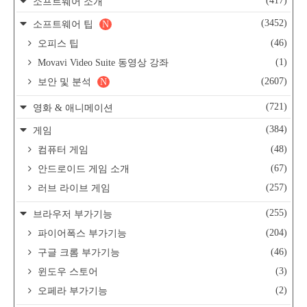
(417)
소프트웨어 소개
(3452)
소프트웨어 팁
N
(46)
오피스 팁
(1)
Movavi Video Suite 동영상 강좌
(2607)
보안 및 분석
N
(721)
영화 & 애니메이션
(384)
게임
(48)
컴퓨터 게임
(67)
안드로이드 게임 소개
(257)
러브 라이브 게임
(255)
브라우저 부가기능
(204)
파이어폭스 부가기능
(46)
구글 크롬 부가기능
(3)
윈도우 스토어
(2)
오페라 부가기능