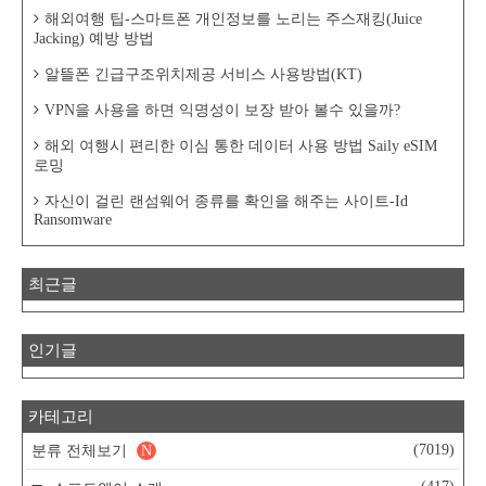
해외여행 팁-스마트폰 개인정보를 노리는 주스재킹(Juice
Jacking) 예방 방법
알뜰폰 긴급구조위치제공 서비스 사용방법(KT)
VPN을 사용을 하면 익명성이 보장 받아 볼수 있을까?
해외 여행시 편리한 이심 통한 데이터 사용 방법 Saily eSIM
로밍
자신이 걸린 랜섬웨어 종류를 확인을 해주는 사이트-Id
Ransomware
최근글
인기글
카테고리
(7019)
분류 전체보기
N