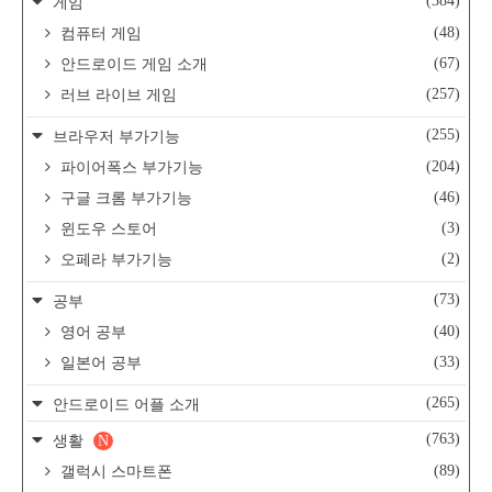
(384)
게임
(48)
컴퓨터 게임
(67)
안드로이드 게임 소개
(257)
러브 라이브 게임
(255)
브라우저 부가기능
(204)
파이어폭스 부가기능
(46)
구글 크롬 부가기능
(3)
윈도우 스토어
(2)
오페라 부가기능
(73)
공부
(40)
영어 공부
(33)
일본어 공부
(265)
안드로이드 어플 소개
(763)
생활
N
(89)
갤럭시 스마트폰