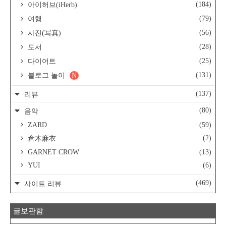
(184)
아이허브(iHerb)
(79)
여행
(56)
사진(写真)
(28)
도서
(25)
다이어트
(131)
블로그 놀이
N
(137)
리뷰
(80)
음악
ZARD
(59)
(2)
倉木麻衣
GARNET CROW
(13)
YUI
(6)
(469)
사이트 리뷰
글보관함