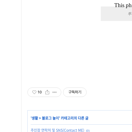
This ph
투
10
구독하기
'
생활
>
블로그 놀이
' 카테고리의 다른 글
주인장 연락처 및 SNS(Contact ME)
(0)