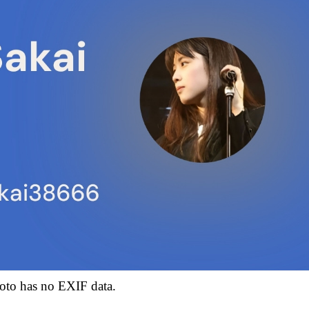
oto has no EXIF data.