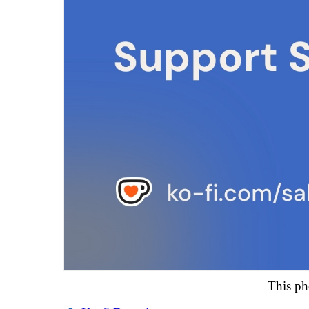
This ph