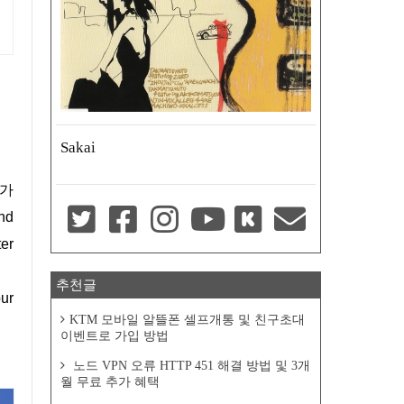
부
Sakai
nd
er
추천글
our
KTM 모바일 알뜰폰 셀프개통 및 친구초대
이벤트로 가입 방법
노드 VPN 오류 HTTP 451 해결 방법 및 3개
월 무료 추가 혜택