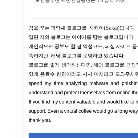
보안솔루션 백신컨설팅전문 V3 알약 이셋
꿈을 꾸는 파랑새 블로그를 사카이(Sakai)입니다.
일단 저의 블로그는 이야기를 담는 블로그입니다.
개인적으로 공부도 할 겸 악성코드, 피싱 사이트 
족하지만, 해당 블로그를 운영하고 있습니다.
블로그를 좋게 생각하신다면, 해당 블로그를 긍정적으로 평가하고 계신다면, 금액은 상관없이 블로그가 발전할 수가
있게 음료수 한잔이라도 사서 마시라고 도와주시면 대단히 감사
spend my time analyzing malware and phishing 
understand and protect themselves from online thr
If you find my content valuable and would like to 
support. Even a virtual coffee would go a long wa
thank you.