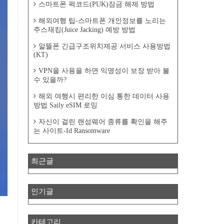
스마트폰 퍽코드(PUK)잠금 해제 방법
해외여행 팁-스마트폰 개인정보를 노리는
주스재킹(Juice Jacking) 예방 방법
알뜰폰 긴급구조위치제공 서비스 사용방법
(KT)
VPN을 사용을 하면 익명성이 보장 받아 볼
수 있을까?
해외 여행시 편리한 이심 통한 데이터 사용
방법 Saily eSIM 로밍
자신이 걸린 랜섬웨어 종류를 확인을 해주
는 사이트-Id Ransomware
최근글
인기글
카테고리