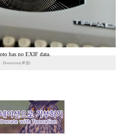
oto has no EXIF data.
Donations(후원)