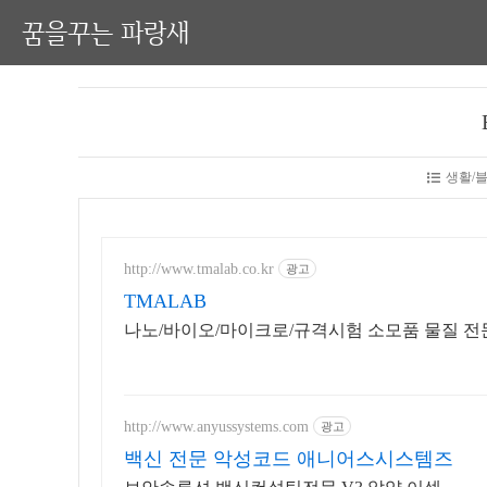
꿈을꾸는 파랑새
생활/
http://www.tmalab.co.kr
광고
TMALAB
나노/바이오/마이크로/규격시험 소모품 물질 전
http://www.anyussystems.com
광고
백신 전문 악성코드 애니어스시스템즈