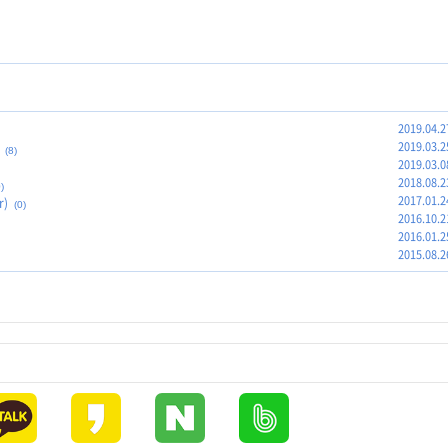
2019.04.2
2019.03.2
(8)
2019.03.0
2018.08.2
)
2017.01.2
)
(0)
2016.10.2
2016.01.2
2015.08.2