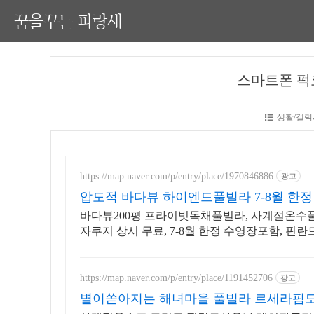
꿈을꾸는 파랑새
스마트폰 퍽코
생활/갤럭
https://map.naver.com/p/entry/place/1970846886
광고
압도적 바다뷰 하이엔드풀빌라 7-8월 한정
바다뷰200평 프라이빗독채풀빌라, 사계절온수풀
자쿠지 상시 무료, 7-8월 한정 수영장포함, 핀란
https://map.naver.com/p/entry/place/1191452706
광고
별이쏟아지는 해녀마을 풀빌라 르세라핌도