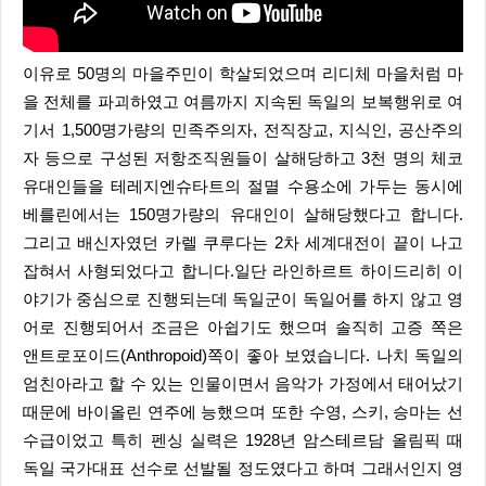
이유로 50명의 마을주민이 학살되었으며 리디체 마을처럼 마
을 전체를 파괴하였고 여름까지 지속된 독일의 보복행위로 여
기서 1,500명가량의 민족주의자, 전직장교, 지식인, 공산주의
자 등으로 구성된 저항조직원들이 살해당하고 3천 명의 체코
유대인들을 테레지엔슈타트의 절멸 수용소에 가두는 동시에
베를린에서는 150명가량의 유대인이 살해당했다고 합니다.
그리고 배신자였던 카렐 쿠루다는 2차 세계대전이 끝이 나고
잡혀서 사형되었다고 합니다.일단 라인하르트 하이드리히 이
야기가 중심으로 진행되는데 독일군이 독일어를 하지 않고 영
어로 진행되어서 조금은 아쉽기도 했으며 솔직히 고증 쪽은
앤트로포이드(Anthropoid)쪽이 좋아 보였습니다. 나치 독일의
엄친아라고 할 수 있는 인물이면서 음악가 가정에서 태어났기
때문에 바이올린 연주에 능했으며 또한 수영, 스키, 승마는 선
수급이었고 특히 펜싱 실력은 1928년 암스테르담 올림픽 때
독일 국가대표 선수로 선발될 정도였다고 하며 그래서인지 영