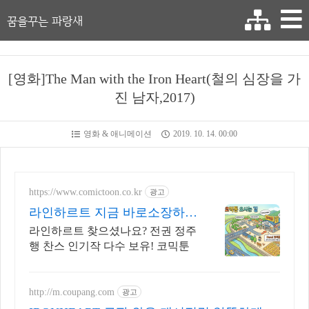
꿈을꾸는 파랑새
[영화]The Man with the Iron Heart(철의 심장을 가
진 남자,2017)
영화 & 애니메이션
2019. 10. 14. 00:00
https://www.comictoon.co.kr
광고
라인하르트 지금 바로소장하기
놓치면 품절 판타지 전권세트
라인하르트 찾으셨나요? 전권 정주
행 찬스 인기작 다수 보유! 코믹툰
http://m.coupang.com
광고