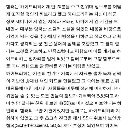
힘러는 하이드리히에게 단 20분을 주고 친위대 정보부를 어떻
게 조직할 것인지 써보라고 했고 하이드리히는 자신이 해군
정보 세미나에서 얻은 지식과 오래전 바다에서 긴 시간을 보
내면서 대부분 영국산 스릴러 소설을 읽었던 내용을 바탕으로
기억에 남는 것을 추가해서 신빙성을 더하려고 적절하고 정확
하다고 생각되는 군 전문 용어의 실례를 포함했고 그 결과 힘
러는 그것을 검토하고 만족스럽다고 평했으며 이를 계기로 하
이드리히는 일자리를 얻게 되었고 힘러로부터 고향 함부르크
를 떠나 뮌헨으로 갈 준비를 하라는 명령을 받았고.
하이드리히는 기존의 친위대 기록에서 자료를 뽑아 독재 권력
의 기반인 방대한 색인 카드를 만들었고 그 속에는 동료 친위
대원들에 대한 세세한 사항들을 비롯해 정권에 미약하게나마
위협을 줄 수 있는 모든 인물의 정보가 기록되어 있었다고 하
며 해당 결과는 친위대 보안대(SD)로 이어졌으며 보안대는 하
인리히 힘러의 보안 기관이었지만 실제로는 하이드리히의 지
휘하에 있었고 그 후 초고속 진급을 해서 SS 대위로서 보안방
첩국(Sicherheitsdienst, SD)의 초대 부장이 되었으며 하이드