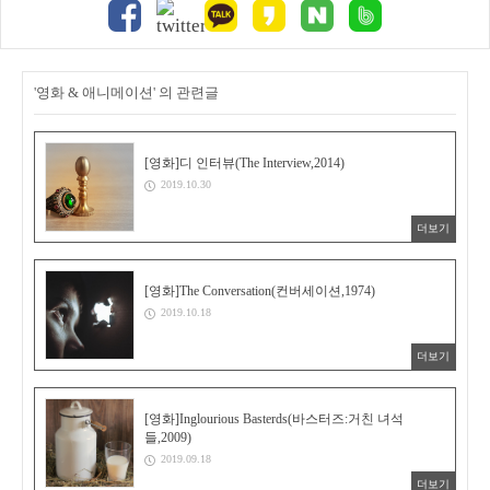
'영화 & 애니메이션' 의 관련글
[영화]디 인터뷰(The Interview,2014)
2019.10.30
더보기
[영화]The Conversation(컨버세이션,1974)
2019.10.18
더보기
[영화]Inglourious Basterds(바스터즈:거친 녀석
들,2009)
2019.09.18
더보기