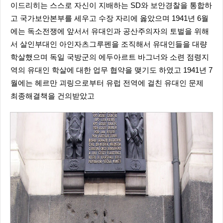
이드리히는 스스로 자신이 지배하는 SD와 보안경찰을 통합하
고 국가보안본부를 세우고 수장 자리에 옳았으며 1941년 6월
에는 독소전쟁에 앞서서 유대인과 공산주의자의 토벌을 위해
서 살인부대인 아인자츠그루펜을 조직해서 유대인들을 대량
학살했으며 독일 국방군의 에두아르트 바그너와 소련 점령지
역의 유대인 학살에 대한 업무 협약을 맺기도 하였고 1941년 7
월에는 헤르만 괴링으로부터 유럽 전역에 걸친 유대인 문제
최종해결책을 건의받았고