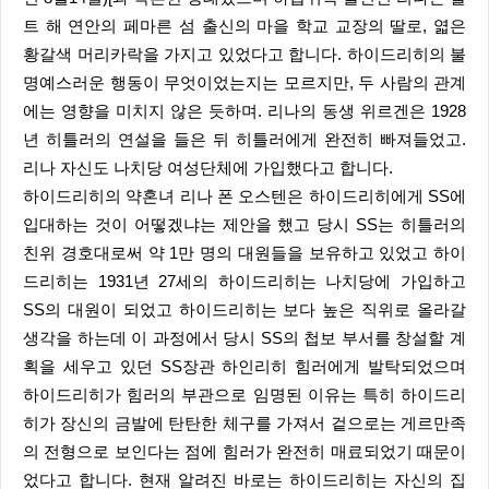
트 해 연안의 페마른 섬 출신의 마을 학교 교장의 딸로, 엷은
황갈색 머리카락을 가지고 있었다고 합니다. 하이드리히의 불
명예스러운 행동이 무엇이었는지는 모르지만, 두 사람의 관계
에는 영향을 미치지 않은 듯하며. 리나의 동생 위르겐은 1928
년 히틀러의 연설을 들은 뒤 히틀러에게 완전히 빠져들었고.
리나 자신도 나치당 여성단체에 가입했다고 합니다.
하이드리히의 약혼녀 리나 폰 오스텐은 하이드리히에게 SS에
입대하는 것이 어떻겠냐는 제안을 했고 당시 SS는 히틀러의
친위 경호대로써 약 1만 명의 대원들을 보유하고 있었고 하이
드리히는 1931년 27세의 하이드리히는 나치당에 가입하고
SS의 대원이 되었고 하이드리히는 보다 높은 직위로 올라갈
생각을 하는데 이 과정에서 당시 SS의 첩보 부서를 창설할 계
획을 세우고 있던 SS장관 하인리히 힘러에게 발탁되었으며
하이드리히가 힘러의 부관으로 임명된 이유는 특히 하이드리
히가 장신의 금발에 탄탄한 체구를 가져서 겉으로는 게르만족
의 전형으로 보인다는 점에 힘러가 완전히 매료되었기 때문이
었다고 합니다. 현재 알려진 바로는 하이드리히는 자신의 집