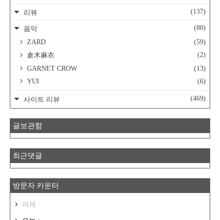
(137)
리뷰
(80)
음악
ZARD
(59)
(2)
倉木麻衣
GARNET CROW
(13)
YUI
(6)
(469)
사이트 리뷰
글보관함
최근댓글
방문자 카운터
어제 :