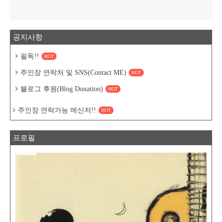
공지사항
필독!!
HOT
주인장 연락처 및 SNS(Contact ME)
HOT
블로그 후원(Blog Donation)
HOT
주인장 연락가능 메신저!!
HOT
프로필