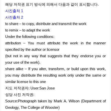
해당 저작권 표기 방식에 의해서 다음과 같이 표시합니다.
사진출처 1
사진출처 2
to share – to copy, distribute and transmit the work
to remix – to adapt the work
Under the following conditions:
attribution – You must attribute the work in the manner
specified by the author or licensor
(but not in any way that suggests that they endorse you or
your use of the work).
share alike – If you alter, transform, or build upon this work,
you may distribute the resulting work only under the same or
similar license to this one
지도 저작권자: User:San Jose
성당 사진 저작권:
Source:Photograph taken by Mark A. Wilson (Department of
Geology, The College of Wooster)