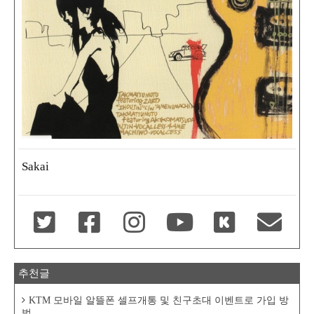
Sakai
추천글
KTM 모바일 알뜰폰 셀프개통 및 친구초대 이벤트로 가입 방
법