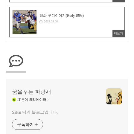
영화-루디이야기(Rudy,1993)
2019.09.06
더보기
꿈을꾸는 파랑새
IT
분야 크리에이터
Sakai 님의 블로그입니다.
구독하기