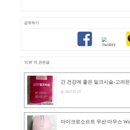
공유하기
'리뷰' 의 관련글
간 건강에 좋은 밀크시슬-고려은
2023.01.19
마이크로소프트 무선 마우스 Wireles