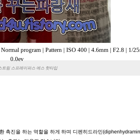
|
Normal program
|
Pattern
|
ISO 400
|
4.6mm
|
F2.8
|
1/25
0.0ev
스트림 스프레이파스 에스 핫타입
액순환 촉진을 하는 역할을 하게 하며 디펜히드라민(diphenhydramin