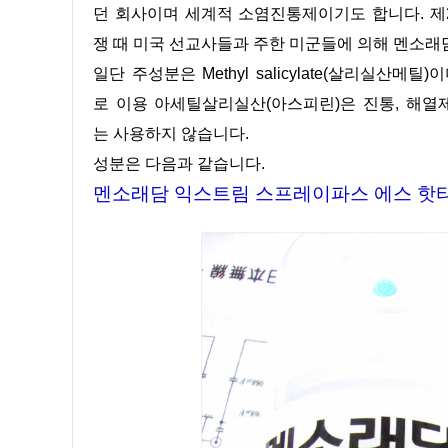
던 회사이며 세계적 소염진통제이기도 합니다. 제
쟁 때 미국 선교사들과 주한 미군들에 의해 멘소래
일단 주성분은 Methyl salicylate(살리실
로 이용 아세틸살리실산(아스피린)은 진통, 해열
는 사용하지 않습니다.
성분은 다음과 같습니다.
멘소래담 익스트림 스프레이파스 에스 핫