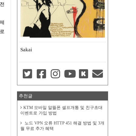
국전
통제
으로
Sakai
추천글
KTM 모바일 알뜰폰 셀프개통 및 친구초대
이벤트로 가입 방법
노드 VPN 오류 HTTP 451 해결 방법 및 3개
월 무료 추가 혜택