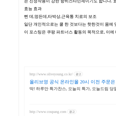
은 진정작용이 강한 항히스타민제이기도 합니다. 효
효능 효과
삔 데,멍든데,타박상,근육통 치료의 보조
일단 개인적으로는 쿨 한 것보다는 핫한것이 몸에 
이 포스팅은 쿠팡 파트너스 활동의 목적으로, 이에
http://www.oliveyoung.co.kr/
광고
올리브영 공식 온라인몰 20시 이전 주문
딱! 하루만 특가찬스, 오늘의 특가, 오늘드림 
http://www.coupang.com
광고