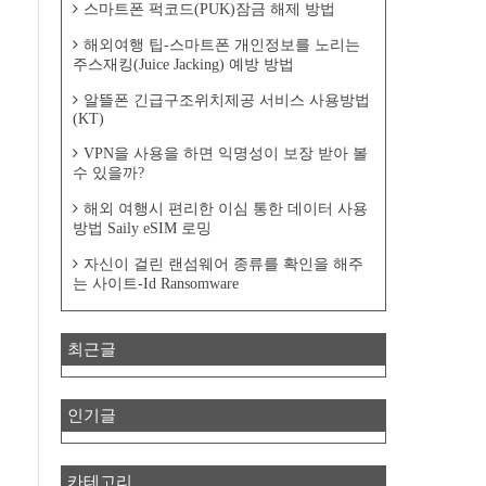
스마트폰 퍽코드(PUK)잠금 해제 방법
해외여행 팁-스마트폰 개인정보를 노리는
주스재킹(Juice Jacking) 예방 방법
알뜰폰 긴급구조위치제공 서비스 사용방법
(KT)
VPN을 사용을 하면 익명성이 보장 받아 볼
수 있을까?
해외 여행시 편리한 이심 통한 데이터 사용
방법 Saily eSIM 로밍
자신이 걸린 랜섬웨어 종류를 확인을 해주
는 사이트-Id Ransomware
최근글
인기글
카테고리