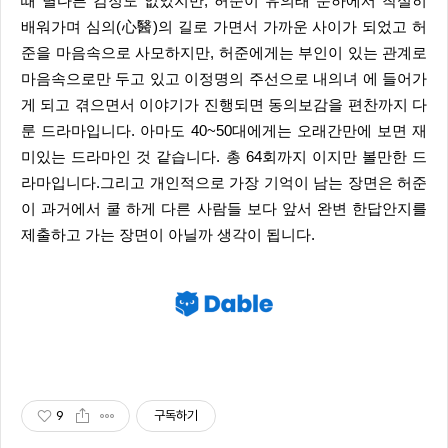
때 별다른 감정도 없었지만, 허준이 유의태 문하에서 착실히
배워가며 심의(心醫)의 길로 가면서 가까운 사이가 되었고 허
준을 마음속으로 사모하지만, 허준에게는 부인이 있는 관계로
마음속으로만 두고 있고 이정명의 주선으로 내의녀 에 들어가
게 되고 겪으면서 이야기가 진행되면 동의보감을 편찬까지 다
룬 드라마입니다. 아마도 40~50대에게는 오래간만에 보면 재
미있는 드라마인 것 같습니다. 총 64회까지 이지만 볼만한 드
라마입니다.그리고 개인적으로 가장 기억이 남는 장면은 허준
이 과거에서 쿨 하게 다른 사람들 보다 앞서 완변 한답안지를
제출하고 가는 장면이 아닐까 생각이 됩니다.
9
구독하기