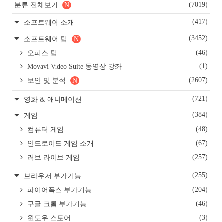
(7019)
분류 전체보기
N
(417)
소프트웨어 소개
(3452)
소프트웨어 팁
N
(46)
오피스 팁
(1)
Movavi Video Suite 동영상 강좌
(2607)
보안 및 분석
N
(721)
영화 & 애니메이션
(384)
게임
(48)
컴퓨터 게임
(67)
안드로이드 게임 소개
(257)
러브 라이브 게임
(255)
브라우저 부가기능
(204)
파이어폭스 부가기능
(46)
구글 크롬 부가기능
(3)
윈도우 스토어