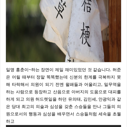
일명 홍춘이~하는 장면이 제일 재미있었던 것 같습니다. 허준
은 어릴 때부터 정말 똑똑했는데 신분의 한계를 극복하지 못
해 타락해서 의원이 되기 전엔 왈패들과 어울리고, 밀무역을
하는 사람으로 등장하고 산음으로 아버지의 도움으로 대피를
하게 되고 의원 허드렛일을 하던 유의태, 김민세, 안광익과 같
은 당대 최고의 의술과 심성을 갖춘 스승들을 만나 그들의 의
원으로서의 행동과 심성을 배우면서 스승들처럼 세속을 초월
하고