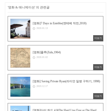
'영화 & 애니메이션' 의 관련글
[영화]7 Days in Entebbe(엔테베 작전,2018)
2020.01.13
더보기
[영화]줄루(Zulu,1964)
2020.01.02
더보기
[영화] Saving Private Ryan(라이언 일병 구하기, 1998)
2019.12.17
더보기
[영화]다이 하드 4.0(Die Hard Live Free or Die Hard,