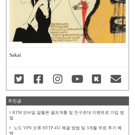
Sakai
추천글
KTM 모바일 알뜰폰 셀프개통 및 친구초대 이벤트로 가입 방
법
노드 VPN 오류 HTTP 451 해결 방법 및 3개월 무료 추가 혜
택