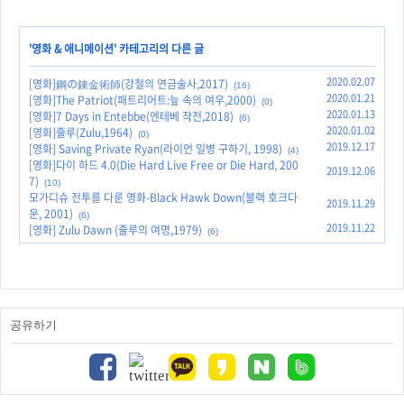
'
영화 & 애니메이션
' 카테고리의 다른 글
2020.02.07
[영화]鋼の錬金術師(강철의 연금술사,2017)
(16)
2020.01.21
[영화]The Patriot(패트리어트:늪 속의 여우,2000)
(0)
2020.01.13
[영화]7 Days in Entebbe(엔테베 작전,2018)
(6)
2020.01.02
[영화]줄루(Zulu,1964)
(0)
2019.12.17
[영화] Saving Private Ryan(라이언 일병 구하기, 1998)
(4)
[영화]다이 하드 4.0(Die Hard Live Free or Die Hard, 200
2019.12.06
7)
(10)
모가디슈 전투를 다룬 영화-Black Hawk Down(블랙 호크다
2019.11.29
운, 2001)
(6)
2019.11.22
[영화] Zulu Dawn (줄루의 여명,1979)
(6)
공유하기