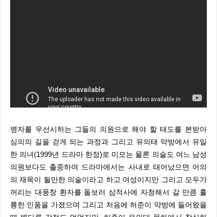
병자를 우선시하는 그들의 의원으로 해야 할 태도를 본받아
심의의 길을 걷게 되는 과정과 그리고 유의태 약방에서 유일
한 의녀(1999년 드라마 한정)로 미모는 물론 의술도 여느 남성
의원보다도 출중하며 드라마에서는 사내로 태어났으면 어의
의 재목이 될만한 의술이라고 하고 여성이지만 그리고 모두가
꺼리는 대풍창 환자를 돌보러 삼적사에 자청해서 갈 만큼 훌
륭한 인품을 가졌으며 그리고 처음에 허준이 약방에 들어왔을