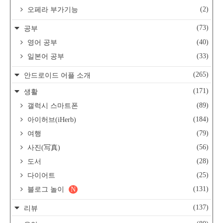
(2)
오페라 부가기능
(73)
공부
(40)
영어 공부
(33)
일본어 공부
(265)
안드로이드 어플 소개
(171)
생활
(89)
갤럭시 스마트폰
(184)
아이허브(iHerb)
(79)
여행
(56)
사진(写真)
(28)
도서
(25)
다이어트
(131)
블로그 놀이
N
(137)
리뷰