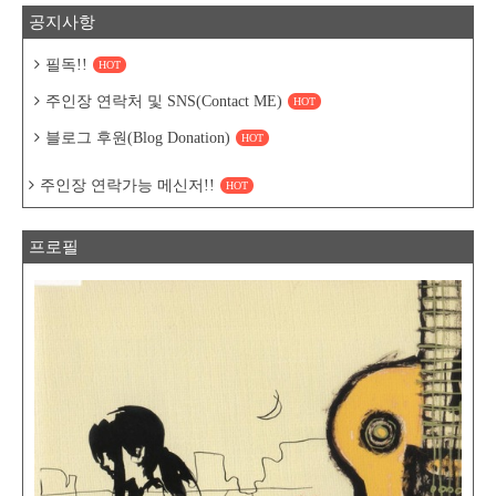
공지사항
필독!!
HOT
주인장 연락처 및 SNS(Contact ME)
HOT
블로그 후원(Blog Donation)
HOT
주인장 연락가능 메신저!!
HOT
프로필