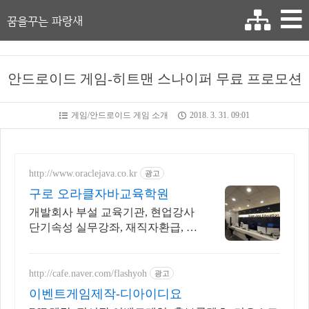
꿈을꾸는 파랑새
안드로이드 게임-히트맨 스나이퍼 무료 프로모션
게임/안드로이드 게임 소개
2018. 3. 31. 09:01
http://www.oraclejava.co.kr
광고
구로 오라클자바교육학원
개발회사 부설 교육기관, 현업강사
단기속성 실무강좌, 재직자환급, 구
직자 무료취업
http://cafe.naver.com/flashyoh
광고
이벤트게임제작-디아이디요