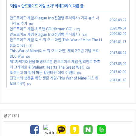
'
게임
>
안드로이드 게임 소개
' 카테고리의 다른 글
안드로이드 게임-Plague Inc(전염병 주식회사) 가짜 뉴스 시
2020.09.22
나리오 추가
(6)
2020.06.04
안드로이드 게임-히트맨 GO(Hitman GO)
(12)
2020.02.04
안드로이드 게임-Plague Inc(전염병 주식회사)
(12)
안드로이드 게임-디스 워 오브 마인(This War of Mine The Li
2019.01.17
ttle Ones)
(4)
This War of Mine(디스 워 오브 마인) 제작 2주년 기념 무료
2017.06.24
DLC 발표
(0)
제1차세계대전을 배경으로한 안드로이드 게임-발리언트 하츠
2017.05.02
더 그레이트 워(Valiant Hearts The Great War)
(2)
2017.02.09
포켓몬고 와 함께 하는 발렌타인 데이 이벤트
(0)
전쟁속의 생존을 위한 생존 게임-This War of Mine(디스 워
2017.01.18
오브 마인)
(2)
공유하기