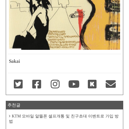
Sakai
추천글
KTM 모바일 알뜰폰 셀프개통 및 친구초대 이벤트로 가입 방
법