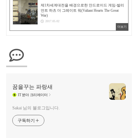
제1차세계대전을 배경으로한 안드로이드 게임-발리
언트 하츠 더 그레이트 워(Valiant Hearts The Great
War)
2017.05.02
더보기
꿈을꾸는 파랑새
IT
분야 크리에이터
Sakai 님의 블로그입니다.
구독하기