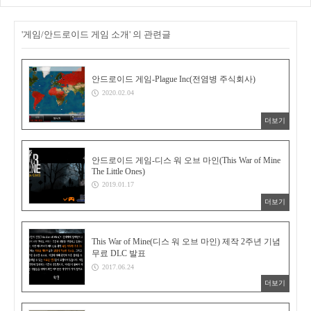
'게임/안드로이드 게임 소개' 의 관련글
안드로이드 게임-Plague Inc(전염병 주식회사)
2020.02.04
더보기
안드로이드 게임-디스 워 오브 마인(This War of Mine
The Little Ones)
2019.01.17
더보기
This War of Mine(디스 워 오브 마인) 제작 2주년 기념
무료 DLC 발표
2017.06.24
더보기