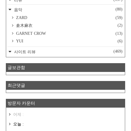
리뷰
(80)
음악
ZARD
(59)
(2)
倉木麻衣
GARNET CROW
(13)
YUI
(6)
(469)
사이트 리뷰
글보관함
최근댓글
방문자 카운터
어제 :
오늘 :