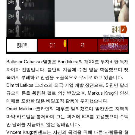
Baltasar Cabasso:별명은 Bandaluca의 개XX로 무자비한 독재
자이자 전범입니다. 불만의 겨울에 수천 명을 학살했으며 뼛
속까지 부패하고 인권을 노골적으로 무시로 하고 있습니다.
Dimitri Lefkos:그리스의 외국 기업 개발 장관으로, 5 천만 달러
규모의 돈을 횡령한 걸로 의심받았으며, Markus Krug의 인신
매매를 포함한 많은 비밀조직 활동에 투자했습니다.
Omid Maklouf:코카인의 대부로 알려졌으며 발칸반도 지역의
마약 카르텔을 통제하며 그는 과거에 ICA를 고용했으며 수백
만 달러를 지급하지 않은 상태입니다.
Vincent Krug:빈센트는 자신의 목적을 위해 다른 사람들을 협