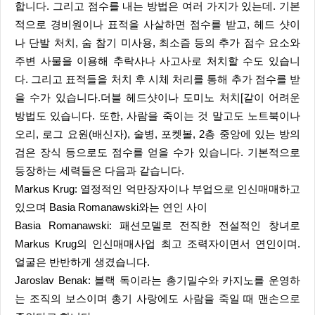
합니다. 그리고 점수를 내는 방법은 여러 가지가 있는데. 기본
적으로 경비원이나 표적을 사살하면 점수를 받고, 헤드 샷이
나 단발 처치, 숨 참기 미사용, 최소즘 등의 추가 점수 요소와
주변 사물을 이용해 추락사나 사고사로 처치할 수도 있습니
다. 그리고 표적들을 처치 후 시체 처리를 통해 추가 점수를 받
을 수가 있습니다.더블 헤드샷이나 도미노 처치[같이 어려운
방법도 있습니다. 또한, 사람을 죽이는 것 말고도 노트북이나
오리, 로그 요원(배신자), 술병, 포켓볼, 2층 중앙에 있는 방의
검은 장식 등으로도 점수를 얻을 수가 있습니다. 기본적으로
등장하는 세력들은 다음과 같습니다.
Markus Krug: 열정적인 억만장자이나 부업으로 인신매매하고
있으며 Basia Romanawski와는 연인 사이
Basia Romanawski: 패션모델로 전직한 전설적인 창녀로
Markus Krug의 인신매매사업 최고 조력자이면서 연인이며.
얼굴은 반반하게 생겼습니다.
Jaroslav Benak: 블랙 독이라는 총기밀수와 카지노를 운영하
는 조직의 보스이며 총기 사랑에도 사람을 죽일 때 맨손으로