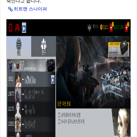
죽인다고 합니다.
히트맨 스나이퍼