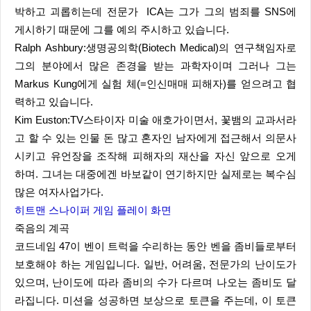
박하고 괴롭히는데 전문가 ICA는 그가 그의 범죄를 SNS에
게시하기 때문에 그를 예의 주시하고 있습니다.
Ralph Ashbury:생명공의학(Biotech Medical)의 연구책임자로
그의 분야에서 많은 존경을 받는 과학자이며 그러나 그는
Markus Kung에게 실험 체(=인신매매 피해자)를 얻으려고 협
력하고 있습니다.
Kim Euston:TV스타이자 미술 애호가이면서, 꽃뱀의 교과서라
고 할 수 있는 인물 돈 많고 혼자인 남자에게 접근해서 의문사
시키고 유언장을 조작해 피해자의 재산을 자신 앞으로 오게
하며. 그녀는 대중에겐 바보같이 연기하지만 실제로는 복수심
많은 여자사업가다.
히트맨 스나이퍼 게임 플레이 화면
죽음의 계곡
코드네임 47이 벤이 트럭을 수리하는 동안 벤을 좀비들로부터
보호해야 하는 게임입니다. 일반, 어려움, 전문가의 난이도가
있으며, 난이도에 따라 좀비의 수가 다르며 나오는 좀비도 달
라집니다. 미션을 성공하면 보상으로 토큰을 주는데, 이 토큰