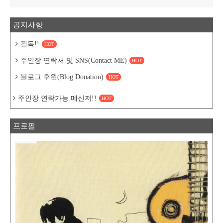
공지사항
필독!!
HOT
주인장 연락처 및 SNS(Contact ME)
HOT
블로그 후원(Blog Donation)
HOT
주인장 연락가능 메신저!!
HOT
프로필