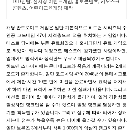
DID렌탈, 전시장 이벤트게임, 홍보콘텐츠, 키오스크
콘텐츠, 어린이교육게임 제작
해당 안드로이드 게임은 일단 기본적으로 히트맨 시리즈의 주
인공 코드네임 47이 저격총으로 적을 처치하는 게임입니다.
테스트 당시에는 부문 유료화였으나 출시되면서 유료 게임으
로 되었다. 캐나다 계정으로 테스트에 참가했던 사람이라면,
업데이트 방식이라 정식판도 무료로 제공되었기도 합니다.
히트맨 스나이퍼에는 몬테네그로와 죽음의 계곡이라는 2개의
모드가 존재합니다. 일단 코드네임 47이 2048년의 몬테네그로
에서 제한 시간 10분 안에 미션을 완료하면서 표적을 처치해
야 하며 다만 표적이 도주하면 미션 실패가 나옵니다. 그리고
미션을 클리어 할 때마다 경험치가 올라가며, 일정 경험치를
달성하면 랭크업을 할 수가 있으며 일정 랭크를 달성하면 총
기를 획득할수가 있습니다. 그리고 점수에 따라 티어가 정해
지는데 점수가 높을수록 높은 티어에 올라갈 수가 있습니다.
일단 브론즈 3에서부터 상위 1,000명의 암살자 랭크까지 존재