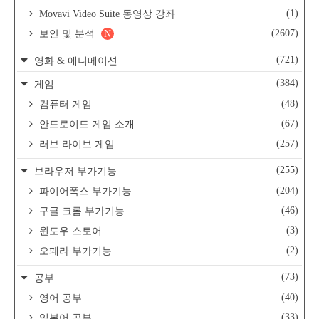
(1)
Movavi Video Suite 동영상 강좌
(2607)
보안 및 분석
N
(721)
영화 & 애니메이션
(384)
게임
(48)
컴퓨터 게임
(67)
안드로이드 게임 소개
(257)
러브 라이브 게임
(255)
브라우저 부가기능
(204)
파이어폭스 부가기능
(46)
구글 크롬 부가기능
(3)
윈도우 스토어
(2)
오페라 부가기능
(73)
공부
(40)
영어 공부
(33)
일본어 공부