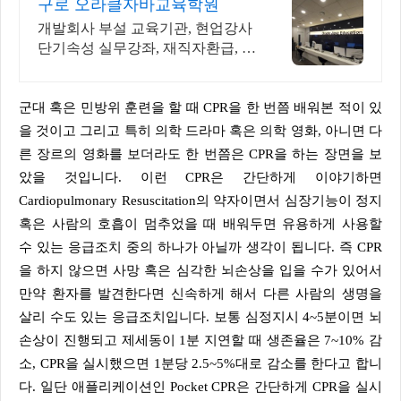
구로 오라클자바교육학원
개발회사 부설 교육기관, 현업강사
단기속성 실무강좌, 재직자환급, 구
직자 무료취업
군대 혹은 민방위 훈련을 할 때 CPR을 한 번쯤 배워본 적이 있
을 것이고 그리고 특히 의학 드라마 혹은 의학 영화, 아니면 다
른 장르의 영화를 보더라도 한 번쯤은 CPR을 하는 장면을 보
았을 것입니다. 이런 CPR은 간단하게 이야기하면
Cardiopulmonary Resuscitation의 약자이면서 심장기능이 정지
혹은 사람의 호흡이 멈추었을 때 배워두면 유용하게 사용할
수 있는 응급조치 중의 하나가 아닐까 생각이 됩니다. 즉 CPR
을 하지 않으면 사망 혹은 심각한 뇌손상을 입을 수가 있어서
만약 환자를 발견한다면 신속하게 해서 다른 사람의 생명을
살리 수도 있는 응급조치입니다. 보통 심정지시 4~5분이면 뇌
손상이 진행되고 제세동이 1분 지연할 때 생존율은 7~10% 감
소, CPR을 실시했으면 1분당 2.5~5%대로 감소를 한다고 합니
다. 일단 애플리케이션인 Pocket CPR은 간단하게 CPR을 실시