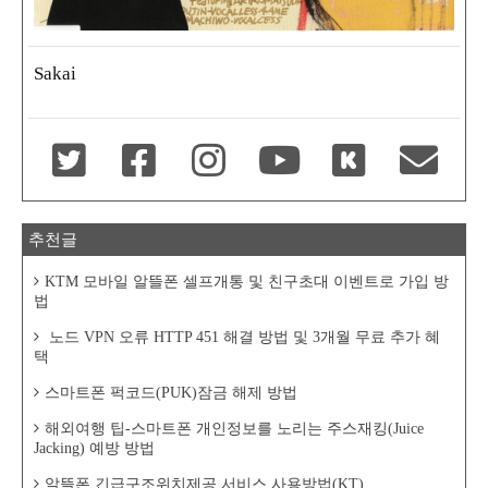
Sakai
추천글
KTM 모바일 알뜰폰 셀프개통 및 친구초대 이벤트로 가입 방
법
노드 VPN 오류 HTTP 451 해결 방법 및 3개월 무료 추가 혜
택
스마트폰 퍽코드(PUK)잠금 해제 방법
해외여행 팁-스마트폰 개인정보를 노리는 주스재킹(Juice
Jacking) 예방 방법
알뜰폰 긴급구조위치제공 서비스 사용방법(KT)