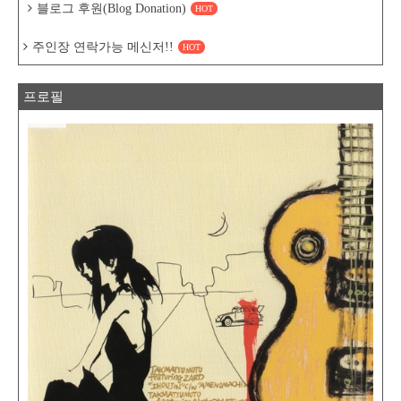
블로그 후원(Blog Donation)
HOT
주인장 연락가능 메신저!!
HOT
프로필