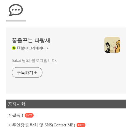
꿈을꾸는 파랑새
IT
분야 크리에이터
Sakai 님의 블로그입니다.
구독하기
공지사항
필독!!
HOT
주인장 연락처 및 SNS(Contact ME)
HOT