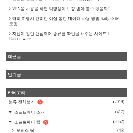
VPN을 사용을 하면 익명성이 보장 받아 볼수 있을까?
해외 여행시 편리한 이심 통한 데이터 사용 방법 Saily eSIM
로밍
자신이 걸린 랜섬웨어 종류를 확인을 해주는 사이트-Id
Ransomware
최근글
인기글
카테고리
(7019)
분류 전체보기
N
(417)
소프트웨어 소개
(3452)
소프트웨어 팁
N
(46)
오피스 팁