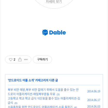
2
구독하기
'
안드로이드 어플 소개
' 카테고리의 다른 글
복부 비만 예방,복부 비만 없애기 위해서 도움을 줄수 있는 안
2014.06.19
드로이 어플리케이션-매일복부운동 무료
(3)
고등학교 학교 학교 급식 식단표을 볼수 있는 어플리케이션-김
2014.06.17
급식
(0)
2014.06.03
소음측정을 위한 안드로이드 어플리케이션-소음 측정기
(4)