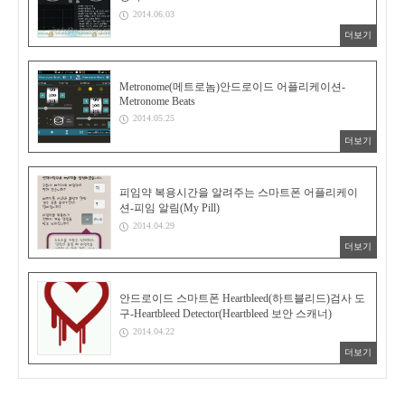
2014.06.03
더보기
Metronome(메트로놈)안드로이드 어플리케이션-
Metronome Beats
2014.05.25
더보기
피임약 복용시간을 알려주는 스마트폰 어플리케이
션-피임 알림(My Pill)
2014.04.29
더보기
안드로이드 스마트폰 Heartbleed(하트블리드)검사 도
구-Heartbleed Detector(Heartbleed 보안 스캐너)
2014.04.22
더보기