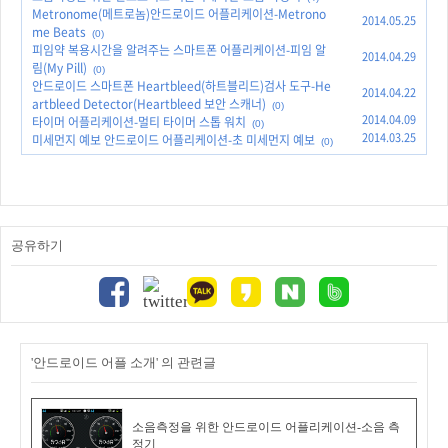
Metronome(메트로놈)안드로이드 어플리케이션-Metrono
2014.05.25
me Beats
(0)
피임약 복용시간을 알려주는 스마트폰 어플리케이션-피임 알
2014.04.29
림(My Pill)
(0)
안드로이드 스마트폰 Heartbleed(하트블리드)검사 도구-He
2014.04.22
artbleed Detector(Heartbleed 보안 스캐너)
(0)
2014.04.09
타이머 어플리케이션-멀티 타이머 스톱 워치
(0)
2014.03.25
미세먼지 예보 안드로이드 어플리케이션-초 미세먼지 예보
(0)
공유하기
'안드로이드 어플 소개' 의 관련글
소음측정을 위한 안드로이드 어플리케이션-소음 측
정기