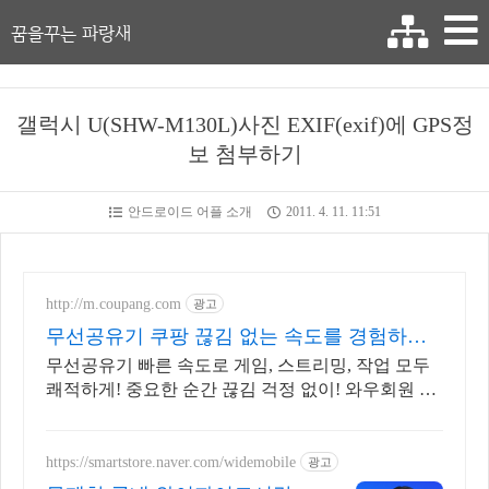
꿈을꾸는 파랑새
갤럭시 U(SHW-M130L)사진 EXIF(exif)에 GPS정
보 첨부하기
안드로이드 어플 소개
2011. 4. 11. 11:51
http://m.coupang.com
광고
무선공유기 쿠팡 끊김 없는 속도를 경험하세
요
무선공유기 빠른 속도로 게임, 스트리밍, 작업 모두
쾌적하게! 중요한 순간 끊김 걱정 없이! 와우회원 무
제한 무료배송으로 만나세요.
https://smartstore.naver.com/widemobile
광고