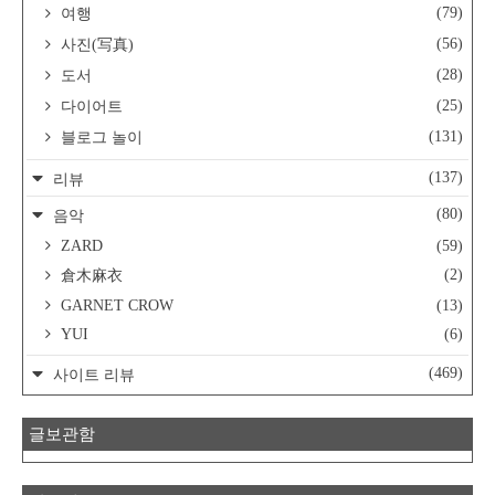
(79)
여행
(56)
사진(写真)
(28)
도서
(25)
다이어트
(131)
블로그 놀이
(137)
리뷰
(80)
음악
ZARD
(59)
(2)
倉木麻衣
GARNET CROW
(13)
YUI
(6)
(469)
사이트 리뷰
글보관함