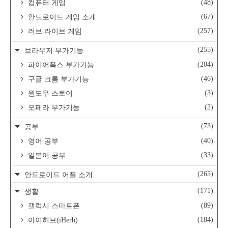
(48)
컴퓨터 게임
(67)
안드로이드 게임 소개
(257)
러브 라이브 게임
(255)
브라우저 부가기능
(204)
파이어폭스 부가기능
(46)
구글 크롬 부가기능
(3)
윈도우 스토어
(2)
오페라 부가기능
(73)
공부
(40)
영어 공부
(33)
일본어 공부
(265)
안드로이드 어플 소개
(171)
생활
(89)
갤럭시 스마트폰
(184)
아이허브(iHerb)