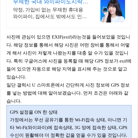
무제한 국내 와이파이도시락
약정/가입비없이 무료반납까지
약정, 가입비 없는 무제한 휴대용
와이파이, 집에서도 밖에서도 인터
넷연결 걱정 끝
사진에 관심이 있으면 EXIF(exif)라는것을 들어보았을 것입니
다. 해당 정보를 통해서 해당 사진은 어떤 장비를 통해서 어떻
게 해서 사진이 저렇게 나왔는지를 대충 알 수가 있을 것입니
다. 특히 구글어스에 사진을 등록할 때 해당 GPS 정보가 exif에
들어 있으면 자동으로 해당 지역을 표시해 주는 것으로 알고
있습니다.
일단 갤럭시 U 스마트폰에서 간단하게 사진 정보에 GPS 정보
를 넣는 방법에 대해 알아보겠습니다. 먼저 조건은 아래와 같
습니다.
GPS 설정을 ON 한 상태
가정에서는 무선 공유기를 통한 Wi-Fi접속 상태, 아니면 기
타 Wi-Fi(와이파이)에 접속상태, 3G 망에 접속한 상태, GPS
수신이 원활해야 더 정확한 값을 얻을 수가 있을 것입니다.