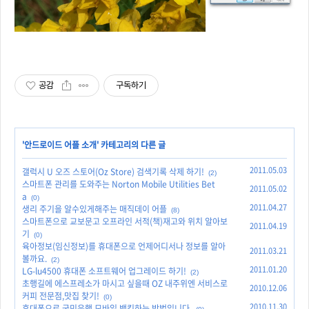
공감
구독하기
'
안드로이드 어플 소개
' 카테고리의 다른 글
2011.05.03
갤럭시 U 오즈 스토어(Oz Store) 검색기록 삭제 하기!
(2)
스마트폰 관리를 도와주는 Norton Mobile Utilities Bet
2011.05.02
a
(0)
2011.04.27
생리 주기을 알수있게해주는 매직데이 어플
(8)
스마트폰으로 교보문고 오프라인 서적(책)재고와 위치 알아보
2011.04.19
기
(0)
육아정보(임신정보)를 휴대폰으로 언제어디서나 정보를 알아
2011.03.21
볼까요.
(2)
2011.01.20
LG-lu4500 휴대폰 소프트웨어 업그레이드 하기!
(2)
초행길에 에스프레소가 마시고 싶을때 OZ 내주위엔 서비스로
2010.12.06
커피 전문점,맛집 찾기!
(0)
2010.11.30
휴대폰으로 국민은행 모바일 뱅킹하는 방법입니다.