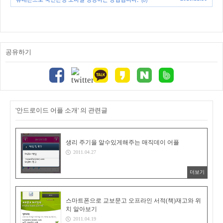
(0)
공유하기
'안드로이드 어플 소개' 의 관련글
생리 주기을 알수있게해주는 매직데이 어플
2011.04.27
더보기
스마트폰으로 교보문고 오프라인 서적(책)재고와 위
치 알아보기
2011.04.19