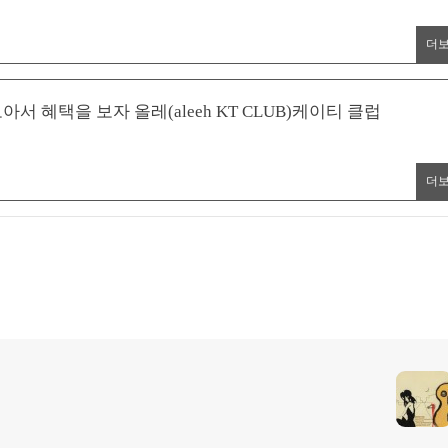
더
서 혜택을 보자 올레(aleeh KT CLUB)케이티 클럽
더