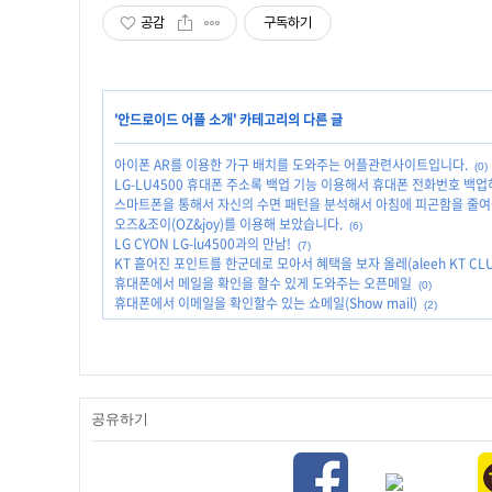
공감
구독하기
'
안드로이드 어플 소개
' 카테고리의 다른 글
아이폰 AR를 이용한 가구 배치를 도와주는 어플관련사이트입니다.
(0)
LG-LU4500 휴대폰 주소록 백업 기능 이용해서 휴대폰 전화번호 백업
스마트폰을 통해서 자신의 수면 패턴을 분석해서 아침에 피곤함을 줄여
오즈&조이(OZ&joy)를 이용해 보았습니다.
(6)
LG CYON LG-lu4500과의 만남!
(7)
KT 흩어진 포인트를 한군데로 모아서 혜택을 보자 올레(aleeh KT CL
휴대폰에서 메일을 확인을 할수 있게 도와주는 오픈메일
(0)
휴대폰에서 이메일을 확인할수 있는 쇼메일(Show mail)
(2)
공유하기