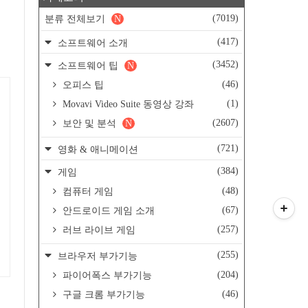
(7019)
분류 전체보기
N
(417)
소프트웨어 소개
(3452)
소프트웨어 팁
N
(46)
오피스 팁
(1)
Movavi Video Suite 동영상 강좌
(2607)
보안 및 분석
N
(721)
영화 & 애니메이션
(384)
게임
(48)
컴퓨터 게임
(67)
안드로이드 게임 소개
(257)
러브 라이브 게임
(255)
브라우저 부가기능
(204)
파이어폭스 부가기능
(46)
구글 크롬 부가기능