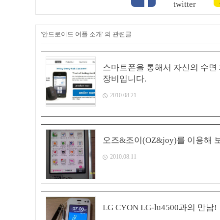
'안드로이드 어플 소개' 의 관련글
스마트폰을 통해서 자신의 수면
장비입니다.
2010.08.21
오즈&조이(OZ&joy)를 이용해
2010.08.11
LG CYON LG-lu4500과의 만남!