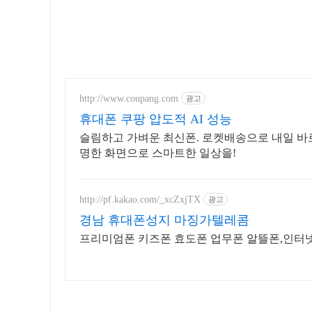
http://www.coupang.com
광고
휴대폰 쿠팡 압도적 AI 성능
슬림하고 가벼운 최신폰. 로켓배송으로 내일 바로
명한 화면으로 스마트한 일상을!
http://pf.kakao.com/_xcZxjTX
광고
경남 휴대폰성지 마징가텔레콤
프리미엄폰 키즈폰 효도폰 업무폰 알뜰폰,인터넷