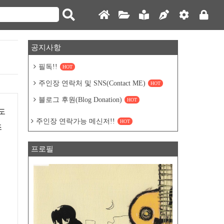
공지사항
필독!!
HOT
주인장 연락처 및 SNS(Contact ME)
HOT
블로그 후원(Blog Donation)
HOT
도
주인장 연락가능 메신저!!
HOT
조
프로필