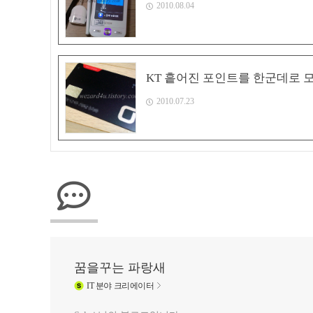
2010.08.04
KT 흩어진 포인트를 한군데로 모아
2010.07.23
꿈을꾸는 파랑새
IT
분야 크리에이터