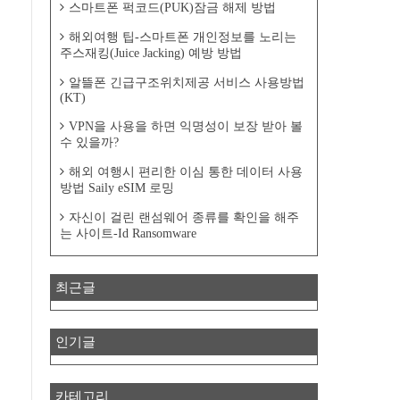
스마트폰 퍽코드(PUK)잠금 해제 방법
해외여행 팁-스마트폰 개인정보를 노리는
주스재킹(Juice Jacking) 예방 방법
알뜰폰 긴급구조위치제공 서비스 사용방법
(KT)
VPN을 사용을 하면 익명성이 보장 받아 볼
수 있을까?
해외 여행시 편리한 이심 통한 데이터 사용
방법 Saily eSIM 로밍
자신이 걸린 랜섬웨어 종류를 확인을 해주
는 사이트-Id Ransomware
최근글
인기글
카테고리