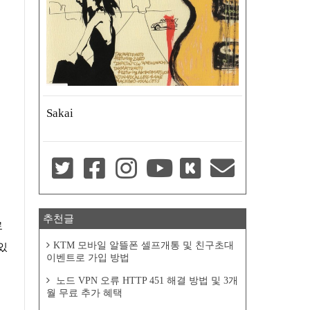
Sakai
추천글
료
KTM 모바일 알뜰폰 셀프개통 및 친구초대
있
이벤트로 가입 방법
노드 VPN 오류 HTTP 451 해결 방법 및 3개
월 무료 추가 혜택