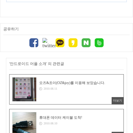
공유하기
'안드로이드 어플 소개' 의 관련글
오즈&조이(OZ&joy)를 이용해 보았습니다.
2010.08.11
더보기
휴대폰 데이터 케이블 도착!
2010.08.10