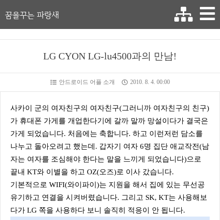
꿈을꾸는 파랑새
LG CYON LG-lu4500과의 만남!
안드로이드 어플 소개
2010. 8. 4. 00:00
사카이 군의 여자친구의 여자친구(그러니까 여자친구의 친구)
가 휴대폰 가게를 개업한다기에 갈까 말까 망설이다가 결국은
가게 되었습니다. 처음에는 축합니다. 하고 이런저런 담소를
나누고 돌아오려고 했는데. 갑자기 여자 6명 집단 애교작전(남
자는 여자를 조심해야 한다는 말을 느끼게 되었습니다)으로
끝내 KT와 이별을 하고 OZ(오즈)로 이사 갔습니다.
기본적으로 WIFI(와이파이)는 지원을 해서 집에 있는 무선공
유기하고 연결을 시켜버렸습니다. 그리고 SK, KT는 사용해보
다가 LG 쪽을 사용하다 보니 솔직히 적응이 안 됩니다.