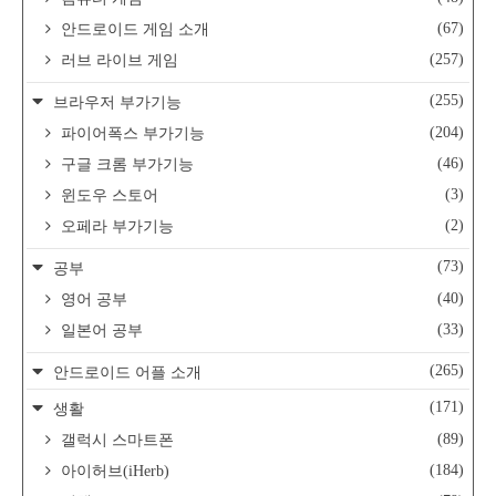
(67)
안드로이드 게임 소개
(257)
러브 라이브 게임
(255)
브라우저 부가기능
(204)
파이어폭스 부가기능
(46)
구글 크롬 부가기능
(3)
윈도우 스토어
(2)
오페라 부가기능
(73)
공부
(40)
영어 공부
(33)
일본어 공부
(265)
안드로이드 어플 소개
(171)
생활
(89)
갤럭시 스마트폰
(184)
아이허브(iHerb)