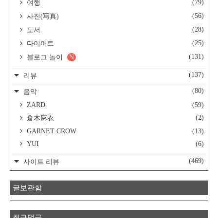
(79)
여행
(56)
사진(写真)
(28)
도서
(25)
다이어트
(131)
블로그 놀이
N
(137)
리뷰
(80)
음악
ZARD
(59)
(2)
倉木麻衣
GARNET CROW
(13)
YUI
(6)
(469)
사이트 리뷰
글보관함
최근댓글