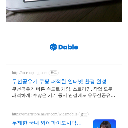
http://m.coupang.com
광고
무선공유기 쿠팡 쾌적한 인터넷 환경 완성
무선공유기 빠른 속도로 게임, 스트리밍, 작업 모두
쾌적하게! 수많은 기기 동시 연결에도 유무선공유기
속도 느려짐 없이 안정적으로!
https://smartstore.naver.com/widemobile
광고
무제한 국내 와이파이도시락