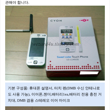
관해야 합니다.
기본 구성품: 휴대폰 설명서, 터치 펜(DMB 수신 안테나로
도 사용 가능), 이어폰,젠더,배터리1ea,배터리 전용 충전 거
치대, DMB 겸용 스테레오 이어 마이크