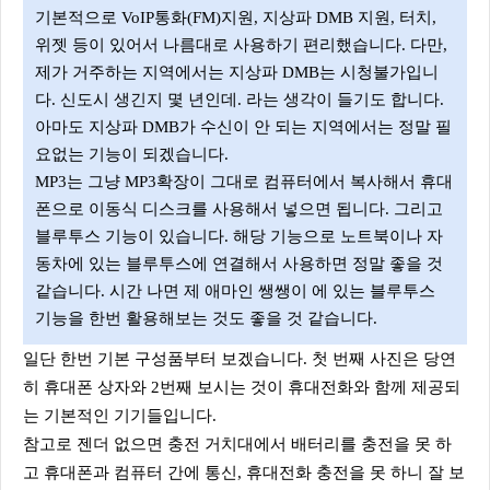
기본적으로 VoIP통화(FM)지원, 지상파 DMB 지원, 터치,
위젯 등이 있어서 나름대로 사용하기 편리했습니다. 다만,
제가 거주하는 지역에서는 지상파 DMB는 시청불가입니
다. 신도시 생긴지 몇 년인데. 라는 생각이 들기도 합니다.
아마도 지상파 DMB가 수신이 안 되는 지역에서는 정말 필
요없는 기능이 되겠습니다.
MP3는 그냥 MP3확장이 그대로 컴퓨터에서 복사해서 휴대
폰으로 이동식 디스크를 사용해서 넣으면 됩니다. 그리고
블루투스 기능이 있습니다. 해당 기능으로 노트북이나 자
동차에 있는 블루투스에 연결해서 사용하면 정말 좋을 것
같습니다. 시간 나면 제 애마인 쌩쌩이 에 있는 블루투스
기능을 한번 활용해보는 것도 좋을 것 같습니다.
일단 한번 기본 구성품부터 보겠습니다. 첫 번째 사진은 당연
히 휴대폰 상자와 2번째 보시는 것이 휴대전화와 함께 제공되
는 기본적인 기기들입니다.
참고로 젠더 없으면 충전 거치대에서 배터리를 충전을 못 하
고 휴대폰과 컴퓨터 간에 통신, 휴대전화 충전을 못 하니 잘 보