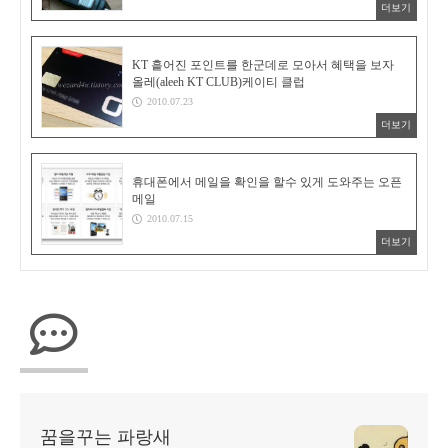
더보기
KT 흩어진 포인트를 한군데로 모아서 혜택을 보자
올레(aleeh KT CLUB)케이티 클럽
2010.07.23
더보기
휴대폰에서 메일을 확인을 할수 있게 도와주는 오픈
메일
2010.07.15
더보기
꿈을꾸는 파랑새