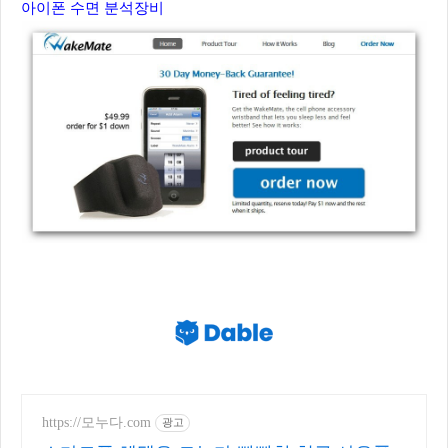
아이폰 수면 분석장비
https://모누다.com
광고