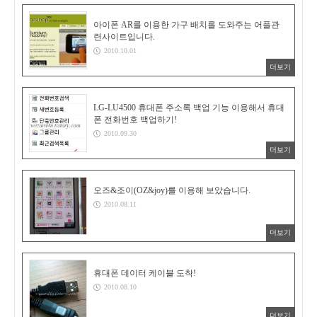
아이폰 AR를 이용한 가구 배치를 도와주는 어플관
련사이트입니다.
2010.10.01
더보기
LG-LU4500 휴대폰 주소록 백업 기능 이용해서 휴대
폰 전화번호 백업하기!
2010.09.30
더보기
오즈&조이(OZ&joy)를 이용해 보았습니다.
2010.08.11
더보기
휴대폰 데이터 케이블 도착!
2010.08.10
더보기