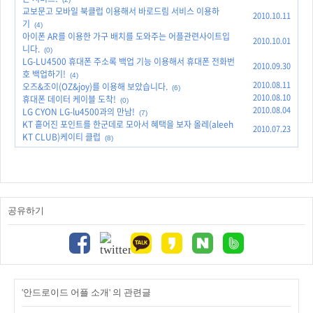
교보문고 모바일 북클럽 이용해서 바로드림 서비스 이용하
2010.10.11
기
(4)
아이폰 AR를 이용한 가구 배치를 도와주는 어플관련사이트입
2010.10.01
니다.
(0)
LG-LU4500 휴대폰 주소록 백업 기능 이용해서 휴대폰 전화번
2010.09.30
호 백업하기!
(4)
2010.08.11
오즈&조이(OZ&joy)를 이용해 보았습니다.
(6)
2010.08.10
휴대폰 데이터 케이블 도착!
(0)
2010.08.04
LG CYON LG-lu4500과의 만남!
(7)
KT 흩어진 포인트를 한군데로 모아서 혜택을 보자 올레(aleeh
2010.07.23
KT CLUB)케이티 클럽
(8)
공유하기
'안드로이드 어플 소개' 의 관련글