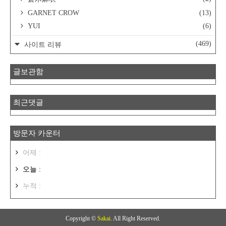
GARNET CROW
(13)
YUI
(6)
(469)
사이트 리뷰
글보관함
최근댓글
방문자 카운터
어제 :
오늘 :
누적 :
Copyright ©
Sakai
. All Right Reserved.