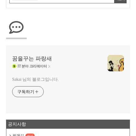
꿈을꾸는 파랑새
IT
분야 크리에이터
Sakai 님의 블로그입니다.
구독하기
공지사항
필독!!
HOT