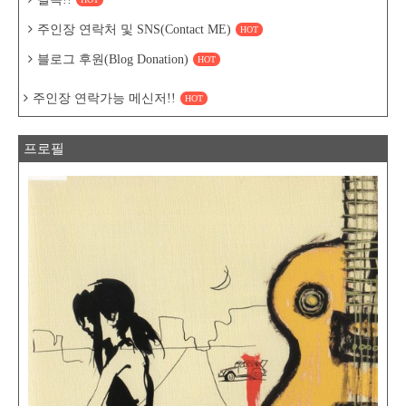
주인장 연락처 및 SNS(Contact ME)
HOT
블로그 후원(Blog Donation)
HOT
주인장 연락가능 메신저!!
HOT
프로필