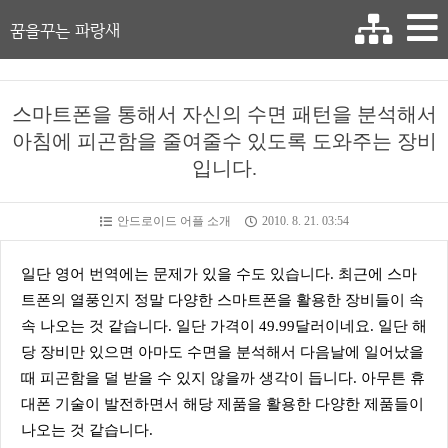
꿈을꾸는 파랑새
스마트폰을 통해서 자신의 수면 패턴을 분석해서
아침에 피곤함을 줄여줄수 있도록 도와주는 장비
입니다.
안드로이드 어플 소개
2010. 8. 21. 03:54
일단 영어 번역에는 문제가 있을 수도 있습니다. 최근에 스마
트폰의 열풍인지 정말 다양한 스마트폰을 활용한 장비들이 속
속 나오는 것 같습니다. 일단 가격이 49.99달러이네요. 일단 해
당 장비만 있으면 아마도 수면을 분석해서 다음날에 일어났을
때 피곤함을 덜 받을 수 있지 않을까 생각이 듭니다. 아무튼 휴
대폰 기술이 발전하면서 해당 제품을 활용한 다양한 제품들이
나오는 것 같습니다.