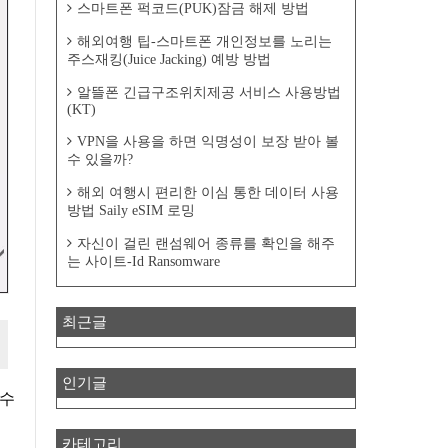
스마트폰 퍽코드(PUK)잠금 해제 방법
해외여행 팁-스마트폰 개인정보를 노리는
주스재킹(Juice Jacking) 예방 방법
알뜰폰 긴급구조위치제공 서비스 사용방법
(KT)
VPN을 사용을 하면 익명성이 보장 받아 볼
수 있을까?
해외 여행시 편리한 이심 통한 데이터 사용
방법 Saily eSIM 로밍
자신이 걸린 랜섬웨어 종류를 확인을 해주
는 사이트-Id Ransomware
최근글
인기글
카테고리