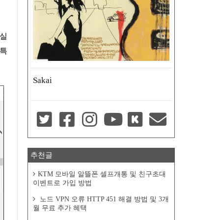
 실
 특
Sakai
추천글
KTM 모바일 알뜰폰 셀프개통 및 친구초대
이벤트로 가입 방법
노드 VPN 오류 HTTP 451 해결 방법 및 3개
월 무료 추가 혜택