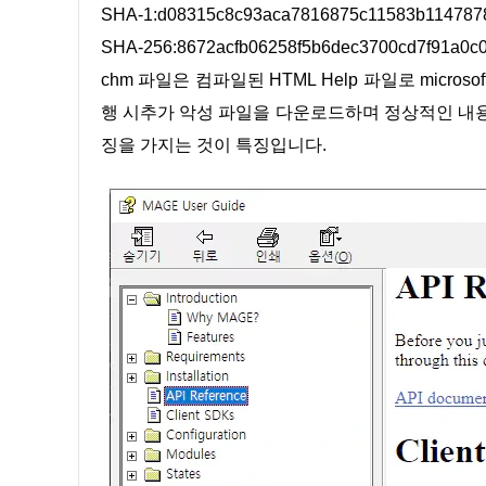
SHA-1:d08315c8c93aca7816875c11583b114787
SHA-256:8672acfb06258f5b6dec3700cd7f91a0c
chm 파일은 컴파일된 HTML Help 파일로 microsof
행 시추가 악성 파일을 다운로드하며 정상적인 내용
징을 가지는 것이 특징입니다.