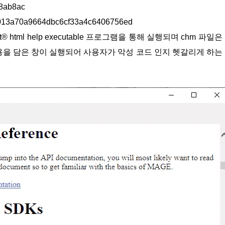
8ab8ac
013a70a9664dbc6cf33a4c6406756ed
t® html help executable 프로그램을 통해 실행되며 chm 파일은
을 담은 창이 실행되어 사용자가 악성 코드 인지 헷갈리게 하는