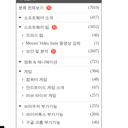
(7019)
분류 전체보기
N
(417)
소프트웨어 소개
(3452)
소프트웨어 팁
N
(46)
오피스 팁
(1)
Movavi Video Suite 동영상 강좌
(2607)
보안 및 분석
N
(721)
영화 & 애니메이션
(384)
게임
(48)
컴퓨터 게임
(67)
안드로이드 게임 소개
(257)
러브 라이브 게임
(255)
브라우저 부가기능
(204)
파이어폭스 부가기능
(46)
구글 크롬 부가기능