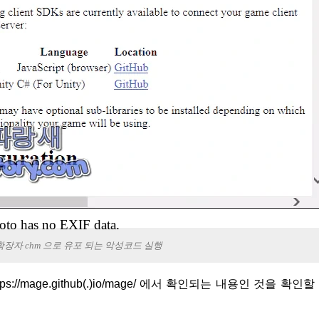
oto has no EXIF data.
장자 chm 으로 유포 되는 악성코드 실행