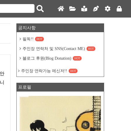
공지사항
필독!!
HOT
주인장 연락처 및 SNS(Contact ME)
HOT
블로그 후원(Blog Donation)
HOT
주인장 연락가능 메신저!!
HOT
(안
습니
프로필