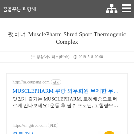
꿈을꾸는 파랑새
팻버너-MusclePharm Shred Sport Thermogenic
Complex
생활/아이허브(iHerb)
2019. 5. 8. 00:00
http://m.coupang.com
광고
MUSCLEPHARM 쿠팡 와우회원 무제한 무료
배송
맛있게 즐기는 MUSCLEPHARM, 로켓배송으로 빠
르게 만나보세요! 운동 후 필수 프로틴, 고함량으로
힘찬 에너지를 채워보세요.
https://m.gitree.com
광고