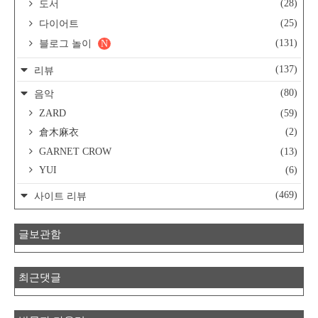
(28)
도서
(25)
다이어트
(131)
블로그 놀이
N
(137)
리뷰
(80)
음악
ZARD
(59)
(2)
倉木麻衣
GARNET CROW
(13)
YUI
(6)
(469)
사이트 리뷰
글보관함
최근댓글