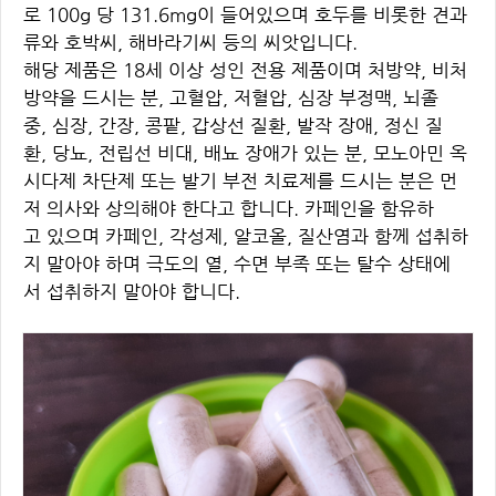
로 100g 당 131.6mg이 들어있으며 호두를 비롯한 견과
류와 호박씨, 해바라기씨 등의 씨앗입니다.
해당
제품은 18세 이상 성인 전용 제품이며 처방약, 비처
방약을 드시는 분, 고혈압, 저혈압, 심장 부정맥, 뇌졸
중, 심장, 간장, 콩팥, 갑상선 질환, 발작 장애, 정신 질
환, 당뇨, 전립선 비대, 배뇨 장애가 있는 분, 모노아민 옥
시다제 차단제 또는 발기 부전 치료제를 드시는 분은 먼
저 의사와 상의해야 한다고 합니다. 카페인을 함유하
고 있으며 카페인, 각성제, 알코올, 질산염과 함께 섭취하
지 말아야 하며 극도의 열, 수면 부족 또는 탈수 상태에
서 섭취하지 말아야 합니다.