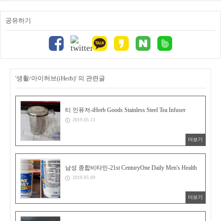
공유하기
'생활/아이허브(iHerb)' 의 관련글
티 인퓨저-iHerb Goods Stainless Steel Tea Infuser
2019.05.13
더보기
남성 종합비타민-21st CenturyOne Daily Men's Health
2019.05.09
더보기