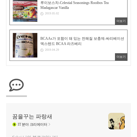
루이보스차-Celestial Seasonings Rooibos Tea
Madagascar Vanilla
2019.05.02
더보기
BCAAs가 포함이 돼 있는 전해질 보충제-싸리베이션
엑스텐드 BCAA 라즈베리
2019.04.29
더보기
꿈을꾸는 파랑새
IT
분야 크리에이터