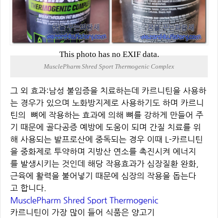
This photo has no EXIF data.
MusclePharm Shred Sport Thermogenic Complex
그 외 효과:남성 불임증을 치료하는데 카르니틴을 사용하
는 경우가 있으며 노화방지제로 사용하기도 하며 카르니
틴의 뼈에 작용하는 효과에 의해 뼈를 강하게 만들어 주
기 때문에 골다공증 예방에 도움이 되며 간질 치료를 위
해 사용되는 발프로산에 중독되는 경우 이때 L-카르니틴
을 중화제로 투약하며 지방산 연소를 촉진시켜 에너지
를 발생시키는 것인데 해당 작용효과가 심장질환 완화,
근육에 활력을 불어넣기 때문에 심장의 작용을 돕는다
고 합니다.
MusclePharm Shred Sport
Thermogenic
카르니틴이 가장 많이 들어 식품은 양고기