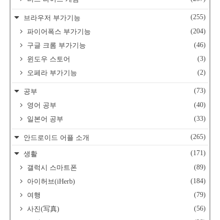
(255)
브라우저 부가기능
(204)
파이어폭스 부가기능
(46)
구글 크롬 부가기능
(3)
윈도우 스토어
(2)
오페라 부가기능
(73)
공부
(40)
영어 공부
(33)
일본어 공부
(265)
안드로이드 어플 소개
(171)
생활
(89)
갤럭시 스마트폰
(184)
아이허브(iHerb)
(79)
여행
(56)
사진(写真)