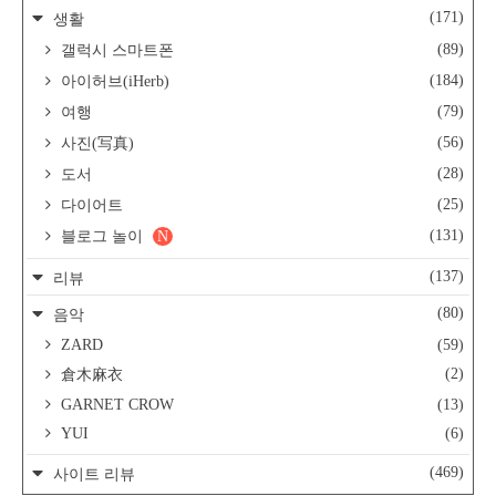
(171)
생활
(89)
갤럭시 스마트폰
(184)
아이허브(iHerb)
(79)
여행
(56)
사진(写真)
(28)
도서
(25)
다이어트
(131)
블로그 놀이
N
(137)
리뷰
(80)
음악
ZARD
(59)
(2)
倉木麻衣
GARNET CROW
(13)
YUI
(6)
(469)
사이트 리뷰