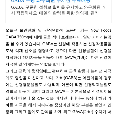
GABA 쿠팡 와우회원 무제한 무료배송
GABA, 꾸준한 섭취로 활력을 유지하고 와우회원 캐
시 적립하세요. 매일의 활력을 위한 영양제, 편리하
게 챙기고 쿠팡으로 빠르게 받으세요.
오늘은 불안완화 및 긴장완화에 도움이 되는 Now Foods
GABA 750mg에 대해 글을 적어 보겠습니다. 일단 가바라는것
을 볼 수가 있습니다. GABA는 신경에 작용하는 신경작용물질
로서 억제 신호를 담당하고 있으며 다른 신경물질이 신경을
자극하여 전기자극을 만들어 내며 GAVA(가바)는 다른 신경이
자극한 걸 억제하는 역할을 합니다.
그리고 근육의 움직임에도 관여하며 근육 활동과 분비선 자극
에도 영향을 미친다고 하며 가바(GABA)는 어린이들의 경우
에는 신경흥분물질로 사용되며 어른이 되면 신경억제물질로
역할로 바뀌게 되며 그리고 GAVA는 기본적으로 신경억제물
질이기 때문에 술 같은 것을 마시면 나타나는 증상이 해당 가
바를 자극을 해서 나타나는 증상이면 해당 부분은 불안과 긴
장과 그리고 잠에도 관여를 하게 되고 GAVA(가바) 수치가 너