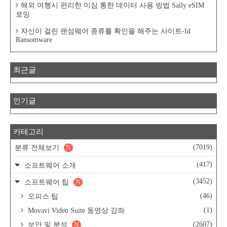
해외 여행시 편리한 이심 통한 데이터 사용 방법 Saily eSIM
로밍
자신이 걸린 랜섬웨어 종류를 확인을 해주는 사이트-Id
Ransomware
최근글
인기글
카테고리
(7019)
분류 전체보기
N
(417)
소프트웨어 소개
(3452)
소프트웨어 팁
N
(46)
오피스 팁
(1)
Movavi Video Suite 동영상 강좌
(2607)
보안 및 분석
N