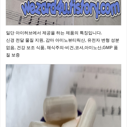
일단 아이허브에서 제공을 하는 제품의 특징입니다.
신경 전달 물질 지원, 감마 아미노뷰티릭산, 유전자 변형 성분
없음, 건강 보조 식품, 채식주의-비건,코셔,아미노산,GMP 품
질 보증