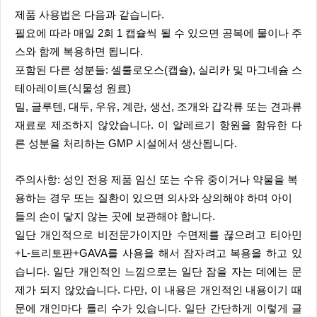
제품 사용법은 다음과 같습니다.
필요에 따라 매일 2회 1 캡슐씩 될 수 있으면 공복에 물이나 주
스와 함께 복용하면 됩니다.
포함된 다른 성분들: 셀룰로오스(캡슐), 실리카 및 마그네슘 스
테아레이트(식물성 원료)
밀, 글루텐, 대두, 우유, 계란, 생선, 조개와 갑각류 또는 견과류
재료로 제조하지 않았습니다. 이 알레르기 항원을 함유한 다
른 성분을 처리하는 GMP 시설에서 생산됩니다.
주의사항: 성인 전용 제품 임신 또는 수유 중이거나 약물을 복
용하는 경우 또는 질환이 있으면 의사와 상의해야 하며 아이
들의 손이 닿지 않는 곳에 보관해야 합니다.
일단 개인적으로 비전문가이지만 수면제를 끊으려고 티아민
+L-트리토판+GAVA를 사용을 해서 잠자려고 복용을 하고 있
습니다. 일단 개인적인 느낌으로는 일단 잠을 자는 데에는 문
제가 되지 않았습니다. 다만, 이 내용은 개인적인 내용이기 때
문에 개인마다 틀리 수가 있습니다. 일단 간단하게 이렇게 글