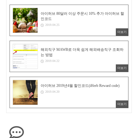
아이허브 80달러 이상 주문시 10% 추가 아이허브 할
인코드
2019.04.25
더보기
해외직구 MAWB로 더욱 쉽게 해외배송직구 조회하
는 방법
2019.04.22
더보기
아이허브 2019년4월 할인코드(iHerb Reward code)
2019.04.20
더보기