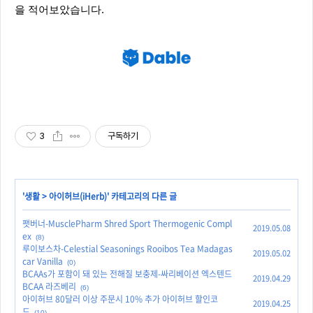
을 적어보았습니다.
3
구독하기
'
생활
>
아이허브(iHerb)
' 카테고리의 다른 글
팻버너-MusclePharm Shred Sport Thermogenic Compl
2019.05.08
ex
(8)
루이보스차-Celestial Seasonings Rooibos Tea Madagas
2019.05.02
car Vanilla
(0)
BCAAs가 포함이 돼 있는 전해질 보충제-싸리베이션 엑스텐드
2019.04.29
BCAA 라즈베리
(6)
아이허브 80달러 이상 주문시 10% 추가 아이허브 할인코
2019.04.25
드
(10)