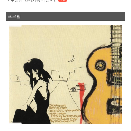
주인장 연락가능 메신저!!
HOT
프로필