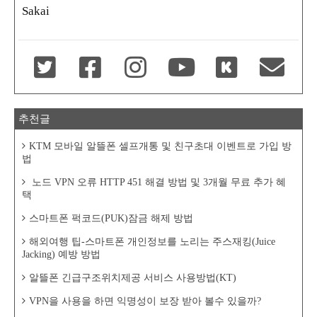
Sakai
추천글
KTM 모바일 알뜰폰 셀프개통 및 친구초대 이벤트로 가입 방
법
노드 VPN 오류 HTTP 451 해결 방법 및 3개월 무료 추가 혜
택
스마트폰 퍽코드(PUK)잠금 해제 방법
해외여행 팁-스마트폰 개인정보를 노리는 주스재킹(Juice
Jacking) 예방 방법
알뜰폰 긴급구조위치제공 서비스 사용방법(KT)
VPN을 사용을 하면 익명성이 보장 받아 볼수 있을까?