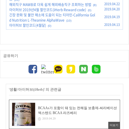
2019.04.22
해외직구 MAWB로 더욱 쉽게 해외배송직구 조회하는 방법
(8)
2019.04.20
아이허브 2019년4월 할인코드(iHerb Reward code)
(0)
긴장 완화 및 불안 해소에 도움이 되는 티아민-California Gol
2019.04.19
d Nutrition L-Theanine AlphaWave
(10)
2019.04.13
아이허브 할인코드(4월달)
(0)
공유하기
'생활/아이허브(iHerb)' 의 관련글
BCAAs가 포함이 돼 있는 전해질 보충제-싸리베이션
엑스텐드 BCAA 라즈베리
2019.04.29
더보기