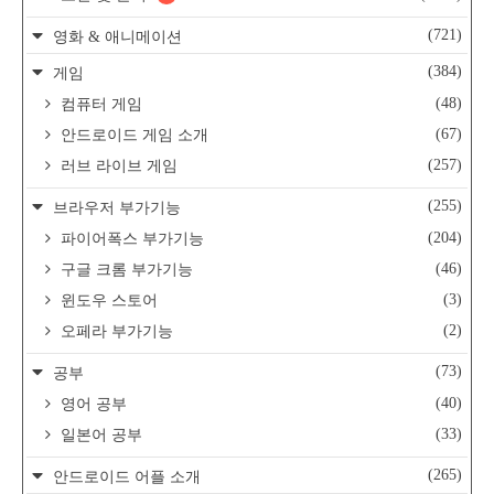
(721)
영화 & 애니메이션
(384)
게임
(48)
컴퓨터 게임
(67)
안드로이드 게임 소개
(257)
러브 라이브 게임
(255)
브라우저 부가기능
(204)
파이어폭스 부가기능
(46)
구글 크롬 부가기능
(3)
윈도우 스토어
(2)
오페라 부가기능
(73)
공부
(40)
영어 공부
(33)
일본어 공부
(265)
안드로이드 어플 소개