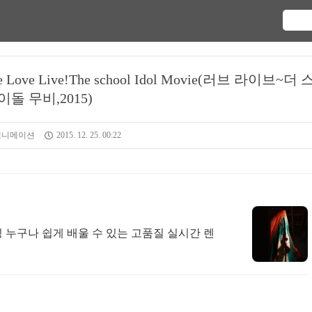
Love Live!The school Idol Movie(러브 라이브~더
이돌 무비,2015)
 애니메이션
2015. 12. 25. 00:22
링 누구나 쉽게 배울 수 있는 고품질 실시간 렌