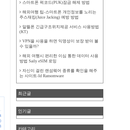
스마트폰 퍽코드(PUK)잠금 해제 방법
해외여행 팁-스마트폰 개인정보를 노리는
주스재킹(Juice Jacking) 예방 방법
알뜰폰 긴급구조위치제공 서비스 사용방법
(KT)
VPN을 사용을 하면 익명성이 보장 받아 볼
수 있을까?
해외 여행시 편리한 이심 통한 데이터 사용
방법 Saily eSIM 로밍
자신이 걸린 랜섬웨어 종류를 확인을 해주
는 사이트-Id Ransomware
최근글
인기글
4
0
8
카테고리