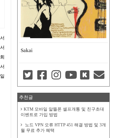
에서
Sakai
 회
면서
 일
추천글
KTM 모바일 알뜰폰 셀프개통 및 친구초대
이벤트로 가입 방법
노드 VPN 오류 HTTP 451 해결 방법 및 3개
월 무료 추가 혜택