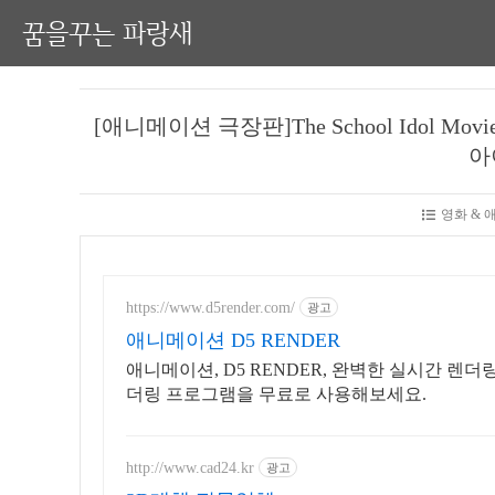
꿈을꾸는 파랑새
[애니메이션 극장판]The School Idol Movie 
아
영화 &
https://www.d5render.com/
광고
애니메이션 D5 RENDER
애니메이션, D5 RENDER, 완벽한 실시간 렌더
더링 프로그램을 무료로 사용해보세요.
http://www.cad24.kr
광고