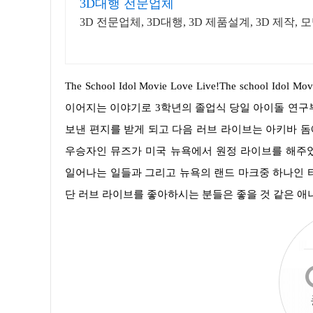
3D대행 전문업체
3D 전문업체, 3D대행, 3D 제품설계, 3D 제작,
The School Idol Movie Love Live!The school Idol Movie(러브 라이브~더 스쿨 아이돌 무비)은 일단 러브라이브 TVA 2기에서
이어지는 이야기로 3학년의 졸업식 당일 아이돌 연구
보낸 편지를 받게 되고 다음 러브 라이브는 아키바 돔
우승자인 뮤즈가 미국 뉴욕에서 원정 라이브를 해주
일어나는 일들과 그리고 뉴욕의 랜드 마크중 하나인 
단 러브 라이브를 좋아하시는 분들은 좋을 것 같은 애