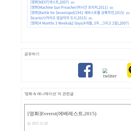
[영화]NEXT(넥스트,2007)
(0)
[영화]Machine Gun Preacher(머시건 프리처,2011)
(0)
[영화]Battle for Sevastopol(1941 세바스토폴 상륙작전,2015)
(0)
Sicario(시카리오 암살자의 도시,2015)
(0)
[영화]4 Months 3 Weeks&2 Days(4개월, 3주...그리고 2일),2007)
공유하기
'영화 & 애니메이션' 의 관련글
[영화]Everest(에베레스트,2015)
2015.12.28