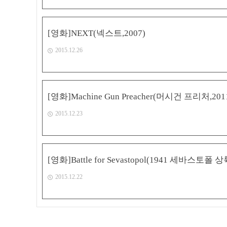
[영화]NEXT(넥스트,2007)
2015.12.26
[영화]Machine Gun Preacher(머시건 프리처,201
2015.12.23
[영화]Battle for Sevastopol(1941 세바스토폴 
2015.12.22