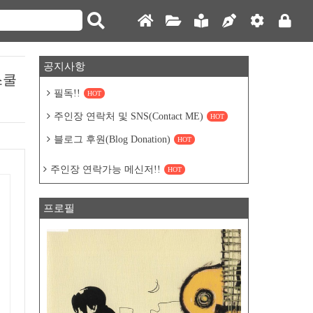
공지사항
 스쿨
필독!!
HOT
주인장 연락처 및 SNS(Contact ME)
HOT
블로그 후원(Blog Donation)
HOT
주인장 연락가능 메신저!!
HOT
프로필