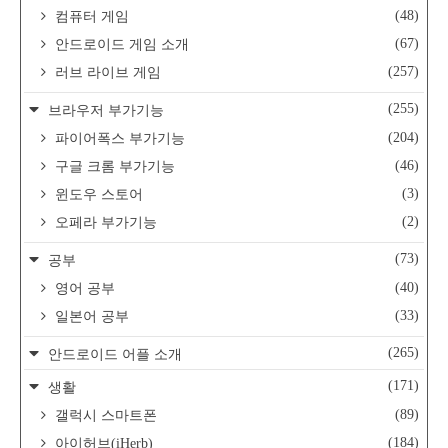
(48)
컴퓨터 게임
(67)
안드로이드 게임 소개
(257)
러브 라이브 게임
(255)
브라우저 부가기능
(204)
파이어폭스 부가기능
(46)
구글 크롬 부가기능
(3)
윈도우 스토어
(2)
오페라 부가기능
(73)
공부
(40)
영어 공부
(33)
일본어 공부
(265)
안드로이드 어플 소개
(171)
생활
(89)
갤럭시 스마트폰
(184)
아이허브(iHerb)