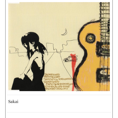
Sakai