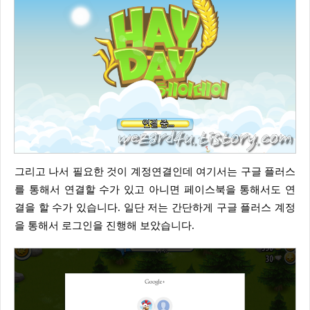
그리고 나서 필요한 것이 계정연결인데 여기서는 구글 플러스
를 통해서 연결할 수가 있고 아니면 페이스북을 통해서도 연
결을 할 수가 있습니다. 일단 저는 간단하게 구글 플러스 계정
을 통해서 로그인을 진행해 보았습니다.