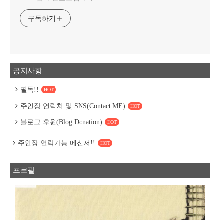
구독하기
공지사항
필독!!
HOT
주인장 연락처 및 SNS(Contact ME)
HOT
블로그 후원(Blog Donation)
HOT
주인장 연락가능 메신저!!
HOT
프로필