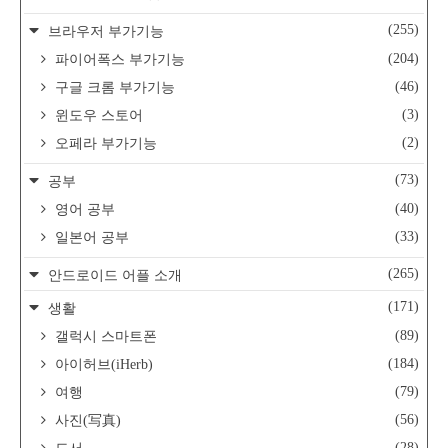
(255)
브라우저 부가기능
(204)
파이어폭스 부가기능
(46)
구글 크롬 부가기능
(3)
윈도우 스토어
(2)
오페라 부가기능
(73)
공부
(40)
영어 공부
(33)
일본어 공부
(265)
안드로이드 어플 소개
(171)
생활
(89)
갤럭시 스마트폰
(184)
아이허브(iHerb)
(79)
여행
(56)
사진(写真)
(28)