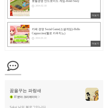
호텔경영 안드로이드 게임-Hotel Story
2014.02.18
더보기
카페 경영 Social Game(소셜게임)-Hello
Cappuccino(헬로 카푸치노)
2014.01.22
더보기
꿈을꾸는 파랑새
IT
분야 크리에이터
Sakai 님의 블로그입니다.