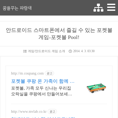
꿈을꾸는 파랑새
안드로이드 스마트폰에서 즐길 수 있는 포켓볼
게임-포켓볼 Pool!
게임/안드로이드 게임 소개
2014. 4. 3. 03:30
http://m.coupang.com
광고
포켓볼 쿠팡 온 가족이 함께 즐
기는 시간
포켓볼, 가족 모두 신나는 우리집
오락실을 쿠팡에서 만들어보세요!
아이와 어른 모두 즐길 게임 찾으세
요? 와우회원이라면 30일 무료반
품.
http://www.mvlab.co.kr
광고