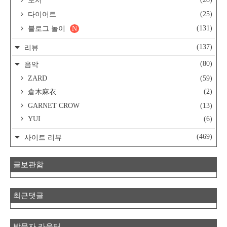
도서
(25)
다이어트
(131)
블로그 놀이
N
(137)
리뷰
(80)
음악
ZARD
(59)
(2)
倉木麻衣
GARNET CROW
(13)
YUI
(6)
(469)
사이트 리뷰
글보관함
최근댓글
방문자 카운터