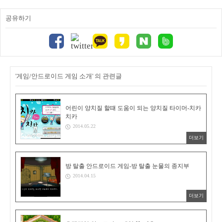
공유하기
'게임/안드로이드 게임 소개' 의 관련글
어린이 양치질 할떄 도움이 되는 양치질 타이머-치카
치카
2014.05.22
더보기
방 탈출 안드로이드 게임-방 탈출 눈물의 종지부
2014.04.15
더보기