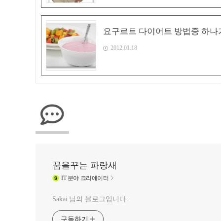
요구르트 다이어트 방법중 하나가
2012.01.18
꿈을꾸는 파랑새
IT
분야 크리에이터
Sakai 님의 블로그입니다.
구독하기