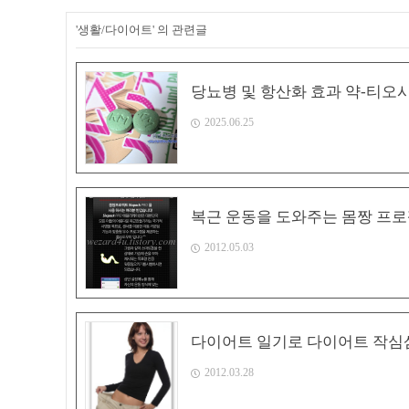
'생활/다이어트' 의 관련글
당뇨병 및 항산화 효과 약-티오
2025.06.25
복근 운동을 도와주는 몸짱 프로젝트 
2012.05.03
다이어트 일기로 다이어트 작심
2012.03.28