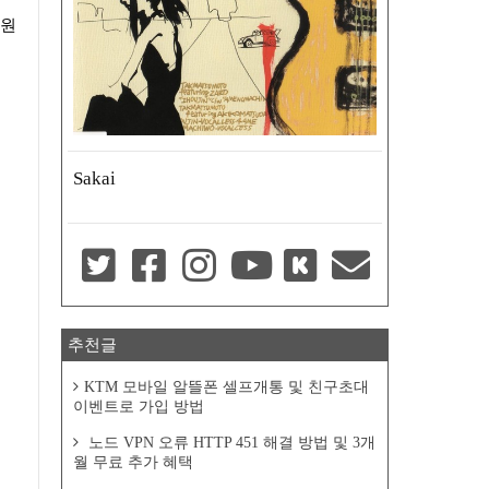
차원
Sakai
추천글
KTM 모바일 알뜰폰 셀프개통 및 친구초대
이벤트로 가입 방법
노드 VPN 오류 HTTP 451 해결 방법 및 3개
월 무료 추가 혜택