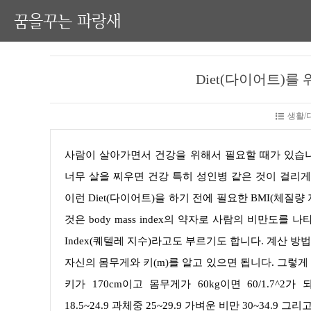
꿈을꾸는 파랑새
Diet(다이어트)를
생활/
사람이 살아가면서 건강을 위해서 필요할 때가 있습니다. Diet(다이어트)를 하는 목적은 여러 가지가 있겠지만 일단 사람이
너무 살을 찌우면 건강 특히 성인병 같은 것이 걸리게
이런 Diet(다이어트)을 하기 전에 필요한 BMI(체질
것은 body mass index의 약자로 사람의 비만도를 
Index(퀘텔레 지수)라고도 부르기도 합니다. 계산 방
자신의 몸무게와 키(m)를 알고 있으면 됩니다. 그렇게 공식으로 하면 BMI=체중/신장^2로 계산을 하시면 됩니다. 예를 들어서
키가 170cm이고 몸무게가 60kg이면 60/1.7^2
18.5~24.9 과체중 25~29.9 가벼운 비만 30~34