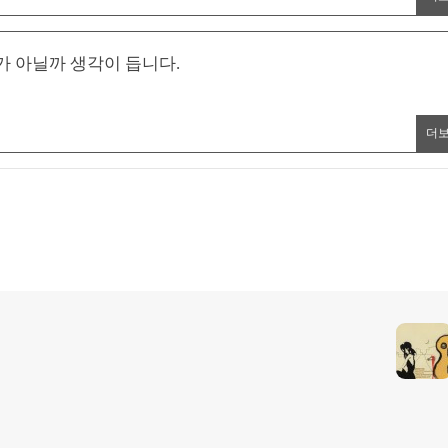
 아닐까 생각이 듭니다.
더