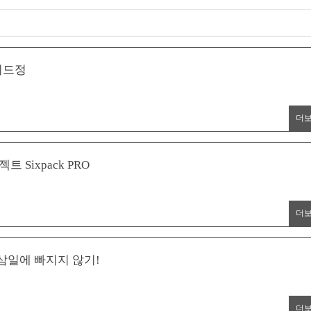
시드정
더
Sixpack PRO
더
삼일에 빠지지 않기!
더