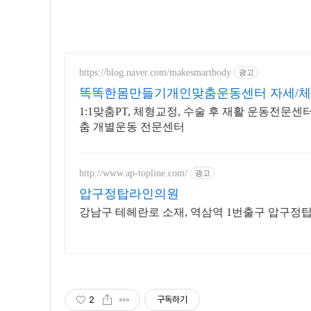
https://blog.naver.com/makesmartbody
광고
똑똑한몸만들기개인맞춤운동센터 자세/체
1:1맞춤PT, 체형교정, 수술 후 재활 운동전
춤 개별운동 전문센터
http://www.ap-topline.com/
광고
압구정탑라인의원
강남구 테헤란로 소재, 역삼역 1번출구 압구정
2
구독하기