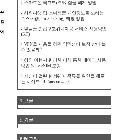
스마트폰 퍽코드(PUK)잠금 해제 방법
해외여행 팁-스마트폰 개인정보를 노리는
주스재킹(Juice Jacking) 예방 방법
체질
알뜰폰 긴급구조위치제공 서비스 사용방법
문에
(KT)
VPN을 사용을 하면 익명성이 보장 받아 볼
수 있을까?
해외 여행시 편리한 이심 통한 데이터 사용
방법 Saily eSIM 로밍
자신이 걸린 랜섬웨어 종류를 확인을 해주
는 사이트-Id Ransomware
최근글
인기글
카테고리