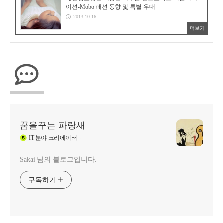
이션-Mobo 패션 동향 및 특별 우대
2013.10.16
더보기
꿈을꾸는 파랑새
IT
분야 크리에이터
Sakai 님의 블로그입니다.
구독하기