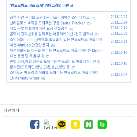
'
안드로이드 어플 소개
' 카테고리의 다른 글
2013.12.24
공부 시간 관리를 도와주는 어플리케이션-스터디 체크
(2)
2013.12.24
산타클로스 추적을 도와주는 구글 Santa Tracker
(0)
2013.12.14
색칠 공부 어플리케이션-요정 색칠공부
(0)
2013.12.09
콜택시 전화번호를 알려주는 어플리케이션 -전국 콜택시
(0)
스미싱(Smishing)피해를 줄일줄수 있는 안드로이드 어플리케
2013.10.22
이션-AhnLab 안전한 문자
(0)
패션정보등을 제공을 해주는 안드로이드 어플리케이션-Mobo
2013.10.16
패션 동향 및 특별 우대
(0)
민법 검색,형법 검색을 도와주는 안드로이드 어플리케이션-법
2013.10.10
률사전(오프라인)헌법,민법,상법,형법 등
(0)
스마트폰 메모리 최적화를 도와주는 안드로이드 어플리케이
2013.10.07
션-Memory Wiper
(0)
공유하기