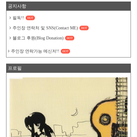
공지사항
필독!!
HOT
주인장 연락처 및 SNS(Contact ME)
HOT
블로그 후원(Blog Donation)
HOT
주인장 연락가능 메신저!!
HOT
프로필