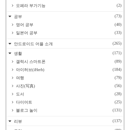
(2)
오페라 부가기능
(73)
공부
(40)
영어 공부
(33)
일본어 공부
(265)
안드로이드 어플 소개
(171)
생활
(89)
갤럭시 스마트폰
(184)
아이허브(iHerb)
(79)
여행
(56)
사진(写真)
(28)
도서
(25)
다이어트
(131)
블로그 놀이
(137)
리뷰