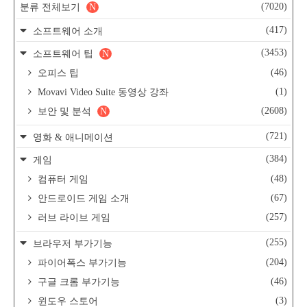
(7020)
분류 전체보기
N
(417)
소프트웨어 소개
(3453)
소프트웨어 팁
N
(46)
오피스 팁
(1)
Movavi Video Suite 동영상 강좌
(2608)
보안 및 분석
N
(721)
영화 & 애니메이션
(384)
게임
(48)
컴퓨터 게임
(67)
안드로이드 게임 소개
(257)
러브 라이브 게임
(255)
브라우저 부가기능
(204)
파이어폭스 부가기능
(46)
구글 크롬 부가기능
(3)
윈도우 스토어