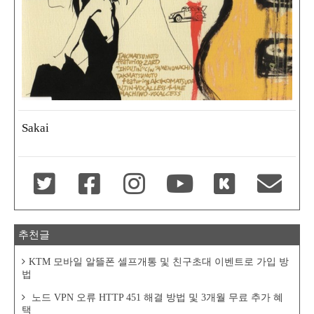
Sakai
추천글
KTM 모바일 알뜰폰 셀프개통 및 친구초대 이벤트로 가입 방
법
노드 VPN 오류 HTTP 451 해결 방법 및 3개월 무료 추가 혜
택