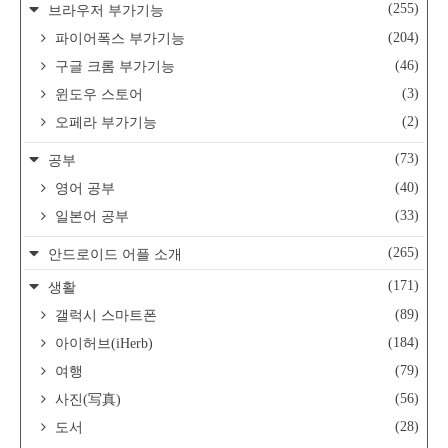
(255)
브라우저 부가기능
(204)
파이어폭스 부가기능
(46)
구글 크롬 부가기능
(3)
윈도우 스토어
(2)
오페라 부가기능
(73)
공부
(40)
영어 공부
(33)
일본어 공부
(265)
안드로이드 어플 소개
(171)
생활
(89)
갤럭시 스마트폰
(184)
아이허브(iHerb)
(79)
여행
(56)
사진(写真)
(28)
도서