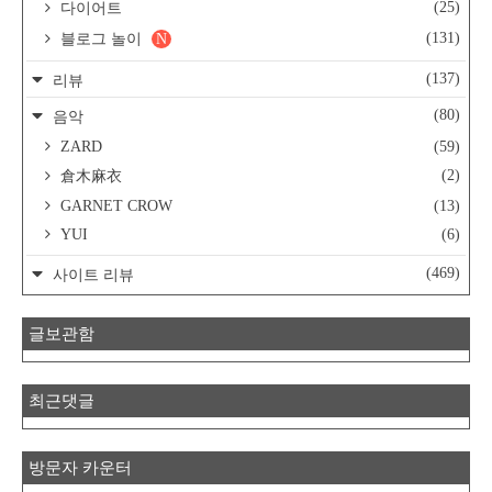
(25)
다이어트
(131)
블로그 놀이
N
(137)
리뷰
(80)
음악
ZARD
(59)
(2)
倉木麻衣
GARNET CROW
(13)
YUI
(6)
(469)
사이트 리뷰
글보관함
최근댓글
방문자 카운터