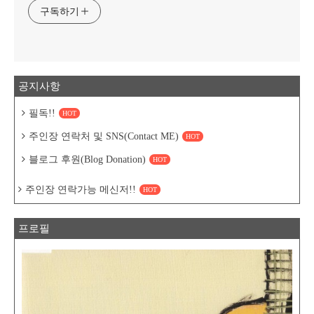
구독하기
공지사항
필독!!
HOT
주인장 연락처 및 SNS(Contact ME)
HOT
블로그 후원(Blog Donation)
HOT
주인장 연락가능 메신저!!
HOT
프로필