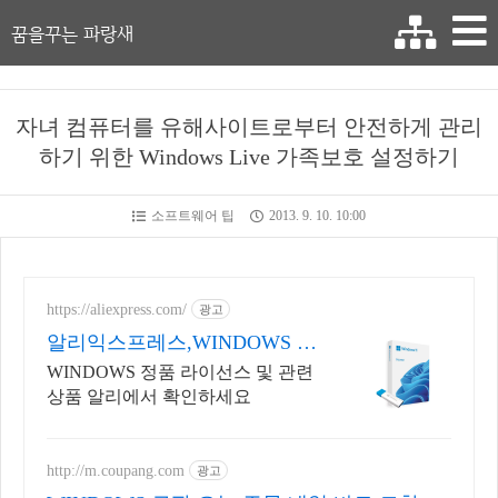
꿈을꾸는 파랑새
자녀 컴퓨터를 유해사이트로부터 안전하게 관리
하기 위한 Windows Live 가족보호 설정하기
소프트웨어 팁
2013. 9. 10. 10:00
https://aliexpress.com/
광고
알리익스프레스,WINDOWS 내
맘에 쏙드는 오늘의 특가
WINDOWS 정품 라이선스 및 관련
상품 알리에서 확인하세요
http://m.coupang.com
광고