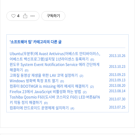
4
구독하기
'
소프트웨어 팁
' 카테고리의 다른 글
Ubuntu(우분투)에 Avast Antivirus(어베스트 안티바이러스,
2013.10.26
어베스트 백신프로그램)설치및 1년라이센스 등록하기
(0)
윈도우 System Event Notification Service 에러 간단하게
2013.10.23
해결하기
(0)
2013.09.23
고화질 동영상 재생을 위한 LAV 코덱 설정하기
(2)
2013.09.13
Windows 방화벽 특정 포트 열기
(0)
2013.08.20
컴퓨터 BOOTMGR is missing 에러 메세지 해결하기
(2)
2013.08.14
Firefox 23에서 JavaScript 비활성화 하는 방법
(2)
Toshiba Qosmio F60(도시바 코스미오 F60) LED 버튼&FN
2013.07.30
키 작동 정지 해결하기
(0)
2013.07.25
컴퓨터에 안드로이드 운영체제 설치하기
(4)