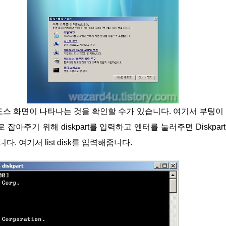
아주기 위해 diskpart를 입력하고 엔터를 눌러주면 Diskpar
 여기서 list disk를 입력해줍니다.