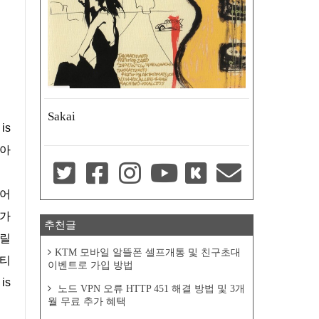
Sakai
찾아
수가
추천글
틀릴
KTM 모바일 알뜰폰 셀프개통 및 친구초대
파티
이벤트로 가입 방법
is
노드 VPN 오류 HTTP 451 해결 방법 및 3개
월 무료 추가 혜택