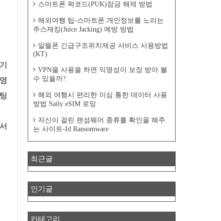
스마트폰 퍽코드(PUK)잠금 해제 방법
해외여행 팁-스마트폰 개인정보를 노리는
주스재킹(Juice Jacking) 예방 방법
알뜰폰 긴급구조위치제공 서비스 사용방법
(KT)
VPN을 사용을 하면 익명성이 보장 받아 볼
수 있을까?
운영
해외 여행시 편리한 이심 통한 데이터 사용
부팅
방법 Saily eSIM 로밍
자신이 걸린 랜섬웨어 종류를 확인을 해주
는 사이트-Id Ransomware
최근글
인기글
카테고리