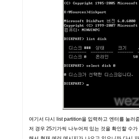
여기서 다시 list partition을 입력하고 엔터를 눌러줍니다. 그러면 여기서 자신의 하드디스크 상태를 볼 수가 있습니다.
저 경우 25기가씩 나누어져 있는 것을 확인할 수가
해서 현재 에러 메시지가 나오고 있으니까 다시 파티션 