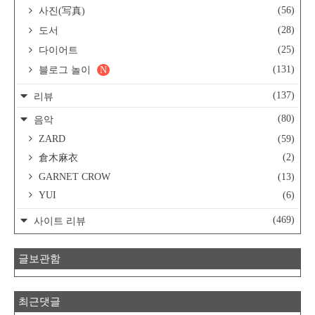
(56)
사진(写真)
(28)
도서
(25)
다이어트
(131)
블로그 놀이
N
(137)
리뷰
(80)
음악
ZARD
(59)
(2)
倉木麻衣
GARNET CROW
(13)
YUI
(6)
(469)
사이트 리뷰
글보관함
최근댓글