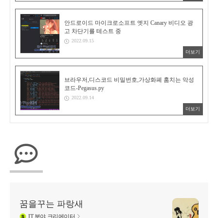
안드로이드 마이크로소프트 엣지 Canary 비디오 광
고 차단기를 테스트 중
2022.09.15
더보기
브라우저,디스코드 비밀번호,가상화폐 훔치는 악성
코드-Pegasus.py
2022.09.14
더보기
꿈을꾸는 파랑새
IT
분야 크리에이터