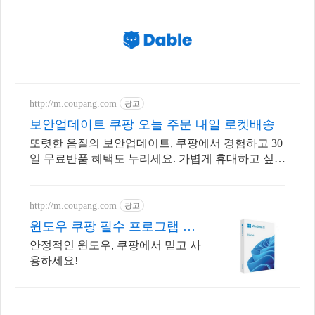
http://m.coupang.com
광고
보안업데이트 쿠팡 오늘 주문 내일 로켓배송
또렷한 음질의 보안업데이트, 쿠팡에서 경험하고 30
일 무료반품 혜택도 누리세요. 가볍게 휴대하고 싶다
면 초소형 무전기, 오늘주문 내일도착 로켓배송!
http://m.coupang.com
광고
윈도우 쿠팡 필수 프로그램 한
번에!
안정적인 윈도우, 쿠팡에서 믿고 사
용하세요!