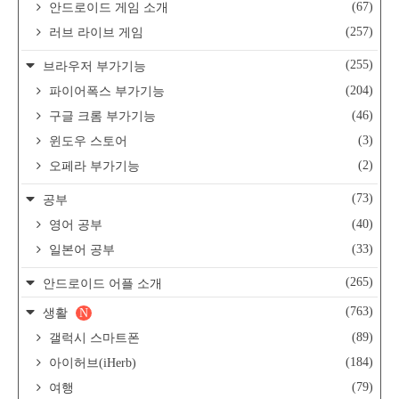
(67)
안드로이드 게임 소개
(257)
러브 라이브 게임
(255)
브라우저 부가기능
(204)
파이어폭스 부가기능
(46)
구글 크롬 부가기능
(3)
윈도우 스토어
(2)
오페라 부가기능
(73)
공부
(40)
영어 공부
(33)
일본어 공부
(265)
안드로이드 어플 소개
(763)
생활
N
(89)
갤럭시 스마트폰
(184)
아이허브(iHerb)
(79)
여행