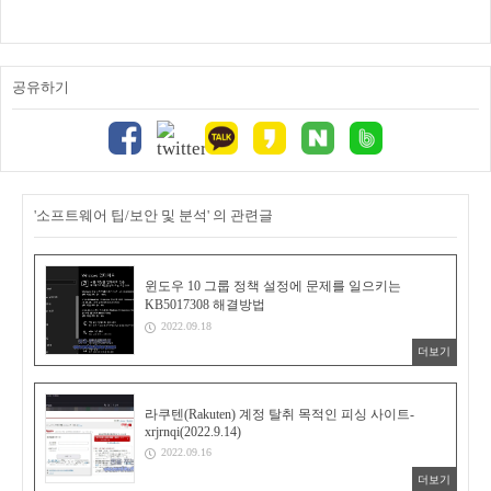
공유하기
'소프트웨어 팁/보안 및 분석' 의 관련글
윈도우 10 그룹 정책 설정에 문제를 일으키는
KB5017308 해결방법
2022.09.18
더보기
라쿠텐(Rakuten) 계정 탈취 목적인 피싱 사이트-
xrjrnqi(2022.9.14)
2022.09.16
더보기