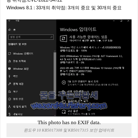
행 취약점:CVE-2022-34722
Windows 8.1 : 33개의 취약점: 3개의 중요 및 30개의 중요
This photo has no EXIF data.
윈도우 10 KB5017308 및 KB5017315 보안 업데이트