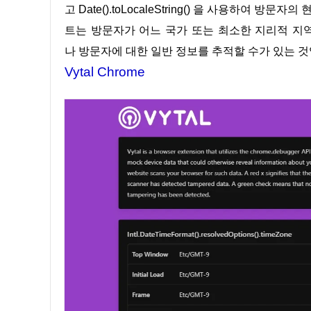
고 Date().toLocaleString() 을 사용하여
트는 방문자가 어느 국가 또는 최소한 지리적 지
나 방문자에 대한 일반 정보를 추적할 수가 있는 것
Vytal Chrome