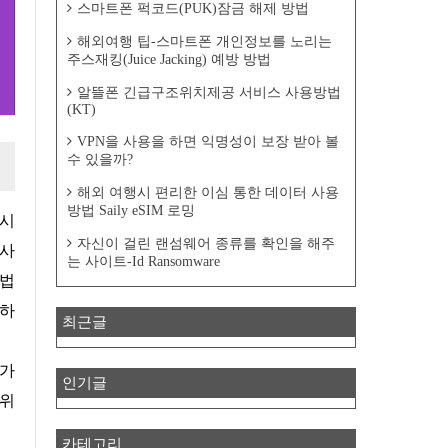
스마트폰 퍽코드(PUK)잠금 해제 방법
해외여행 팁-스마트폰 개인정보를 노리는
주스재킹(Juice Jacking) 예방 방법
알뜰폰 긴급구조위치제공 서비스 사용방법
(KT)
VPN을 사용을 하면 익명성이 보장 받아 볼
수 있을까?
해외 여행시 편리한 이심 통한 데이터 사용
방법 Saily eSIM 로밍
자신이 걸린 랜섬웨어 종류를 확인을 해주
웹사
는 사이트-Id Ransomware
방법
공하
최근글
인기글
 위
카테고리