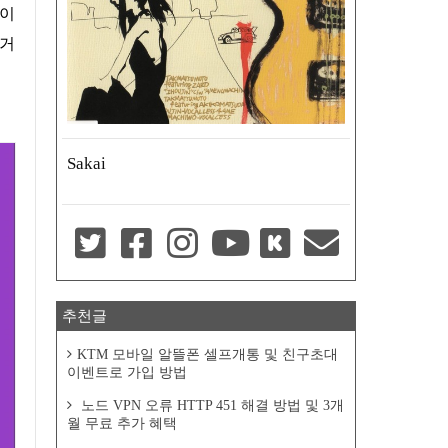
사이
하거
Sakai
추천글
KTM 모바일 알뜰폰 셀프개통 및 친구초대
이벤트로 가입 방법
노드 VPN 오류 HTTP 451 해결 방법 및 3개
월 무료 추가 혜택