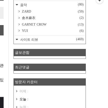
(80)
음악
ZARD
(59)
(2)
倉木麻衣
GARNET CROW
(13)
YUI
(6)
(469)
사이트 리뷰
글보관함
 관
최근댓글
 있
방문자 카운터
어제 :
오늘 :
누적 :