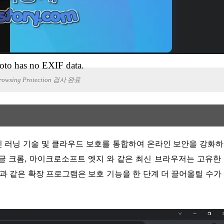
oto has no EXIF data.
Browsing Protection 검사 완료
글 크롬, 마이크로소프트 엣지 와 같은 최신 브라우저는 고유한
tection과 같은 확장 프로그램은 보호 기능을 한 단계 더 끌어올릴 수가