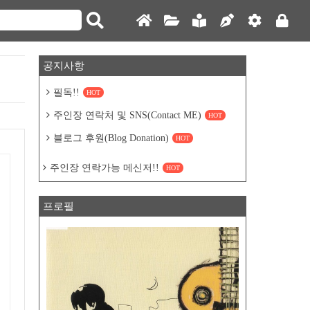
공지사항
필독!!
HOT
주인장 연락처 및 SNS(Contact ME)
HOT
블로그 후원(Blog Donation)
HOT
주인장 연락가능 메신저!!
HOT
프로필