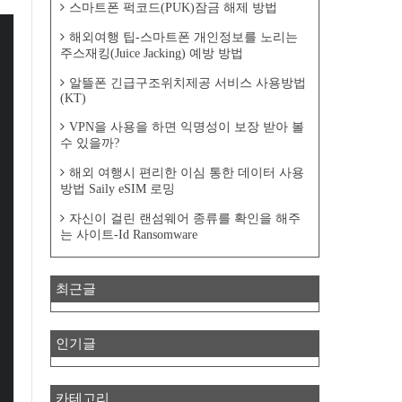
스마트폰 퍽코드(PUK)잠금 해제 방법
해외여행 팁-스마트폰 개인정보를 노리는
주스재킹(Juice Jacking) 예방 방법
알뜰폰 긴급구조위치제공 서비스 사용방법
(KT)
VPN을 사용을 하면 익명성이 보장 받아 볼
수 있을까?
해외 여행시 편리한 이심 통한 데이터 사용
방법 Saily eSIM 로밍
자신이 걸린 랜섬웨어 종류를 확인을 해주
는 사이트-Id Ransomware
최근글
인기글
카테고리