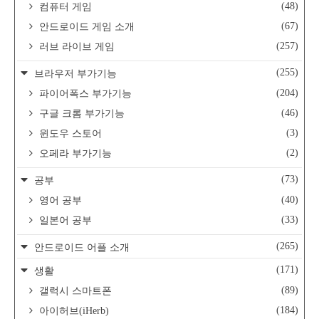
(48)
컴퓨터 게임
(67)
안드로이드 게임 소개
(257)
러브 라이브 게임
(255)
브라우저 부가기능
(204)
파이어폭스 부가기능
(46)
구글 크롬 부가기능
(3)
윈도우 스토어
(2)
오페라 부가기능
(73)
공부
(40)
영어 공부
(33)
일본어 공부
(265)
안드로이드 어플 소개
(171)
생활
(89)
갤럭시 스마트폰
(184)
아이허브(iHerb)