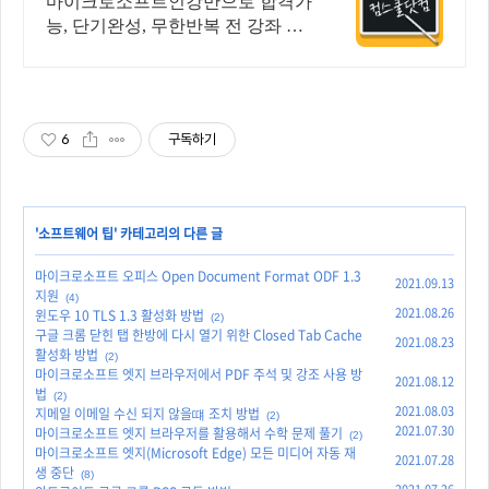
마이크로소프트인강만으로 합격가
능, 단기완성, 무한반복 전 강좌 스
마트폰 학습가능
6
구독하기
'
소프트웨어 팁
' 카테고리의 다른 글
마이크로소프트 오피스 Open Document Format ODF 1.3
2021.09.13
지원
(4)
2021.08.26
윈도우 10 TLS 1.3 활성화 방법
(2)
구글 크롬 닫힌 탭 한방에 다시 열기 위한 Closed Tab Cache
2021.08.23
활성화 방법
(2)
마이크로소프트 엣지 브라우저에서 PDF 주석 및 강조 사용 방
2021.08.12
법
(2)
2021.08.03
지메일 이메일 수신 되지 않을떄 조치 방법
(2)
2021.07.30
마이크로소프트 엣지 브라우저를 활용해서 수학 문제 풀기
(2)
마이크로소프트 엣지(Microsoft Edge) 모든 미디어 자동 재
2021.07.28
생 중단
(8)