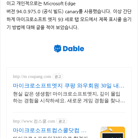
이고 개인적으로는 Microsoft Edge
버전 94.0.975.0 (공식 빌드) canary를 사용했습니다. 이상 간단
하게 마이크로소프트 엣지 93 세로 탭 모드에서 제목 표시줄 숨기
기 방법에 대해 글을 적어 보았습니다.
http://m.coupang.com
광고
마이크로소프트엣지 쿠팡 와우회원 30일 내
무료반품
현실 같은 생생함! 마이크로소프트엣지, 깊이 몰입
하는 경험을 시작하세요. 새로운 게임 경험을 찾나
요? 로켓배송으로 빠르게 즐겨보세요.
http://www.컴스쿨.com
광고
마이크로소프트컴스쿨닷컴 당
일 신청&결제시 기프티콘!