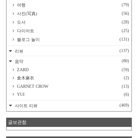
(79)
여행
(56)
사진(写真)
(28)
도서
(25)
다이어트
(131)
블로그 놀이
(137)
리뷰
(80)
음악
ZARD
(59)
(2)
倉木麻衣
GARNET CROW
(13)
YUI
(6)
(469)
사이트 리뷰
글보관함