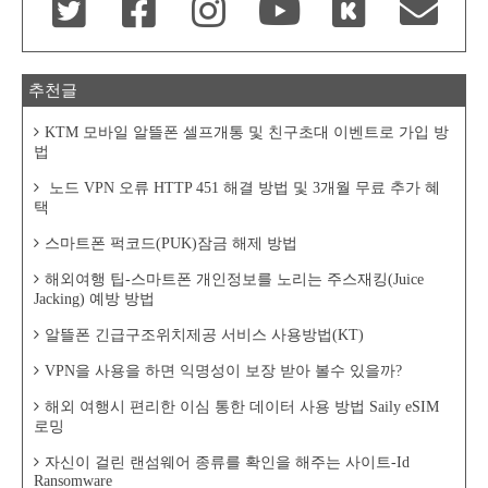
추천글
KTM 모바일 알뜰폰 셀프개통 및 친구초대 이벤트로 가입 방
법
노드 VPN 오류 HTTP 451 해결 방법 및 3개월 무료 추가 혜
택
스마트폰 퍽코드(PUK)잠금 해제 방법
해외여행 팁-스마트폰 개인정보를 노리는 주스재킹(Juice
Jacking) 예방 방법
알뜰폰 긴급구조위치제공 서비스 사용방법(KT)
VPN을 사용을 하면 익명성이 보장 받아 볼수 있을까?
해외 여행시 편리한 이심 통한 데이터 사용 방법 Saily eSIM
로밍
자신이 걸린 랜섬웨어 종류를 확인을 해주는 사이트-Id
Ransomware