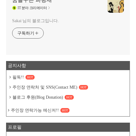
꿈을꾸는 파랑새
IT
분야 크리에이터
Sakai 님의 블로그입니다.
구독하기
공지사항
필독!!
HOT
주인장 연락처 및 SNS(Contact ME)
HOT
블로그 후원(Blog Donation)
HOT
주인장 연락가능 메신저!!
HOT
프로필