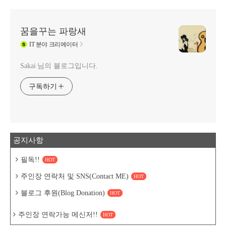
꿈을꾸는 파랑새
IT
분야 크리에이터
Sakai 님의 블로그입니다.
구독하기
공지사항
필독!!
HOT
주인장 연락처 및 SNS(Contact ME)
HOT
블로그 후원(Blog Donation)
HOT
주인장 연락가능 메신저!!
HOT