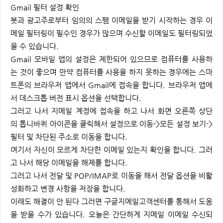
Gmail 필터 설정 확인
봇과 광고주로부터 임의의 스팸 이메일을 받기 시작하는 경우 이
메일 필터링이 필수인 경우가 많으며 수신할 이메일도 필터링되었
을 수 있습니다.
Gmail 모바일 앱의 설정은 제한되어 있으므로 컴퓨터를 사용하
는 것이 좋으며 만약 컴퓨터를 사용을 하지 못하는 경우에는 스마
트폰의 브라우저 앱에서 Gmail에 접속을 합니다. 브라우저 앱에
서 데스크톱 버전 표시 옵션을 선택합니다.
그러고 나서 지메일 계정에 접속을 하고 나서 화면 오른쪽 상단
의 톱니바퀴 아이콘을 클릭해서 설정으로 이동->모든 설정 보기->
필터 및 차단된 주소로 이동을 합니다.
여기서 자신이 모르게 차단한 이메일 있는지 확인을 합니다. 그러
고 나서 해당 이메일을 해제를 합니다.
그러고 나서 전달 및 POP/IMAP로 이동을 해서 전달 옵션을 비활
성화하고 변경 사항을 저장을 합니다.
이래도 해결이 안 된다 그러면 구글지메일고객센터를 통해서 도움
을 받을 수가 있습니다. 오늘은 간단하게 지메일 이메일 수신되