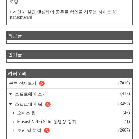
로밍
자신이 걸린 랜섬웨어 종류를 확인을 해주는 사이트-Id
Ransomware
최근글
인기글
카테고리
(7019)
분류 전체보기
N
(417)
소프트웨어 소개
(3452)
소프트웨어 팁
N
(46)
오피스 팁
(1)
Movavi Video Suite 동영상 강좌
(2607)
보안 및 분석
N