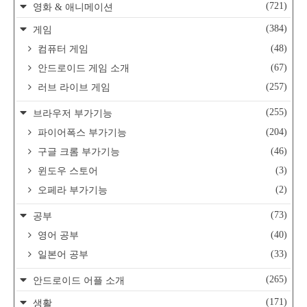
(721)
영화 & 애니메이션
(384)
게임
(48)
컴퓨터 게임
(67)
안드로이드 게임 소개
(257)
러브 라이브 게임
(255)
브라우저 부가기능
(204)
파이어폭스 부가기능
(46)
구글 크롬 부가기능
(3)
윈도우 스토어
(2)
오페라 부가기능
(73)
공부
(40)
영어 공부
(33)
일본어 공부
(265)
안드로이드 어플 소개
(171)
생활