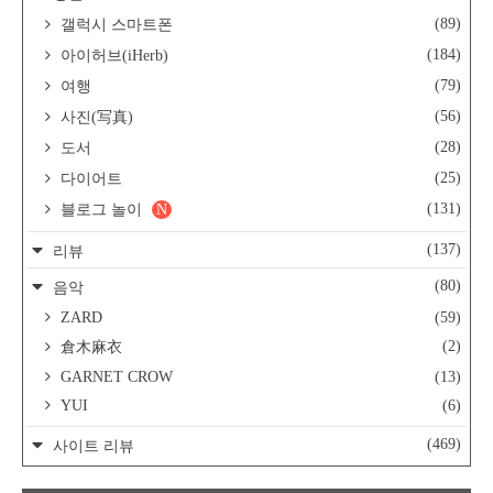
(89)
갤럭시 스마트폰
(184)
아이허브(iHerb)
(79)
여행
(56)
사진(写真)
(28)
도서
(25)
다이어트
(131)
블로그 놀이
N
(137)
리뷰
(80)
음악
ZARD
(59)
(2)
倉木麻衣
GARNET CROW
(13)
YUI
(6)
(469)
사이트 리뷰