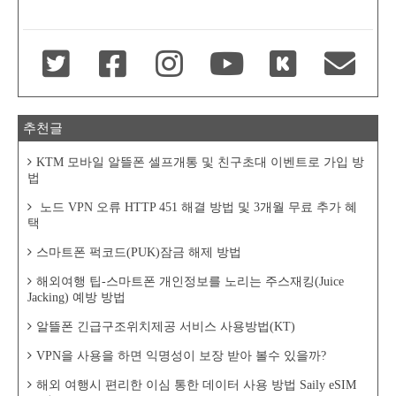
추천글
KTM 모바일 알뜰폰 셀프개통 및 친구초대 이벤트로 가입 방
법
노드 VPN 오류 HTTP 451 해결 방법 및 3개월 무료 추가 혜
택
스마트폰 퍽코드(PUK)잠금 해제 방법
해외여행 팁-스마트폰 개인정보를 노리는 주스재킹(Juice
Jacking) 예방 방법
알뜰폰 긴급구조위치제공 서비스 사용방법(KT)
VPN을 사용을 하면 익명성이 보장 받아 볼수 있을까?
해외 여행시 편리한 이심 통한 데이터 사용 방법 Saily eSIM