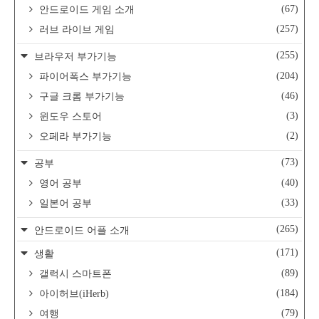
(67)
안드로이드 게임 소개
(257)
러브 라이브 게임
(255)
브라우저 부가기능
(204)
파이어폭스 부가기능
(46)
구글 크롬 부가기능
(3)
윈도우 스토어
(2)
오페라 부가기능
(73)
공부
(40)
영어 공부
(33)
일본어 공부
(265)
안드로이드 어플 소개
(171)
생활
(89)
갤럭시 스마트폰
(184)
아이허브(iHerb)
(79)
여행