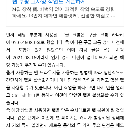
탭 쿠팡 고사양 작업도 거뜬하게
M칩 장착 탭, 버벅임 없이 쾌적한 작업 속도를 경험
하세요. 13인치 대화면 태블릿PC, 선명한 화질로 생
생한 감동을 느껴보세요.
먼저 해당 부분에 사용된 구글 크롬은 구글 크롬 카나리
아 95.0.4608.0으로 했습니다. 즉 아직은 구글 크롬 정식 버전에
서는 포함돼 있지 않았으면 이며 지금 글을 쓰는 시점
이 2021.08.16이라서 언제 정식 버전이 업데이트가 되면 해
당 기능이 추가될 수가 있습니다.
즐겨 사용하는 웹 브라우저를 사용하는 방법에 따라 일반적으로
간단하게 탭을 활성화하거나 아니면 많은 작업을 하려고 많은 탭
을 사용할 수가 있습니다. 이런 작업을 하다 보면 다시 탭을 열려
고 Ctrl+Shift+T를 통해서 이전에 닫았던 탭을 활성화할 수가 있
습니다.
즉 해당 방법을 사용하면 탭을 닫은 순서대로만 탭 복원이 될 것입
니다. 같은 탭에서 이전에 연 페이지는 캐시가 활성화된 상태에
서 거의 즉시 열리면서 새로운 동작의 두 가지 주요 단점은 메모