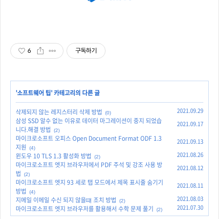
6
구독하기
'
소프트웨어 팁
' 카테고리의 다른 글
2021.09.29
삭제되지 않는 레지스터리 삭제 방법
(0)
삼성 SSD 알수 없는 이유로 데이터 마그레이션이 중지 되었습
2021.09.17
니다.해결 방법
(2)
마이크로소프트 오피스 Open Document Format ODF 1.3
2021.09.13
지원
(4)
2021.08.26
윈도우 10 TLS 1.3 활성화 방법
(2)
마이크로소프트 엣지 브라우저에서 PDF 주석 및 강조 사용 방
2021.08.12
법
(2)
마이크로소프트 엣지 93 세로 탭 모드에서 제목 표시줄 숨기기
2021.08.11
방법
(4)
2021.08.03
지메일 이메일 수신 되지 않을떄 조치 방법
(2)
2021.07.30
마이크로소프트 엣지 브라우저를 활용해서 수학 문제 풀기
(2)