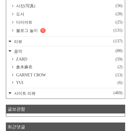
(56)
사진(写真)
(28)
도서
(25)
다이어트
(131)
블로그 놀이
N
(137)
리뷰
(80)
음악
ZARD
(59)
(2)
倉木麻衣
GARNET CROW
(13)
YUI
(6)
(469)
사이트 리뷰
글보관함
최근댓글