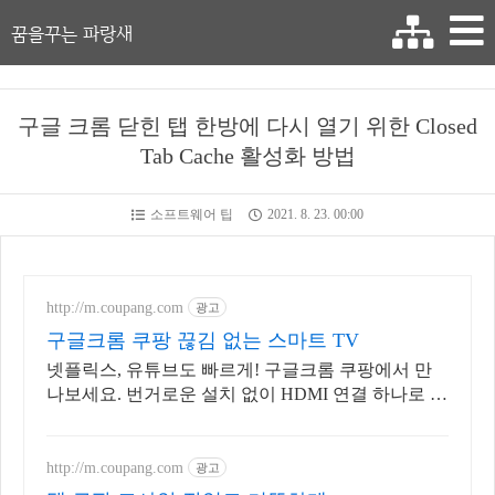
꿈을꾸는 파랑새
구글 크롬 닫힌 탭 한방에 다시 열기 위한 Closed
Tab Cache 활성화 방법
소프트웨어 팁
2021. 8. 23. 00:00
http://m.coupang.com
광고
구글크롬 쿠팡 끊김 없는 스마트 TV
넷플릭스, 유튜브도 빠르게! 구글크롬 쿠팡에서 만
나보세요. 번거로운 설치 없이 HDMI 연결 하나로 셋
톱박스, 지금 시작하세요.
http://m.coupang.com
광고