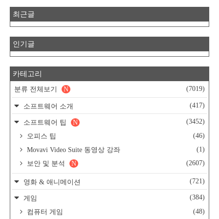
최근글
인기글
카테고리
(7019)
분류 전체보기
N
(417)
소프트웨어 소개
(3452)
소프트웨어 팁
N
(46)
오피스 팁
(1)
Movavi Video Suite 동영상 강좌
(2607)
보안 및 분석
N
(721)
영화 & 애니메이션
(384)
게임
(48)
컴퓨터 게임