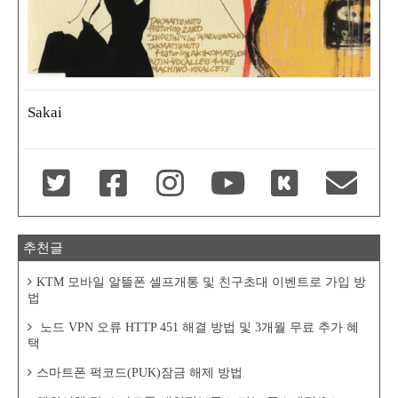
Sakai
추천글
KTM 모바일 알뜰폰 셀프개통 및 친구초대 이벤트로 가입 방
법
노드 VPN 오류 HTTP 451 해결 방법 및 3개월 무료 추가 혜
택
스마트폰 퍽코드(PUK)잠금 해제 방법