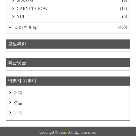
(2)
倉木麻衣
GARNET CROW
(13)
YUI
(6)
(469)
사이트 리뷰
글보관함
최근댓글
방문자 카운터
어제 :
오늘 :
누적 :
Copyright ©
Sakai
. All Right Reserved.