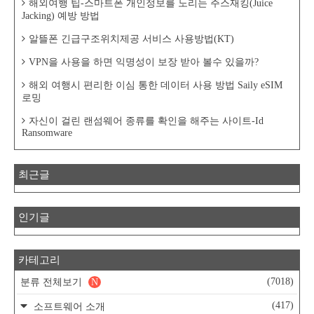
해외여행 팁-스마트폰 개인정보를 노리는 주스재킹(Juice
Jacking) 예방 방법
알뜰폰 긴급구조위치제공 서비스 사용방법(KT)
VPN을 사용을 하면 익명성이 보장 받아 볼수 있을까?
해외 여행시 편리한 이심 통한 데이터 사용 방법 Saily eSIM
로밍
자신이 걸린 랜섬웨어 종류를 확인을 해주는 사이트-Id
Ransomware
최근글
인기글
카테고리
(7018)
분류 전체보기
N
(417)
소프트웨어 소개