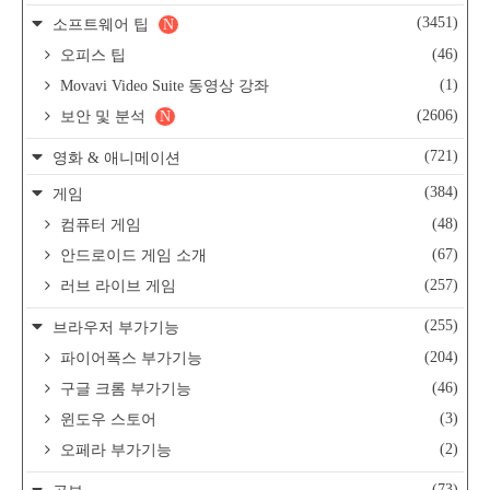
(3451)
소프트웨어 팁
N
(46)
오피스 팁
(1)
Movavi Video Suite 동영상 강좌
(2606)
보안 및 분석
N
(721)
영화 & 애니메이션
(384)
게임
(48)
컴퓨터 게임
(67)
안드로이드 게임 소개
(257)
러브 라이브 게임
(255)
브라우저 부가기능
(204)
파이어폭스 부가기능
(46)
구글 크롬 부가기능
(3)
윈도우 스토어
(2)
오페라 부가기능
(73)