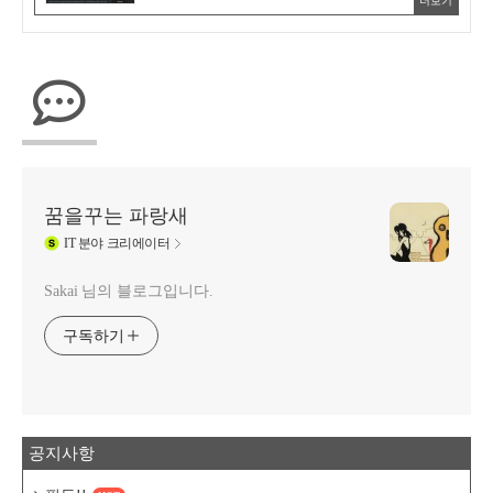
더보기
꿈을꾸는 파랑새
IT
분야 크리에이터
Sakai 님의 블로그입니다.
구독하기
공지사항