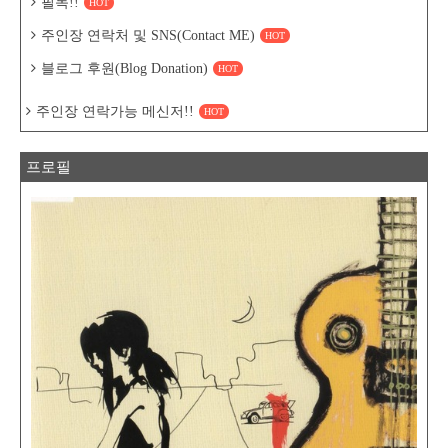
필독!!
HOT
주인장 연락처 및 SNS(Contact ME)
HOT
블로그 후원(Blog Donation)
HOT
주인장 연락가능 메신저!!
HOT
프로필