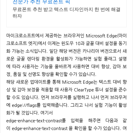
전문가 추천 무료폰트 픽
무료폰트 추천 받고 텍스트 디자인까지 한 번에 해결
하자
마이크로소프트에서 제공하는 브라우저인 Microsoft Edge(마이
크로소프트 엣지)에서 이제는 윈도우 10과 글꼴 대비 설정을 동기
화 가능는 소식입니다. 일단 해당 버전은 카나리아 버전으로서 새
로운 글꼴 렌더링 환경을 활성화가 가능하면 실험 플래그 설명
에 따라 사용자는 기능을 올바르게 사용하면 대비 향상, 감마 보
정, 품질 및 선명도 향상을 확인할 수가 있습니다.
해당 새로운 업데이트를 통해 Microsoft Edge는 텍스트 대비 향
상 및 감마 보정을 적용할 때 사용자 ClearType 튜너 설정을 준수
할 수도 있습니다. 먼저 브라우저를 실행하고 나서 먼저 브라우저
에 edge://flags를 입력해줍니다. 그리고 나서 실험 기능이 활성
화가 될 것입니다. 여기서
edge-enhance-text-contrast를 입력을 해주면 다음과 같
이 edge-enhance-text-contrast 을 확인을 할 수가 있습니다. 여