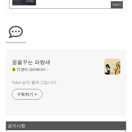
더보기
꿈을꾸는 파랑새
IT
분야 크리에이터
Sakai 님의 블로그입니다.
구독하기
공지사항