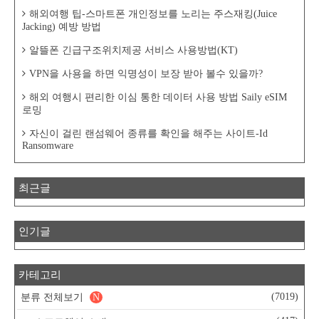
해외여행 팁-스마트폰 개인정보를 노리는 주스재킹(Juice
Jacking) 예방 방법
알뜰폰 긴급구조위치제공 서비스 사용방법(KT)
VPN을 사용을 하면 익명성이 보장 받아 볼수 있을까?
해외 여행시 편리한 이심 통한 데이터 사용 방법 Saily eSIM
로밍
자신이 걸린 랜섬웨어 종류를 확인을 해주는 사이트-Id
Ransomware
최근글
인기글
카테고리
(7019)
분류 전체보기
N