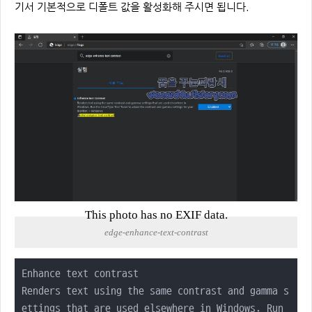
기서 기본적으로 디폴트 값을 활성화해 주시면 됩니다.
This photo has no EXIF data.
edge-enhance-text-contrast
Enhance text contrast

Renders text using the same contrast and gamma s
ettings that are used elsewhere in Windows. Run 