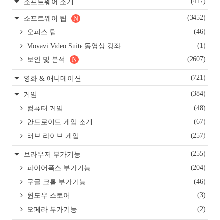
(417)
소프트웨어 소개
(3452)
소프트웨어 팁
N
(46)
오피스 팁
(1)
Movavi Video Suite 동영상 강좌
(2607)
보안 및 분석
N
(721)
영화 & 애니메이션
(384)
게임
(48)
컴퓨터 게임
(67)
안드로이드 게임 소개
(257)
러브 라이브 게임
(255)
브라우저 부가기능
(204)
파이어폭스 부가기능
(46)
구글 크롬 부가기능
(3)
윈도우 스토어
(2)
오페라 부가기능