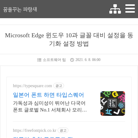
꿈을꾸는 파랑새
Microsoft Edge 윈도우 10과 글꼴 대비 설정을 동
기화 설정 방법
소프트웨어 팁
2021. 6. 8. 06:00
https://typesquare.com
광고
일본어 폰트 하면 타입스퀘어
가독성과 심미성이 뛰어난 다국어
폰트 글로벌 No.1 서체회사 모리사
와
https://freefontpick.co.kr
광고