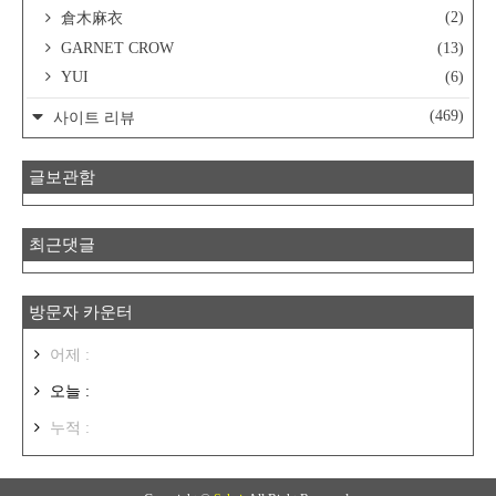
(2)
倉木麻衣
GARNET CROW
(13)
YUI
(6)
(469)
사이트 리뷰
글보관함
최근댓글
방문자 카운터
어제 :
오늘 :
누적 :