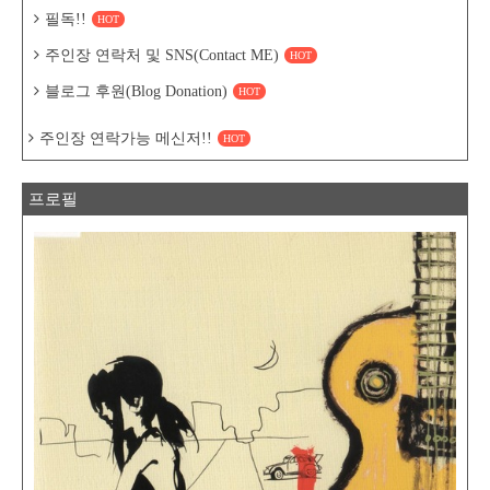
필독!!
HOT
주인장 연락처 및 SNS(Contact ME)
HOT
블로그 후원(Blog Donation)
HOT
주인장 연락가능 메신저!!
HOT
프로필