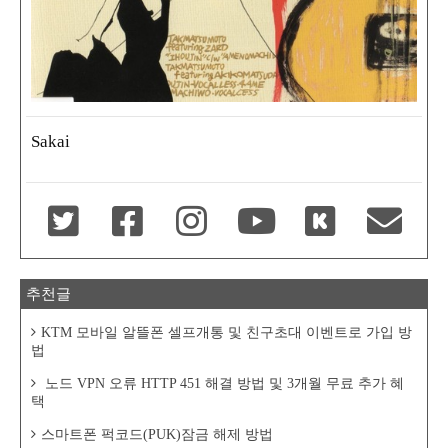
Sakai
추천글
KTM 모바일 알뜰폰 셀프개통 및 친구초대 이벤트로 가입 방
법
노드 VPN 오류 HTTP 451 해결 방법 및 3개월 무료 추가 혜
택
스마트폰 퍽코드(PUK)잠금 해제 방법