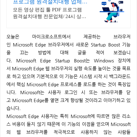
프로그램 원격설치대행 업체
프로그램 원격설치대행 전문
모든 영상 편집 툴 PDF 프로그램
원격설치대행 전문업체/ 24시 상담/
영구AS 모든 영상 편집 툴 PDF 프
로그램 원격설치대행 전문업체/ 24
오늘은 마이크로소프트에서 제공하는 브라우저
시 상담/ 영구AS
인 Microsoft Edge 브라우저에서 새로운 Startup Boost 기능
을 끄는 방법에 대해 글을 적어 보겠습니
다. Microsoft Edge Startup Boost는 Windows 장치에
서 Microsoft Edge 웹 브라우저의 실행 속도를 높이는 것을 목표
로 하고 있으며 기본적으로 이 기능은 시스템 시작 시 백그라운드
에서 핵심 Microsoft Edge 프로세스를 로드를 하는 것이 특징입
니다. Microsoft는 사용자 로그인 시 또는 브라우저를 닫
고 Microsoft Edge를 열면 크게 향상될 것이라고 이야기하고 있
습니다.
Microsoft Edge 사용자는 특히 Microsoft에 따르면 많은 리소
스 비용이 들지 않기 때문에 이 기능의 이점을 얻으며 Microsoft
의 웹 브라우저를 적극적으로 사용하지 않는 사람들