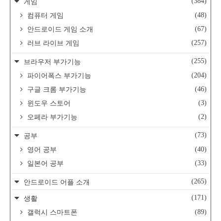
(384)
게임
(48)
컴퓨터 게임
(67)
안드로이드 게임 소개
(257)
러브 라이브 게임
(255)
브라우저 부가기능
(204)
파이어폭스 부가기능
(46)
구글 크롬 부가기능
(3)
윈도우 스토어
(2)
오페라 부가기능
(73)
공부
(40)
영어 공부
(33)
일본어 공부
(265)
안드로이드 어플 소개
(171)
생활
(89)
갤럭시 스마트폰