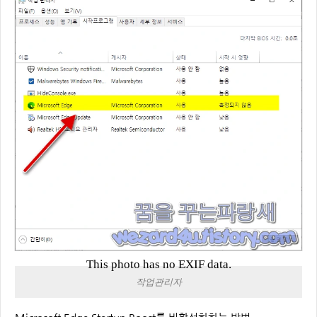
This photo has no EXIF data.
작업관리자