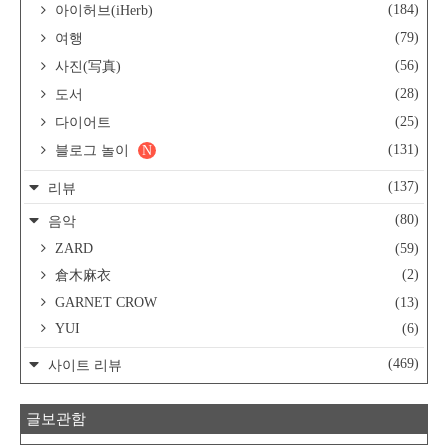
(184)
아이허브(iHerb)
(79)
여행
(56)
사진(写真)
(28)
도서
(25)
다이어트
(131)
블로그 놀이
N
(137)
리뷰
(80)
음악
ZARD
(59)
(2)
倉木麻衣
GARNET CROW
(13)
YUI
(6)
(469)
사이트 리뷰
글보관함