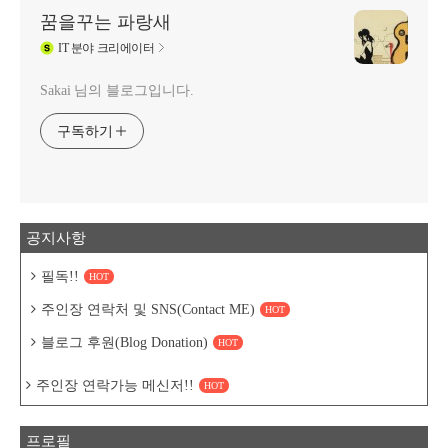
꿈을꾸는 파랑새
IT
분야 크리에이터
Sakai 님의 블로그입니다.
구독하기
공지사항
필독!!
HOT
주인장 연락처 및 SNS(Contact ME)
HOT
블로그 후원(Blog Donation)
HOT
주인장 연락가능 메신저!!
HOT
프로필