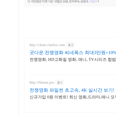
다. 작전명은 '마켓 가든'. 연합군 보병, 전차부대, 공정대..
더보기
http://clean.cinefox.com
광고
굿다운 전쟁영화 씨네폭스 최대3만원+10
전쟁영화, HD고화질 영화, 애니, TV시리즈 합
http://filesun.pro
광고
전쟁영화 파일썬 초고속, 4K 실시간 보기!
신규가입 0원 이벤트! 최신 영화,드라마,애니 모