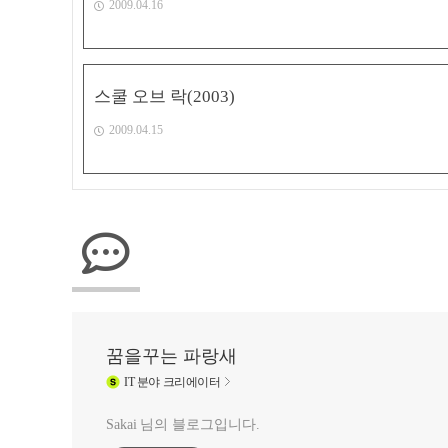
2009.04.16
스쿨 오브 락(2003)
2009.04.15
꿈을꾸는 파랑새
IT
분야 크리에이터
Sakai 님의 블로그입니다.