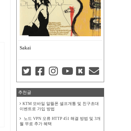
Sakai
추천글
KTM 모바일 알뜰폰 셀프개통 및 친구초대
이벤트로 가입 방법
노드 VPN 오류 HTTP 451 해결 방법 및 3개
월 무료 추가 혜택