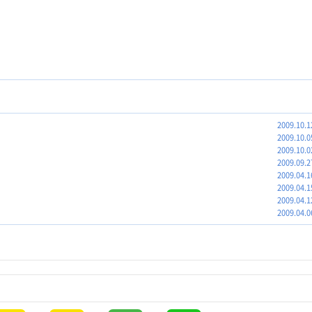
2009.10.1
2009.10.0
2009.10.0
2009.09.2
2009.04.1
2009.04.1
2009.04.1
2009.04.0