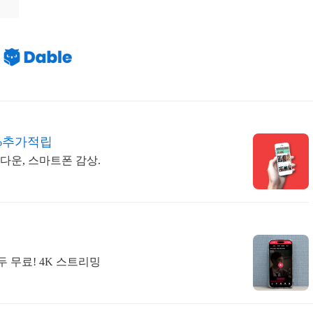
%추가적립
법다운, 스마트폰 감상.
두 무료! 4K 스트리밍