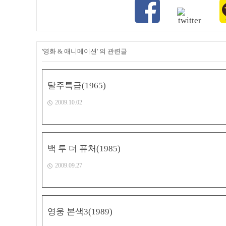
'영화 & 애니메이션' 의 관련글
탈주특급(1965)
2009.10.02
백 투 더 퓨처(1985)
2009.09.27
영웅 본색3(1989)