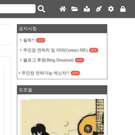
공지사항
필독!!
HOT
주인장 연락처 및 SNS(Contact ME)
HOT
블로그 후원(Blog Donation)
HOT
주인장 연락가능 메신저!!
HOT
프로필