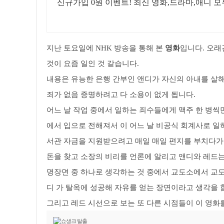
신규가입 0원 이벤트! 최신 영화,드라마,애니 모
지난 토요일에 NHK 방송을 통해 본
영화
입니다. 오래
것이 요즘 일인 것 같습니다.
내용은 유능한 은행 간부인 앤디가 자신의 아내를 살
죄가 없음 증명하려고 다 소용이 없게 됩니다.
어느 날 작업 중에서 일하는 죄수들에게 맥주 한 병씩
에서 입으로 전해져서 이 어느 날 비공식 회계사로 일
서관 자금을 지원받으려고 매일 매일 편지를 부치다가
돈을 찾고 소장의 비리를 언론에 알리고 앤디와 레드
명장면 중 하나로 생각하는 것 중에서 교도소에서 교도
디 가 탈옥에 성공해 자유를 얻는 장면이라고 생각을 
그리고 레드 시선으로 보는 또 다른 시점들이 이 영화