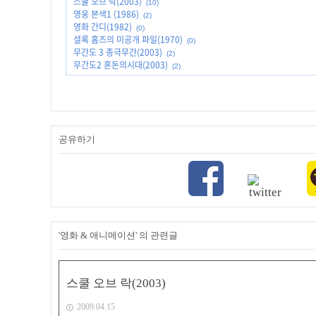
스쿨 오브 락(2003)
(10)
영웅 본색1 (1986)
(2)
영화 간디(1982)
(0)
셜록 홈즈의 미공개 파일(1970)
(0)
무간도 3 종극무간(2003)
(2)
무간도2 혼돈의시대(2003)
(2)
공유하기
'영화 & 애니메이션' 의 관련글
스쿨 오브 락(2003)
2009.04.15