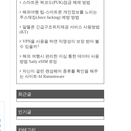
스마트폰 퍽코드(PUK)잠금 해제 방법
해외여행 팁-스마트폰 개인정보를 노리는
주스재킹(Juice Jacking) 예방 방법
알뜰폰 긴급구조위치제공 서비스 사용방법
(KT)
VPN을 사용을 하면 익명성이 보장 받아 볼
수 있을까?
해외 여행시 편리한 이심 통한 데이터 사용
방법 Saily eSIM 로밍
자신이 걸린 랜섬웨어 종류를 확인을 해주
는 사이트-Id Ransomware
최근글
인기글
1
6
카테고리
5