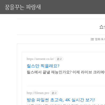
꿈을꾸는 파랑새
쇼
영화 &
https://zeroent.co.kr/
광고
릴스만 찍을래요?
릴스에서 끝낼 재능인가요? 이제 라이브 크리에
http://filesun.pro
광고
방송 파일썬 초고속, 4K 실시간 보기!