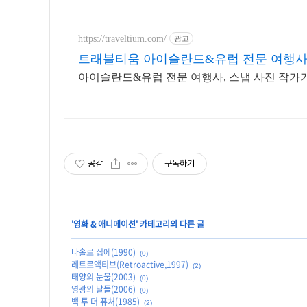
https://traveltium.com/
광고
트래블티움 아이슬란드&유럽 전문 여행
아이슬란드&유럽 전문 여행사, 스냅 사진 작가
공감
구독하기
'
영화 & 애니메이션
' 카테고리의 다른 글
나홀로 집에(1990)
(0)
레트로액티브(Retroactive,1997)
(2)
태양의 눈물(2003)
(0)
영광의 날들(2006)
(0)
백 투 더 퓨처(1985)
(2)