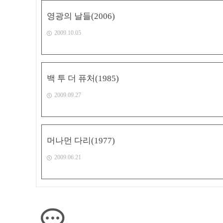
영광의 날들(2006)
2009.10.05
백 투 더 퓨처(1985)
2009.09.27
머나먼 다리(1977)
2009.06.21