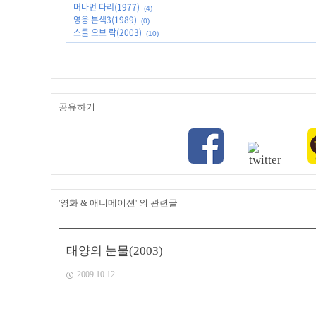
머나먼 다리(1977)
(4)
영웅 본색3(1989)
(0)
스쿨 오브 락(2003)
(10)
공유하기
'영화 & 애니메이션' 의 관련글
태양의 눈물(2003)
2009.10.12