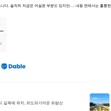
니다. 솔직히 저금은 어설픈 부분도 있지만…. 내용 면에서는 훌륭한
소
지 길목에 위치, 외도와가까운 유람선