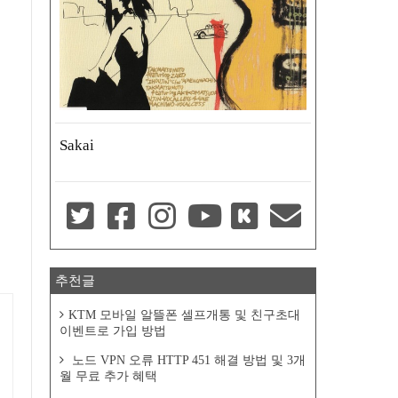
Sakai
추천글
KTM 모바일 알뜰폰 셀프개통 및 친구초대
이벤트로 가입 방법
노드 VPN 오류 HTTP 451 해결 방법 및 3개
월 무료 추가 혜택