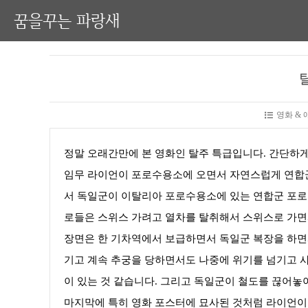
꿈을꾸는 파랑새
영화 &
정말 오래간만에 본 영화인 탈주 특급입니다. 간단하게
임무 라이언이 포로수용소에 오면서 자연스럽게 연합
서 독일군이 이탈리아 포로수용소에 있는 연합군 포로들
로들은 스위스 가려고 열차를 탈취해서 스위스로 가면
장면은 한 기차역에서 보급하면서 독일군 복장을 하면서
기고 계속 추궁을 당하면서도 나중에 위기를 넘기고 
이 있는 것 같습니다. 그리고 독일군이 철도를 끊어놓
마지막에 특히 영화 포스터에 묘사된 것처럼 라이언이