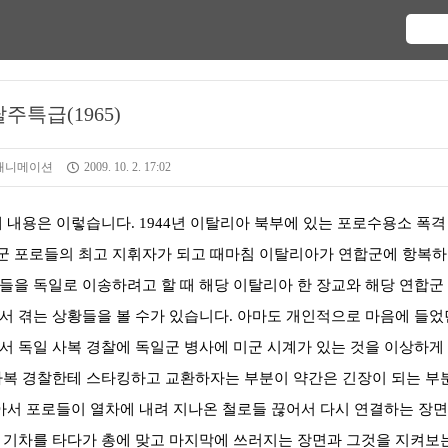
탈주특급(1965)
 애니메이션
2009. 10. 2. 17:02
 내용은 이렇습니다. 1944년 이탈리아 북부에 있는 포로수용소 폭격
군 포로들의 최고 지휘자가 되고 때마침 이탈리아가 연합군에 항복
을 독일로 이송하려고 할 때 해당 이탈리아 한 장교와 해당 연합군
서 겪는 상황들을 볼 수가 있습니다. 아마도 개인적으로 마음에 들었
 독일 사복 경찰에 독일군 병사에 미군 시계가 있는 것을 이상하게
사복 경찰한테 스타킹하고 교환하자는 부분이 약간은 긴장이 되는 부
아서 포로들이 열차에 내려 지나온 철로들 끊어서 다시 연결하는 장
 기차를 타다가 총에 맞고 마지막에 쓰러지는 장면과 그것을 지켜보