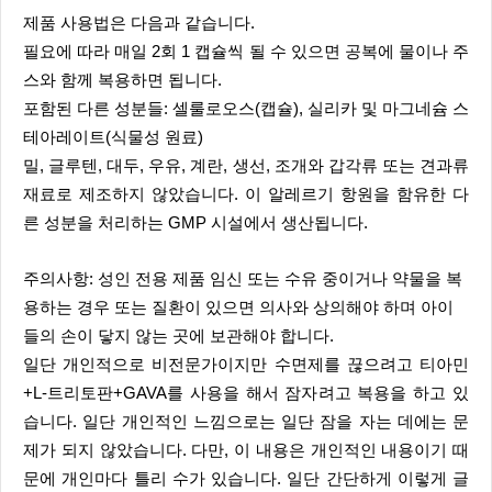
제품 사용법은 다음과 같습니다.
필요에 따라 매일 2회 1 캡슐씩 될 수 있으면 공복에 물이나 주
스와 함께 복용하면 됩니다.
포함된 다른 성분들: 셀룰로오스(캡슐), 실리카 및 마그네슘 스
테아레이트(식물성 원료)
밀, 글루텐, 대두, 우유, 계란, 생선, 조개와 갑각류 또는 견과류
재료로 제조하지 않았습니다. 이 알레르기 항원을 함유한 다
른 성분을 처리하는 GMP 시설에서 생산됩니다.
주의사항: 성인 전용 제품 임신 또는 수유 중이거나 약물을 복
용하는 경우 또는 질환이 있으면 의사와 상의해야 하며 아이
들의 손이 닿지 않는 곳에 보관해야 합니다.
일단 개인적으로 비전문가이지만 수면제를 끊으려고 티아민
+L-트리토판+GAVA를 사용을 해서 잠자려고 복용을 하고 있
습니다. 일단 개인적인 느낌으로는 일단 잠을 자는 데에는 문
제가 되지 않았습니다. 다만, 이 내용은 개인적인 내용이기 때
문에 개인마다 틀리 수가 있습니다. 일단 간단하게 이렇게 글