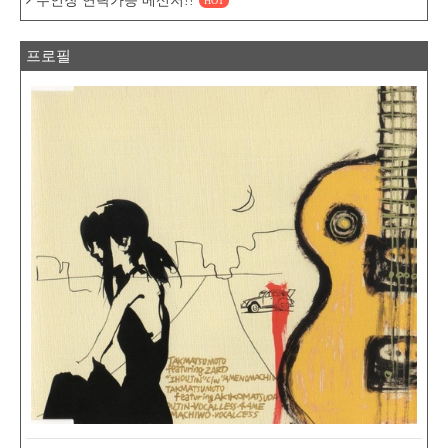
주인장 연락가능 메신저!!
HOT
프로필