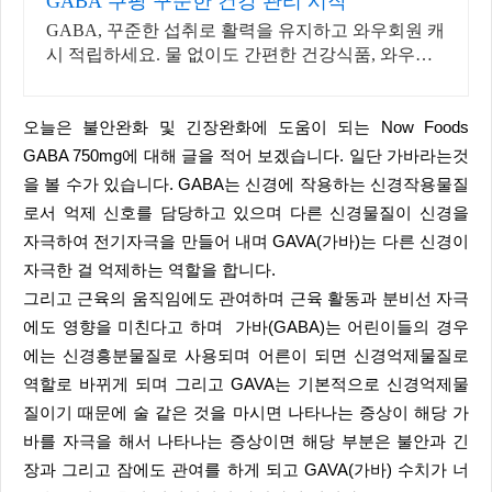
GABA 쿠팡 꾸준한 건강 관리 시작
GABA, 꾸준한 섭취로 활력을 유지하고 와우회원 캐
시 적립하세요. 물 없이도 간편한 건강식품, 와우회
원 무제한 무료배송으로 만나보세요.
오늘은 불안완화 및 긴장완화에 도움이 되는 Now Foods
GABA 750mg에 대해 글을 적어 보겠습니다. 일단 가바라는것
을 볼 수가 있습니다. GABA는 신경에 작용하는 신경작용물질
로서 억제 신호를 담당하고 있으며 다른 신경물질이 신경을
자극하여 전기자극을 만들어 내며 GAVA(가바)는 다른 신경이
자극한 걸 억제하는 역할을 합니다.
그리고 근육의 움직임에도 관여하며 근육 활동과 분비선 자극
에도 영향을 미친다고 하며 가바(GABA)는 어린이들의 경우
에는 신경흥분물질로 사용되며 어른이 되면 신경억제물질로
역할로 바뀌게 되며 그리고 GAVA는 기본적으로 신경억제물
질이기 때문에 술 같은 것을 마시면 나타나는 증상이 해당 가
바를 자극을 해서 나타나는 증상이면 해당 부분은 불안과 긴
장과 그리고 잠에도 관여를 하게 되고 GAVA(가바) 수치가 너