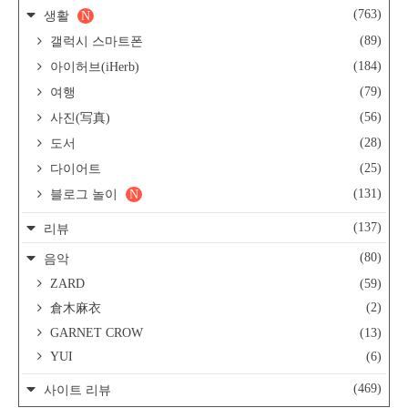
(763)
생활
N
(89)
갤럭시 스마트폰
(184)
아이허브(iHerb)
(79)
여행
(56)
사진(写真)
(28)
도서
(25)
다이어트
(131)
블로그 놀이
N
(137)
리뷰
(80)
음악
ZARD
(59)
(2)
倉木麻衣
GARNET CROW
(13)
YUI
(6)
(469)
사이트 리뷰