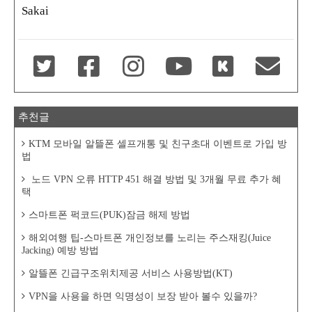
Sakai
추천글
KTM 모바일 알뜰폰 셀프개통 및 친구초대 이벤트로 가입 방
법
노드 VPN 오류 HTTP 451 해결 방법 및 3개월 무료 추가 혜
택
스마트폰 퍽코드(PUK)잠금 해제 방법
해외여행 팁-스마트폰 개인정보를 노리는 주스재킹(Juice
Jacking) 예방 방법
알뜰폰 긴급구조위치제공 서비스 사용방법(KT)
VPN을 사용을 하면 익명성이 보장 받아 볼수 있을까?