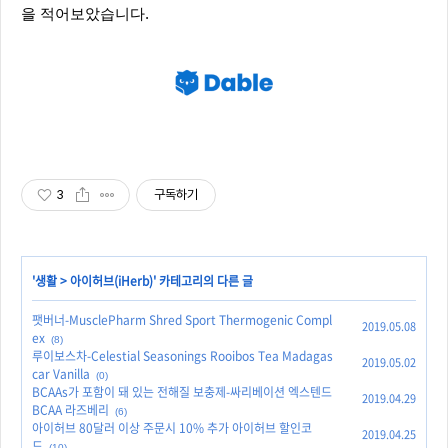
을 적어보았습니다.
3
구독하기
'
생활
>
아이허브(iHerb)
' 카테고리의 다른 글
팻버너-MusclePharm Shred Sport Thermogenic Compl
2019.05.08
ex
(8)
루이보스차-Celestial Seasonings Rooibos Tea Madagas
2019.05.02
car Vanilla
(0)
BCAAs가 포함이 돼 있는 전해질 보충제-싸리베이션 엑스텐드
2019.04.29
BCAA 라즈베리
(6)
아이허브 80달러 이상 주문시 10% 추가 아이허브 할인코
2019.04.25
드
(10)