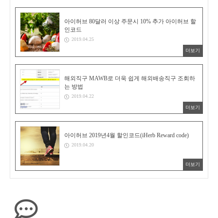
아이허브 80달러 이상 주문시 10% 추가 아이허브 할
인코드
2019.04.25
더보기
해외직구 MAWB로 더욱 쉽게 해외배송직구 조회하
는 방법
2019.04.22
더보기
아이허브 2019년4월 할인코드(iHerb Reward code)
2019.04.20
더보기