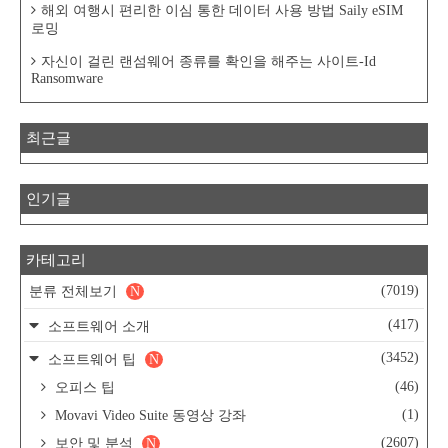
해외 여행시 편리한 이심 통한 데이터 사용 방법 Saily eSIM
로밍
자신이 걸린 랜섬웨어 종류를 확인을 해주는 사이트-Id
Ransomware
최근글
인기글
카테고리
(7019)
분류 전체보기
N
(417)
소프트웨어 소개
(3452)
소프트웨어 팁
N
(46)
오피스 팁
(1)
Movavi Video Suite 동영상 강좌
(2607)
보안 및 분석
N