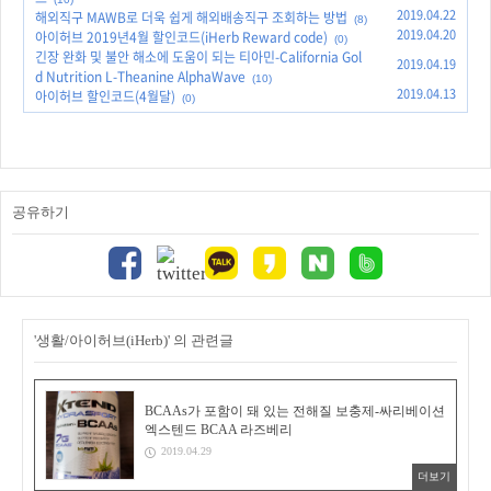
2019.04.22
해외직구 MAWB로 더욱 쉽게 해외배송직구 조회하는 방법
(8)
2019.04.20
아이허브 2019년4월 할인코드(iHerb Reward code)
(0)
긴장 완화 및 불안 해소에 도움이 되는 티아민-California Gol
2019.04.19
d Nutrition L-Theanine AlphaWave
(10)
2019.04.13
아이허브 할인코드(4월달)
(0)
공유하기
'생활/아이허브(iHerb)' 의 관련글
BCAAs가 포함이 돼 있는 전해질 보충제-싸리베이션
엑스텐드 BCAA 라즈베리
2019.04.29
더보기