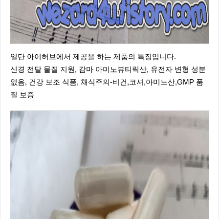
일단 아이허브에서 제공을 하는 제품의 특징입니다.
신경 전달 물질 지원, 감마 아미노뷰티릭산, 유전자 변형 성분
없음, 건강 보조 식품, 채식주의-비건,코셔,아미노산,GMP 품
질 보증