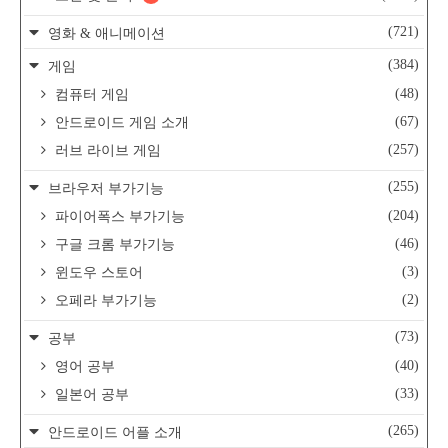
(721)
영화 & 애니메이션
(384)
게임
(48)
컴퓨터 게임
(67)
안드로이드 게임 소개
(257)
러브 라이브 게임
(255)
브라우저 부가기능
(204)
파이어폭스 부가기능
(46)
구글 크롬 부가기능
(3)
윈도우 스토어
(2)
오페라 부가기능
(73)
공부
(40)
영어 공부
(33)
일본어 공부
(265)
안드로이드 어플 소개