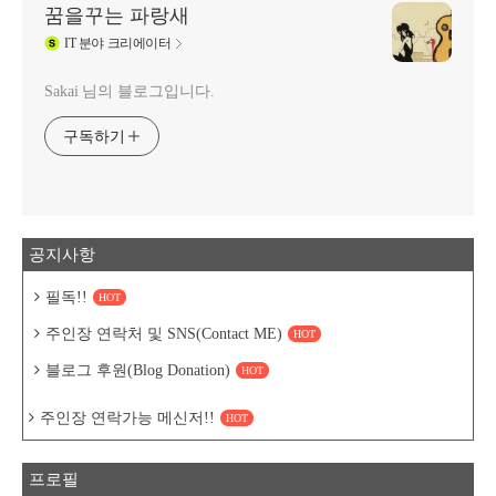
꿈을꾸는 파랑새
IT
분야 크리에이터
Sakai 님의 블로그입니다.
구독하기
공지사항
필독!!
HOT
주인장 연락처 및 SNS(Contact ME)
HOT
블로그 후원(Blog Donation)
HOT
주인장 연락가능 메신저!!
HOT
프로필