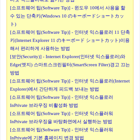
[소프트웨어 팁(Software Tip)] - 윈도우 10에서 사용을 할
수 있는 단축키(Windows 10 のキーボードショートカッ
ト)
[소프트웨어 팁(Software Tip)] - 인터넷 익스플로러 11 단축
키(Internet Explorer 11 のキーボード ショートカット)이용
해서 편리하게 사용하는 방법
[보안(Security)] - Internet Explorer(인터넷 익스플로러)와
Edge(엣지) 스마트스크린필터(SmartScreen Filter)경고 끄는
방법
[소프트웨어 팁(Software Tip)] - 인터넷 익스플로러(Internet
Explorer)에서 간단하게 피드백 보내는 방법
[소프트웨어 팁(Software Tip)] - 인터넷 익스플로러
InPrivate 브라우징 비활성화 방법
[소프트웨어 팁(Software Tip)] - 인터넷 익스플러워
InPrivate 브라우징을 바탕화면에서 실행하는 방법
[소프트웨어 팁(Software Tip)] - 인터넷 익스플러워
InPrivate에 기본 홈페이지 변경 방법