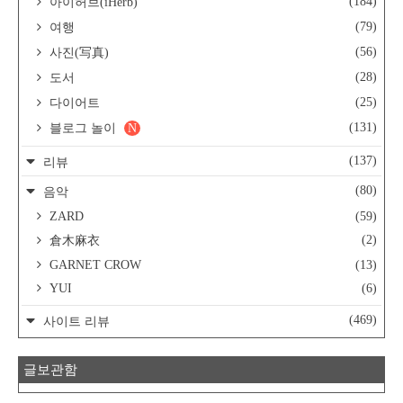
(184)
아이허브(iHerb)
(79)
여행
(56)
사진(写真)
(28)
도서
(25)
다이어트
(131)
블로그 놀이
N
(137)
리뷰
(80)
음악
ZARD
(59)
(2)
倉木麻衣
GARNET CROW
(13)
YUI
(6)
(469)
사이트 리뷰
글보관함