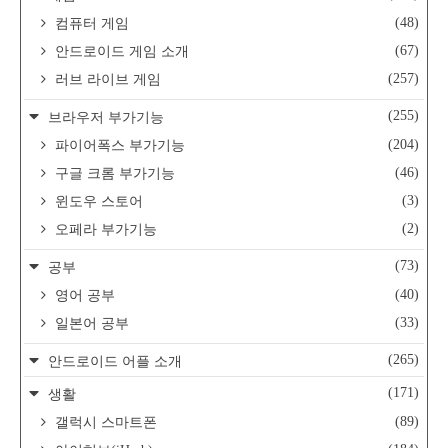
(48)
컴퓨터 게임
(67)
안드로이드 게임 소개
(257)
러브 라이브 게임
(255)
브라우저 부가기능
(204)
파이어폭스 부가기능
(46)
구글 크롬 부가기능
(3)
윈도우 스토어
(2)
오페라 부가기능
(73)
공부
(40)
영어 공부
(33)
일본어 공부
(265)
안드로이드 어플 소개
(171)
생활
(89)
갤럭시 스마트폰