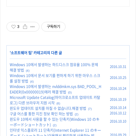
3
구독하기
'
소프트웨어 팁
' 카테고리의 다른 글
Windows 10에서 발생하는 하드디스크 점유율 100% 문제
2016.10.31
해결 방법
(4)
Windows 10에서 문서 보기를 편하게 하기 위한 마우스 스크
2016.10.25
롤 설정 방법
(4)
Windows 10에서 발생하는 nvlddmkm.sys BAD_POOL_H
2016.10.24
EADER(0x00000019)에러 해결 방법
(0)
Microsoft Update Catalog(마이크로소프트 업데이트 카탈
2016.10.19
로그) 다른 브라우저 지원 시작
(6)
2016.10.14
윈도우 업데이트 설치를 마칠 수 없습니다.해결 방법
(7)
2016.10.12
구글 어스를 통한 지진 정보 확인 하는 방법
(2)
윈도우 10에서 사용을 할 수 있는 단축키(Windows 10 のキ
2016.10.10
ーボードショートカット)
(2)
인터넷 익스플로러 11 단축키(Internet Explorer 11 のキー
2016.09.29
ボード ショートカット)이용해서 편리하게 사용하는 방