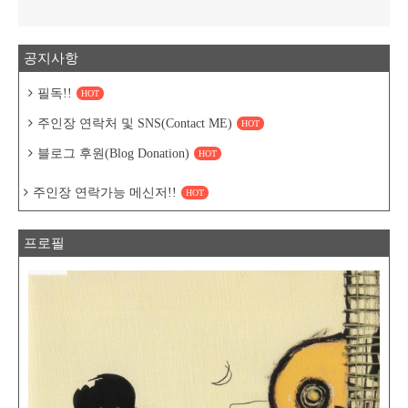
공지사항
필독!!
HOT
주인장 연락처 및 SNS(Contact ME)
HOT
블로그 후원(Blog Donation)
HOT
주인장 연락가능 메신저!!
HOT
프로필