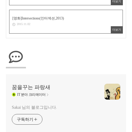
더보기
[영화]Intersections(인터섹션,2013)
2015.11.02
더보기
꿈을꾸는 파랑새
IT
분야 크리에이터
Sakai 님의 블로그입니다.
구독하기