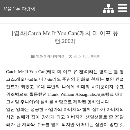
꿈을꾸는 파랑새
[영화]Catch Me If You Can(캐치 미 이프 유
캔,2002)
영화 & 애니메이션
2015. 11. 6. 00:00
Catch Me If You Can(캐치 미 이프 유 캔)이라는 영화는 톰 행
크스,레오나르도 디카프리오 주연의 영화로 현재는 보안 컨설
턴트가 되었고 10대 후반의 나이에 희대의 사기꾼이자 수표
위조범으로 활동했던 Frank William Abaagnale.Jr(프랭크 애버
그네일 주니어)의 실화를 바탕으로 제작된 영화입니다.
일단 영화는 성공한 사업가의 아버지와 함께 살다가 아버지의
사업 실패가 집이 망하게 되고 아버지가 생일선물로 준 25달
러가 된 계좌와 수표를 받게 되지만 어머니는 집안이 망한 것