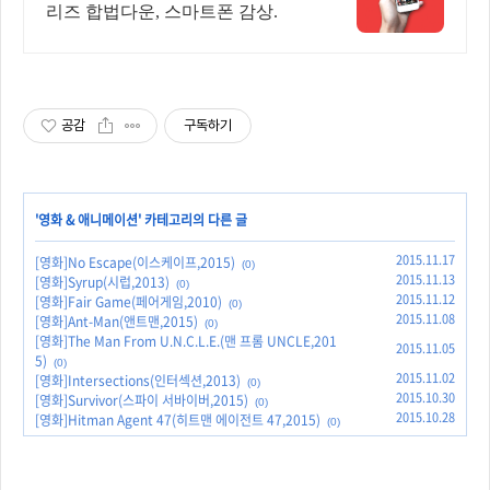
리즈 합법다운, 스마트폰 감상.
공감
구독하기
'
영화 & 애니메이션
' 카테고리의 다른 글
2015.11.17
[영화]No Escape(이스케이프,2015)
(0)
2015.11.13
[영화]Syrup(시럽,2013)
(0)
2015.11.12
[영화]Fair Game(페어게임,2010)
(0)
2015.11.08
[영화]Ant-Man(앤트맨,2015)
(0)
[영화]The Man From U.N.C.L.E.(맨 프롬 UNCLE,201
2015.11.05
5)
(0)
2015.11.02
[영화]Intersections(인터섹션,2013)
(0)
2015.10.30
[영화]Survivor(스파이 서바이버,2015)
(0)
2015.10.28
[영화]Hitman Agent 47(히트맨 에이전트 47,2015)
(0)