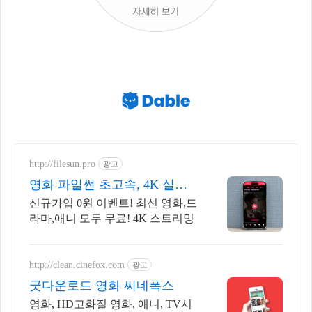
http://filesun.pro
광고
영화 파일썬 초고속, 4K 실시
간 보기!
신규가입 0원 이벤트! 최신 영화,드
라마,애니 모두 무료! 4K 스트리밍
http://clean.cinefox.com
광고
굿다운로드 영화 씨네폭스
영화, HD고화질 영화, 애니, TV시