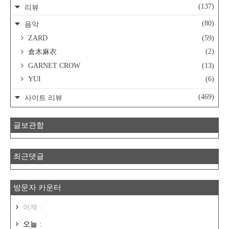
(137)
리뷰
(80)
음악
ZARD
(59)
(2)
倉木麻衣
GARNET CROW
(13)
YUI
(6)
(469)
사이트 리뷰
글보관함
최근댓글
방문자 카운터
어제 :
오늘 :