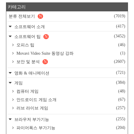
카테고리
(7019)
분류 전체보기
N
(417)
소프트웨어 소개
(3452)
소프트웨어 팁
N
(46)
오피스 팁
(1)
Movavi Video Suite 동영상 강좌
(2607)
보안 및 분석
N
(721)
영화 & 애니메이션
(384)
게임
(48)
컴퓨터 게임
(67)
안드로이드 게임 소개
(257)
러브 라이브 게임
(255)
브라우저 부가기능
(204)
파이어폭스 부가기능