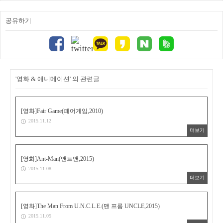
공유하기
'영화 & 애니메이션' 의 관련글
[영화]Fair Game(페어게임,2010)
2015.11.12
더보기
[영화]Ant-Man(앤트맨,2015)
2015.11.08
더보기
[영화]The Man From U.N.C.L.E.(맨 프롬 UNCLE,2015)
2015.11.05