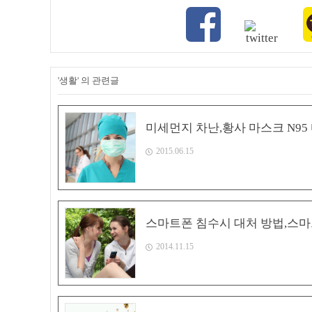
'생활' 의 관련글
미세먼지 차난,황사 마스크 N9
2015.06.15
스마트폰 침수시 대처 방법,스
2014.11.15