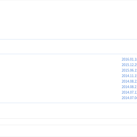
2016.01.1
2015.12.2
2015.06.1
2014.11.1
2014.08.2
2014.08.2
2014.07.1
2014.07.0