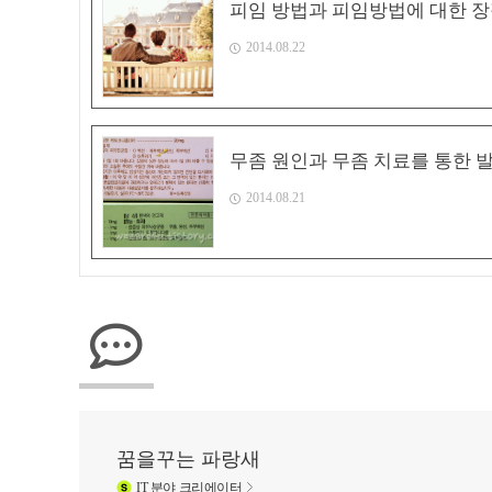
피임 방법과 피임방법에 대한 장
2014.08.22
무좀 원인과 무좀 치료를 통한 
2014.08.21
꿈을꾸는 파랑새
IT
분야 크리에이터