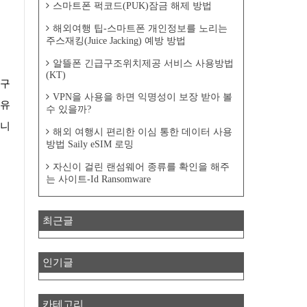
스마트폰 퍽코드(PUK)잠금 해제 방법
해외여행 팁-스마트폰 개인정보를 노리는
주스재킹(Juice Jacking) 예방 방법
알뜰폰 긴급구조위치제공 서비스 사용방법
(KT)
VPN을 사용을 하면 익명성이 보장 받아 볼
우유
수 있을까?
습니
해외 여행시 편리한 이심 통한 데이터 사용
방법 Saily eSIM 로밍
자신이 걸린 랜섬웨어 종류를 확인을 해주
는 사이트-Id Ransomware
최근글
인기글
카테고리