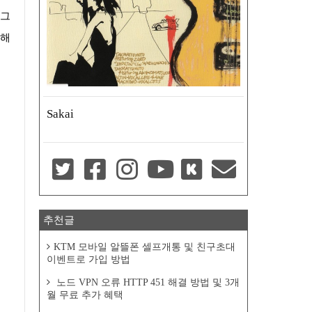
 그
극해
Sakai
추천글
KTM 모바일 알뜰폰 셀프개통 및 친구초대
이벤트로 가입 방법
노드 VPN 오류 HTTP 451 해결 방법 및 3개
월 무료 추가 혜택