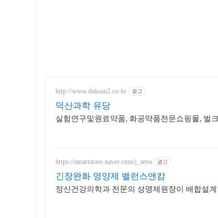
http://www.duksan2.co.kr
광고
덕산과학 유당
실험연구및원료약품, 화공약품전문쇼핑몰, 벌크제
https://smartstore.naver.com/j_seva
광고
긴장완화 영양제 밸런스앤캄
정신건강의학과 전문의 성명제원장이 배합설계한