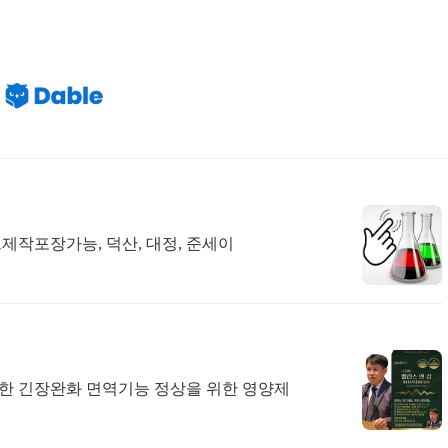
작포장가능, 덕산, 대정, 준세이
 긴장완화 면역기능 정상을 위한 영양제