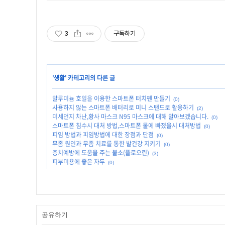
3
구독하기
'
생활
' 카테고리의 다른 글
알루미늄 호일을 이용한 스마트폰 터치펜 만들기
(0)
사용하지 않는 스마트폰 배터리로 미니 스탠드로 활용하기
(2)
미세먼지 차난,황사 마스크 N95 마스크에 대해 알아보겠습니다.
(0)
스마트폰 침수시 대처 방법,스마트폰 물에 빠졌을시 대처방법
(0)
피임 방법과 피임방법에 대한 장점과 단점
(0)
무좀 원인과 무좀 치료를 통한 발건강 지키기
(0)
충치예방에 도움을 주는 불소(플로오린)
(3)
피부미용에 좋은 자두
(0)
공유하기