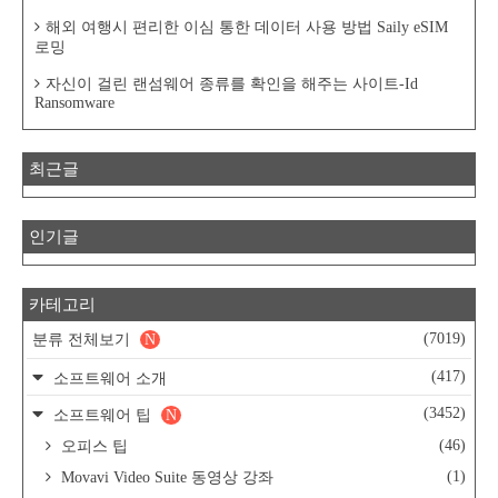
해외 여행시 편리한 이심 통한 데이터 사용 방법 Saily eSIM
로밍
자신이 걸린 랜섬웨어 종류를 확인을 해주는 사이트-Id
Ransomware
최근글
인기글
카테고리
(7019)
분류 전체보기
N
(417)
소프트웨어 소개
(3452)
소프트웨어 팁
N
(46)
오피스 팁
(1)
Movavi Video Suite 동영상 강좌