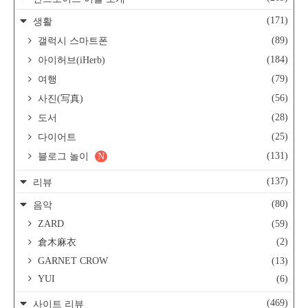
(171)
생활
(89)
갤럭시 스마트폰
(184)
아이허브(iHerb)
(79)
여행
(56)
사진(写真)
(28)
도서
(25)
다이어트
(131)
블로그 놀이
N
(137)
리뷰
(80)
음악
ZARD
(59)
(2)
倉木麻衣
GARNET CROW
(13)
YUI
(6)
(469)
사이트 리뷰