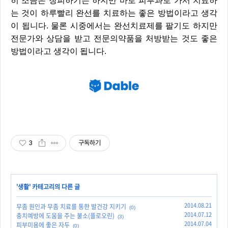
히 조금은 창피하기는 하지만 바로 피부과로 가서 치료하
는 것이 하루빨리 완선를 치료하는 좋은 방법이라고 생각
이 됩니다. 물론 시중에서는 완선치료제를 팔기도 하지만
전문가와 상담을 받고 전문의약품을 처방받는 것도 좋은
방법이라고 생각이 됩니다.
3
구독하기
'
생활
' 카테고리의 다른 글
2014.08.21
무좀 원인과 무좀 치료를 통한 발건강 지키기
(0)
2014.07.12
충치예방에 도움을 주는 불소(플로오린)
(3)
2014.07.04
피부미용에 좋은 자두
(0)