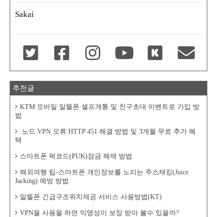
Sakai
추천글
KTM 모바일 알뜰폰 셀프개통 및 친구초대 이벤트로 가입 방
법
노드 VPN 오류 HTTP 451 해결 방법 및 3개월 무료 추가 혜
택
스마트폰 퍽코드(PUK)잠금 해제 방법
해외여행 팁-스마트폰 개인정보를 노리는 주스재킹(Juice
Jacking) 예방 방법
알뜰폰 긴급구조위치제공 서비스 사용방법(KT)
VPN을 사용을 하면 익명성이 보장 받아 볼수 있을까?