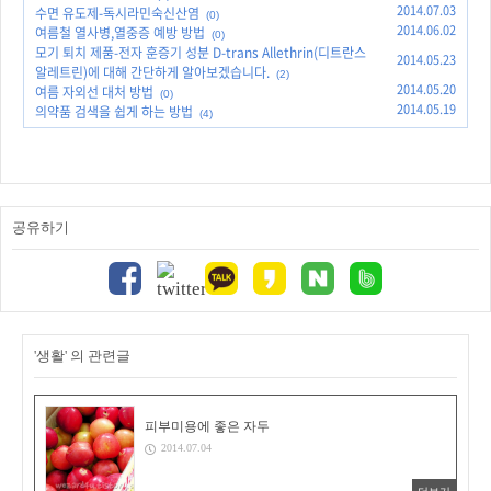
2014.07.03
수면 유도제-독시라민숙신산염
(0)
2014.06.02
여름철 열사병,열중증 예방 방법
(0)
모기 퇴치 제품-전자 훈증기 성분 D-trans Allethrin(디트란스
2014.05.23
알레트린)에 대해 간단하게 알아보겠습니다.
(2)
2014.05.20
여름 자외선 대처 방법
(0)
2014.05.19
의약품 검색을 쉽게 하는 방법
(4)
공유하기
'생활' 의 관련글
피부미용에 좋은 자두
2014.07.04