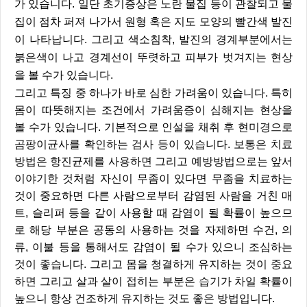
가 있습니다. 일단 초기증상은 노란 물집 등이 관찰되고 물
집이 점차 퍼져 나가서 원형 혹은 지도 모양의 빨간색 발진
이 나타납니다. 그리고 색소침착, 발진의 경계부분에서는
붉은색이 나고 경계선이 뚜렷하고 피부가 벗겨지는 현상
을 볼 수가 있습니다.
그리고 특징 중 하나가 바로 심한 가려움이 있습니다. 특히
몸이 따뜻해지는 조건에서 가려움증이 심해지는 현상을
볼 수가 있습니다. 기본적으로 인설을 채취 후 현미경으로
곰팡이균사를 확인하는 검사 등이 있습니다. 보통은 치료
방법은 항진균제를 사용하면 그리고 예방방법으로는 앞서
이야기한 것처럼 자신이 무좀이 있다면 무좀을 치료하는
것이 중요하면 다른 사람으로부터 감염된 사람을 거친 매
트, 슬리퍼 등을 같이 사용할 때 감염이 될 확률이 높으므
로 해당 부분은 공동의 사용하는 것을 자제하면 수건, 의
류, 이불 등을 통해서도 감염이 될 수가 있으니 조심하는
것이 좋습니다. 그리고 몸을 청결하게 유지하는 것이 중요
하면 그리고 살과 살이 접히는 부분은 습기가 차일 확률이
높으니 항상 건조하게 유지하는 것도 좋은 방법입니다.