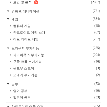
(2607)
보안 및 분석
N
(721)
영화 & 애니메이션
(384)
게임
(48)
컴퓨터 게임
(67)
안드로이드 게임 소개
(257)
러브 라이브 게임
(255)
브라우저 부가기능
(204)
파이어폭스 부가기능
(46)
구글 크롬 부가기능
(3)
윈도우 스토어
(2)
오페라 부가기능
(73)
공부
(40)
영어 공부
(33)
일본어 공부
(265)
안드로이드 어플 소개