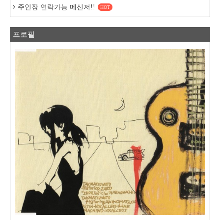
주인장 연락가능 메신저!!
HOT
프로필