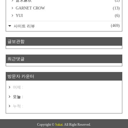
(2)
倉木麻衣
GARNET CROW
(13)
YUI
(6)
(469)
사이트 리뷰
글보관함
최근댓글
방문자 카운터
어제 :
오늘 :
누적 :
Copyright ©
Sakai
. All Right Reserved.