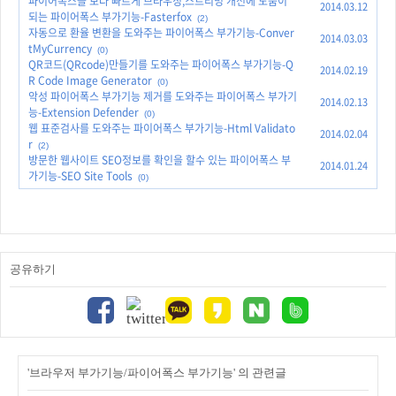
파이어폭스을 보다 빠르게 브라우징,스트리밍 개선에 도움이
2014.03.12
되는 파이어폭스 부가기능-Fasterfox
(2)
자동으로 환율 변환을 도와주는 파이어폭스 부가기능-Conver
2014.03.03
tMyCurrency
(0)
QR코드(QRcode)만들기를 도와주는 파이어폭스 부가기능-Q
2014.02.19
R Code Image Generator
(0)
악성 파이어폭스 부가기능 제거를 도와주는 파이어폭스 부가기
2014.02.13
능-Extension Defender
(0)
웹 표준검사를 도와주는 파이어폭스 부가기능-Html Validato
2014.02.04
r
(2)
방문한 웹사이트 SEO정보를 확인을 할수 있는 파이어폭스 부
2014.01.24
가기능-SEO Site Tools
(0)
공유하기
'브라우저 부가기능/파이어폭스 부가기능' 의 관련글