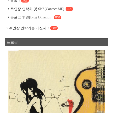
필독!!
HOT
주인장 연락처 및 SNS(Contact ME)
HOT
블로그 후원(Blog Donation)
HOT
주인장 연락가능 메신저!!
HOT
프로필