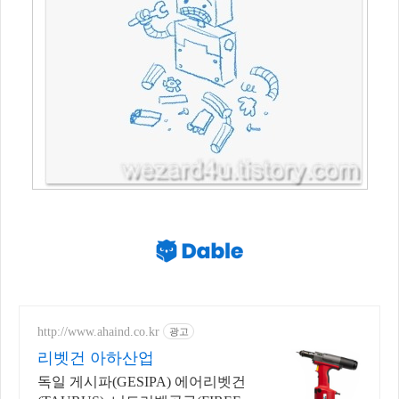
http://www.ahaind.co.kr
광고
리벳건 아하산업
독일 게시파(GESIPA) 에어리벳건