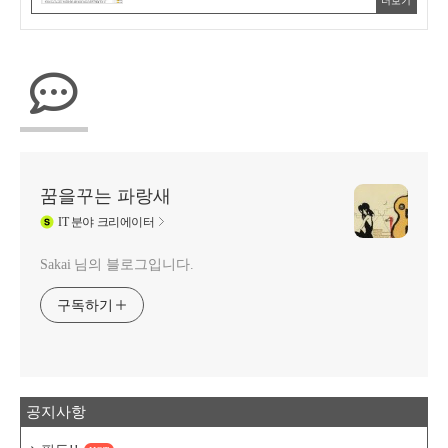
더보기
꿈을꾸는 파랑새
IT
분야 크리에이터
Sakai 님의 블로그입니다.
구독하기
공지사항