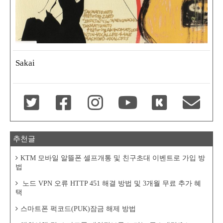
Sakai
추천글
KTM 모바일 알뜰폰 셀프개통 및 친구초대 이벤트로 가입 방
법
노드 VPN 오류 HTTP 451 해결 방법 및 3개월 무료 추가 혜
택
스마트폰 퍽코드(PUK)잠금 해제 방법