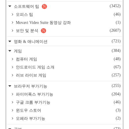
(3452)
소프트웨어 팁
N
(46)
오피스 팁
(1)
Movavi Video Suite 동영상 강좌
(2607)
보안 및 분석
N
(721)
영화 & 애니메이션
(384)
게임
(48)
컴퓨터 게임
(67)
안드로이드 게임 소개
(257)
러브 라이브 게임
(255)
브라우저 부가기능
(204)
파이어폭스 부가기능
(46)
구글 크롬 부가기능
(3)
윈도우 스토어
(2)
오페라 부가기능
(73)