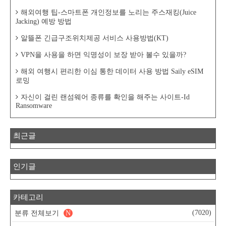
해외여행 팁-스마트폰 개인정보를 노리는 주스재킹(Juice
Jacking) 예방 방법
알뜰폰 긴급구조위치제공 서비스 사용방법(KT)
VPN을 사용을 하면 익명성이 보장 받아 볼수 있을까?
해외 여행시 편리한 이심 통한 데이터 사용 방법 Saily eSIM
로밍
자신이 걸린 랜섬웨어 종류를 확인을 해주는 사이트-Id
Ransomware
최근글
인기글
카테고리
(7020)
분류 전체보기
N