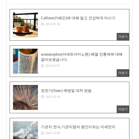
Caffeine(카페인)에 대해 알고 건강하게 마시기
2014.01.16
더보기
actaminophen(아세트아미노펜)-해열 진통제에 대해
알아보겠습니다.
2014.01.07
더보기
정전기(Static) 예방및 대처 방법
2013.12.16
더보기
기관지 천식,기관지염의 원인이되는 미세먼지
2013.12.08