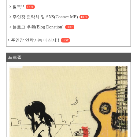
필독!!
HOT
주인장 연락처 및 SNS(Contact ME)
HOT
블로그 후원(Blog Donation)
HOT
주인장 연락가능 메신저!!
HOT
프로필