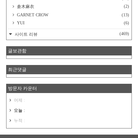
(2)
倉木麻衣
GARNET CROW
(13)
YUI
(6)
(469)
사이트 리뷰
글보관함
최근댓글
방문자 카운터
어제 :
오늘 :
누적 :