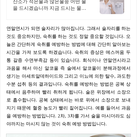
산소가 적은물과 많은물중 어떤 물
을 드시겠습니까 지금 드시는 물에
산소만 충전
연말연시가 되면 술자리가 많아집니다. 그래서 술자리를 하는
것도 중요하지만, 숙취를 하는 것도 정말 중요할 것입니다. 오
늘은 간단하게 숙취를 예방하는 방법에 대해 간단히 알아보는
시간을 가져 보도록 하겠습니다. 숙취의 증상은 메스꺼움 두
통 갈증 수면부족감 등이 있습니다. 회식이나 연말연시라고
과음을 해서 마신 알코올 즉 술에서 알코올이 분해과정에서
생기는 아세트알데하이드와 그리고 이뇨에 의한 탈수, 과도한
수분 섭취 등의 결과입니다. 숙취를 예방하는 방법은 공복 상
태에서 음주하며 빨리 취하게 됩니다. 술은 위장에서 소장으
로 흡수합니다. 공복 상태에서는 바로 위에서 소장으로 보내
지기 때문에 혈중 농도가 빨리 짙어집니다. 예를 들어서 과음
을 예방하는 방법입니다. 2차, 3차를 가서 술을 마시더라도 심
야까지는 마시지 않는 것이 숙취 예방 방법입니다.