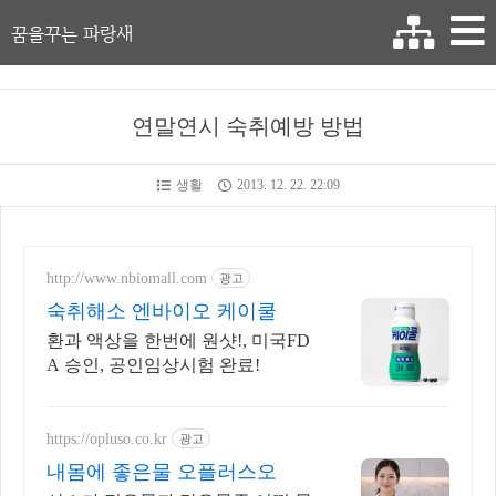
꿈을꾸는 파랑새
연말연시 숙취예방 방법
생활
2013. 12. 22. 22:09
http://www.nbiomall.com
광고
숙취해소 엔바이오 케이쿨
환과 액상을 한번에 원샷!, 미국FD
A 승인, 공인임상시험 완료!
https://opluso.co.kr
광고
내몸에 좋은물 오플러스오