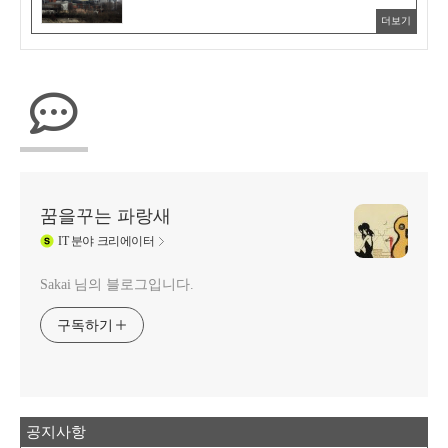
더보기
꿈을꾸는 파랑새
IT
분야 크리에이터
Sakai 님의 블로그입니다.
구독하기
공지사항