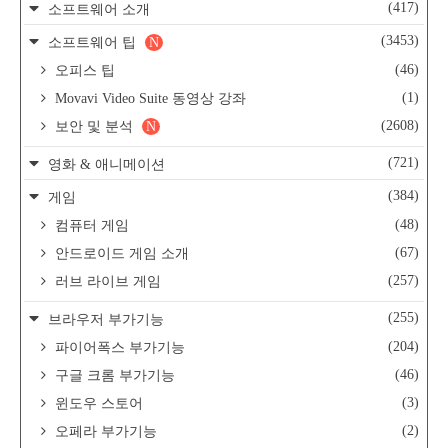
(417)
소프트웨어 소개
(3453)
소프트웨어 팁
N
(46)
오피스 팁
(1)
Movavi Video Suite 동영상 강좌
(2608)
보안 및 분석
N
(721)
영화 & 애니메이션
(384)
게임
(48)
컴퓨터 게임
(67)
안드로이드 게임 소개
(257)
러브 라이브 게임
(255)
브라우저 부가기능
(204)
파이어폭스 부가기능
(46)
구글 크롬 부가기능
(3)
윈도우 스토어
(2)
오페라 부가기능