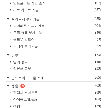
(67)
안드로이드 게임 소개
(257)
러브 라이브 게임
(255)
브라우저 부가기능
(204)
파이어폭스 부가기능
(46)
구글 크롬 부가기능
(3)
윈도우 스토어
(2)
오페라 부가기능
(73)
공부
(40)
영어 공부
(33)
일본어 공부
(265)
안드로이드 어플 소개
(763)
생활
N
(89)
갤럭시 스마트폰
(184)
아이허브(iHerb)
(79)
여행