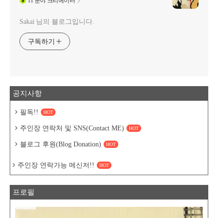
IT
분야 크리에이터
Sakai 님의 블로그입니다.
구독하기
공지사항
필독!!
HOT
주인장 연락처 및 SNS(Contact ME)
HOT
블로그 후원(Blog Donation)
HOT
주인장 연락가능 메신저!!
HOT
프로필