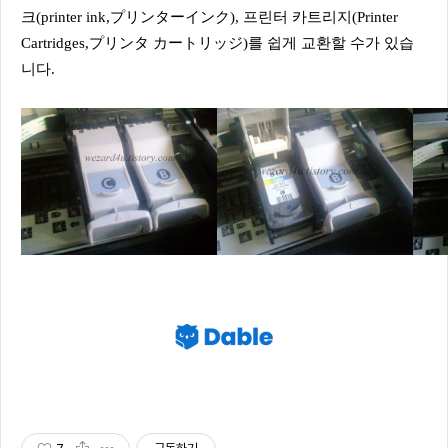
크
(printer ink,プリンターインク),
프린터 카트리지(Printer
Cartridges,プリンタ カートリッジ)를 쉽게 교환할 수가 있습
니다.