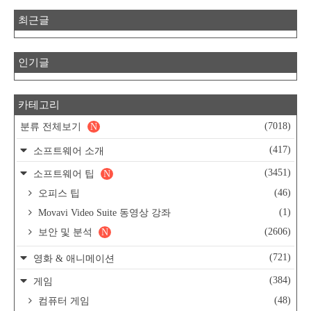
최근글
인기글
카테고리
(7018)
분류 전체보기
N
(417)
소프트웨어 소개
(3451)
소프트웨어 팁
N
(46)
오피스 팁
(1)
Movavi Video Suite 동영상 강좌
(2606)
보안 및 분석
N
(721)
영화 & 애니메이션
(384)
게임
(48)
컴퓨터 게임