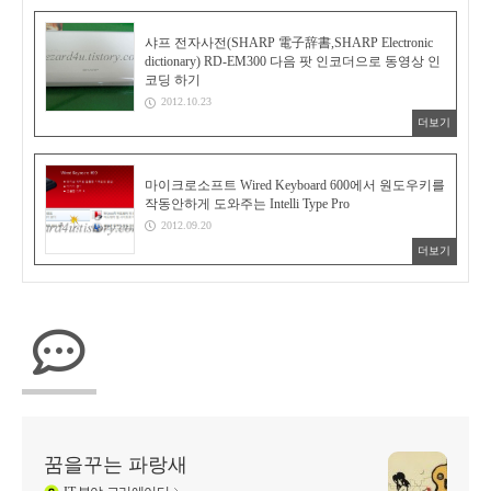
샤프 전자사전(SHARP 電子辞書,SHARP Electronic
dictionary) RD-EM300 다음 팟 인코더으로 동영상 인
코딩 하기
2012.10.23
더보기
마이크로소프트 Wired Keyboard 600에서 원도우키를
작동안하게 도와주는 Intelli Type Pro
2012.09.20
더보기
꿈을꾸는 파랑새