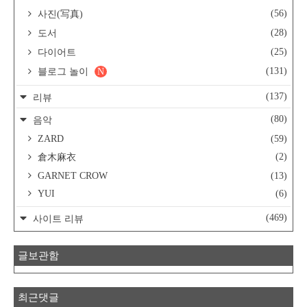
(56)
사진(写真)
(28)
도서
(25)
다이어트
(131)
블로그 놀이
N
(137)
리뷰
(80)
음악
ZARD
(59)
(2)
倉木麻衣
GARNET CROW
(13)
YUI
(6)
(469)
사이트 리뷰
글보관함
최근댓글