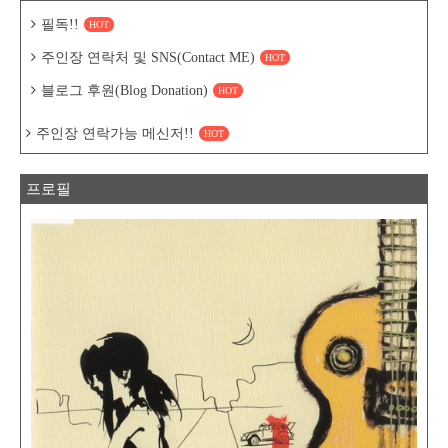
필독!!
HOT
주인장 연락처 및 SNS(Contact ME)
HOT
블로그 후원(Blog Donation)
HOT
주인장 연락가능 메신저!!
HOT
프로필