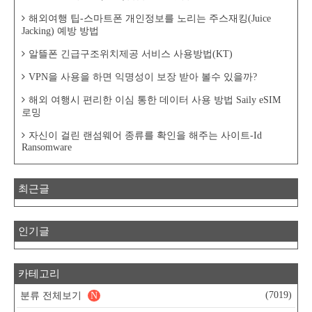
해외여행 팁-스마트폰 개인정보를 노리는 주스재킹(Juice
Jacking) 예방 방법
알뜰폰 긴급구조위치제공 서비스 사용방법(KT)
VPN을 사용을 하면 익명성이 보장 받아 볼수 있을까?
해외 여행시 편리한 이심 통한 데이터 사용 방법 Saily eSIM
로밍
자신이 걸린 랜섬웨어 종류를 확인을 해주는 사이트-Id
Ransomware
최근글
인기글
카테고리
(7019)
분류 전체보기
N