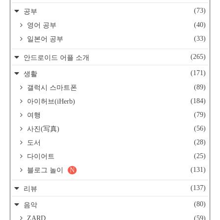
(73)
공부
(40)
영어 공부
(33)
일본어 공부
(265)
안드로이드 어플 소개
(171)
생활
(89)
갤럭시 스마트폰
(184)
아이허브(iHerb)
(79)
여행
(56)
사진(写真)
(28)
도서
(25)
다이어트
(131)
블로그 놀이
N
(137)
리뷰
(80)
음악
ZARD
(59)