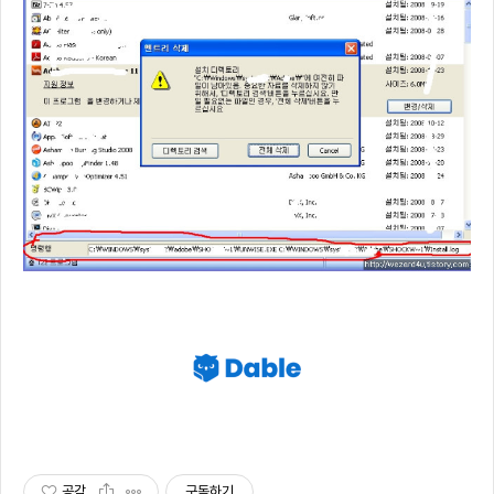
공감
구독하기