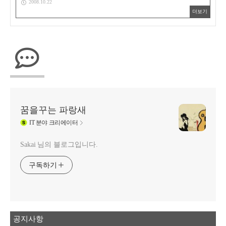
2008.10.22
더보기
꿈을꾸는 파랑새
IT
분야 크리에이터
Sakai 님의 블로그입니다.
구독하기
공지사항