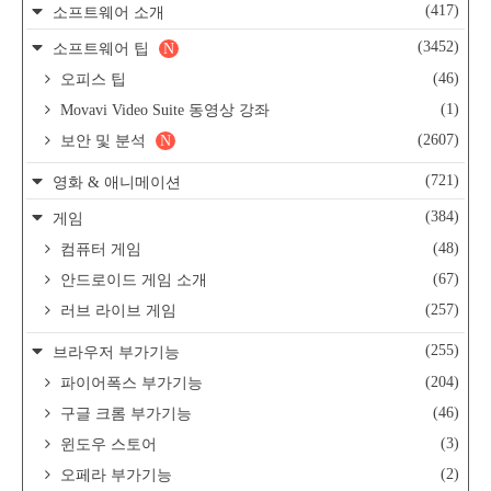
(417)
소프트웨어 소개
(3452)
소프트웨어 팁
N
(46)
오피스 팁
(1)
Movavi Video Suite 동영상 강좌
(2607)
보안 및 분석
N
(721)
영화 & 애니메이션
(384)
게임
(48)
컴퓨터 게임
(67)
안드로이드 게임 소개
(257)
러브 라이브 게임
(255)
브라우저 부가기능
(204)
파이어폭스 부가기능
(46)
구글 크롬 부가기능
(3)
윈도우 스토어
(2)
오페라 부가기능