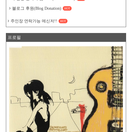
블로그 후원(Blog Donation)
HOT
주인장 연락가능 메신저!!
HOT
프로필