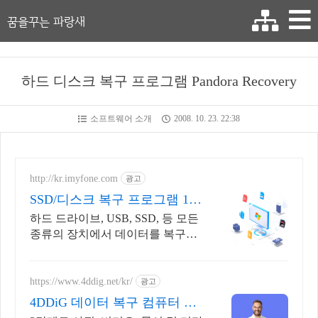
꿈을꾸는 파랑새
하드 디스크 복구 프로그램 Pandora Recovery
소프트웨어 소개
2008. 10. 23. 22:38
http://kr.imyfone.com
광고
SSD/디스크 복구 프로그램 10
0% 데이터 복구
하드 드라이브, USB, SSD, 등 모든
종류의 장치에서 데이터를 복구합
니다.
https://www.4ddig.net/kr/
광고
4DDiG 데이터 복구 컴퓨터 데