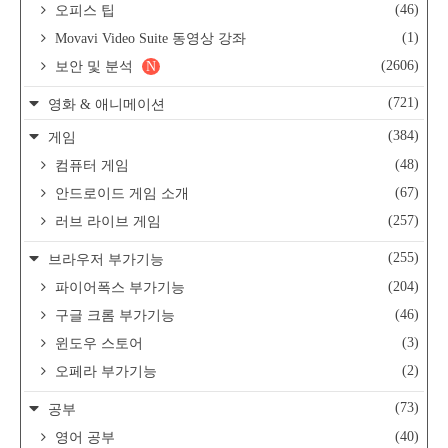
(46)
오피스 팁
(1)
Movavi Video Suite 동영상 강좌
(2606)
보안 및 분석
N
(721)
영화 & 애니메이션
(384)
게임
(48)
컴퓨터 게임
(67)
안드로이드 게임 소개
(257)
러브 라이브 게임
(255)
브라우저 부가기능
(204)
파이어폭스 부가기능
(46)
구글 크롬 부가기능
(3)
윈도우 스토어
(2)
오페라 부가기능
(73)
공부
(40)
영어 공부