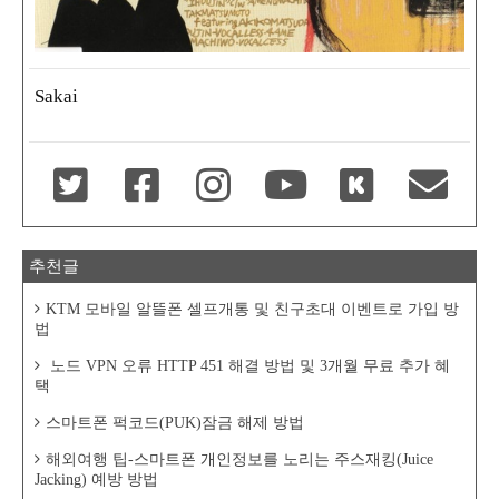
Sakai
추천글
KTM 모바일 알뜰폰 셀프개통 및 친구초대 이벤트로 가입 방
법
노드 VPN 오류 HTTP 451 해결 방법 및 3개월 무료 추가 혜
택
스마트폰 퍽코드(PUK)잠금 해제 방법
해외여행 팁-스마트폰 개인정보를 노리는 주스재킹(Juice
Jacking) 예방 방법