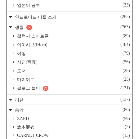
(33)
일본어 공부
(265)
안드로이드 어플 소개
(763)
생활
N
(89)
갤럭시 스마트폰
(184)
아이허브(iHerb)
(79)
여행
(56)
사진(写真)
(28)
도서
(25)
다이어트
(131)
블로그 놀이
N
(137)
리뷰
(80)
음악
ZARD
(59)
(2)
倉木麻衣
GARNET CROW
(13)