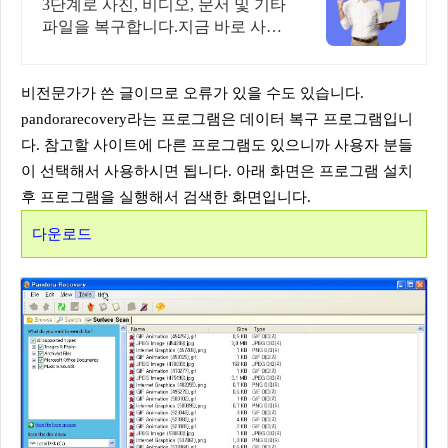
이터 완벽 복구
3단계로 사진, 비디오, 문서 및 기타
파일을 복구합니다.지금 바로 사용
해보세요. 단 3단계만으로 삭제된
데이터를 복구할 수 있습니다.지금
바로 사용해보세요!
비전문가가 쓴 글이므로 오류가 있을 수도 있습니다.
pandorarecovery라는 프로그램은 데이터 복구 프로그램입니
다. 참고할 사이트에 다른 프로그램도 있으니까 사용자 분들
이 선택해서 사용하시면 됩니다. 아래 화면은 프로그램 설치
후 프로그램을 실행해서 검색한 화면입니다.
다운로드