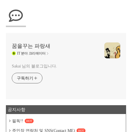
꿈을꾸는 파랑새
IT
분야 크리에이터
Sakai 님의 블로그입니다.
구독하기
공지사항
필독!!
HOT
주인장 연락처 및 SNS(Contact ME)
HOT