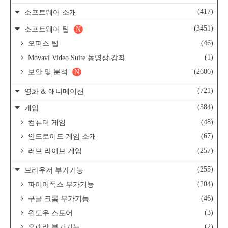
(417)
소프트웨어 소개
(3451)
소프트웨어 팁
N
(46)
오피스 팁
(1)
Movavi Video Suite 동영상 강좌
(2606)
보안 및 분석
N
(721)
영화 & 애니메이션
(384)
게임
(48)
컴퓨터 게임
(67)
안드로이드 게임 소개
(257)
러브 라이브 게임
(255)
브라우저 부가기능
(204)
파이어폭스 부가기능
(46)
구글 크롬 부가기능
(3)
윈도우 스토어
(2)
오페라 부가기능