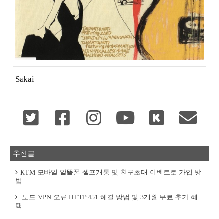
Sakai
추천글
KTM 모바일 알뜰폰 셀프개통 및 친구초대 이벤트로 가입 방
법
노드 VPN 오류 HTTP 451 해결 방법 및 3개월 무료 추가 혜
택