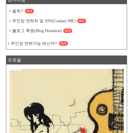
필독!!
HOT
주인장 연락처 및 SNS(Contact ME)
HOT
블로그 후원(Blog Donation)
HOT
주인장 연락가능 메신저!!
HOT
프로필