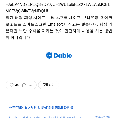
FJaEA4NDxEPEQ8RDx9yUF1WU1ofbF5ZXk1WEAoMCBE
MCTV(t)WllaTVpNDQUf
일단 해당 피싱 사이트는 Eset,구글 세이프 브라우징, 마이크
로소프트 스마트스크린,Emsisoft에 신고는 했습니다. 항상 기
본적인 보안 수칙을 지키는 것이 안전하게 사용을 하는 방법
의 하나입니다.
45
구독하기
'
소프트웨어 팁
>
보안 및 분석
' 카테고리의 다른 글
2024.02.26