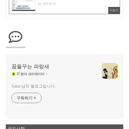
2024.02.19
더보기
꿈을꾸는 파랑새
IT
분야 크리에이터
Sakai 님의 블로그입니다.
구독하기
공지사항