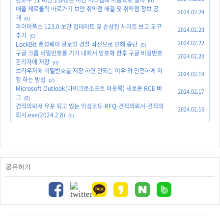
윈도우 11 버전 23H2는 이전 시스템에 자동으로 설치
(0)
애플 제로클릭 바로가기 보안 취약점 해결 및 취약점 정보 공
2024.02.24
개
(0)
파이어폭스 123.0 보안 업데이트 및 손상된 사이트 보고 도구
2024.02.23
추가
(0)
2024.02.22
LockBit 랜섬웨어 글로벌 경찰 작전으로 인해 중단
(0)
구글 크롬 비밀번호를 기기 내에서 암호화 한후 구글 비밀번호
2024.02.20
관리자에 저장
(0)
브라우저에 비밀번호를 저장 하면 안되는 이유 와 안전하게 저
2024.02.19
장 하는 방법
(2)
Microsoft Outlook(마이크로소프트 아웃룩) 새로운 RCE 버
2024.02.17
그
(0)
견적의뢰서 유포 되고 있는 악성코드-RFQ-견적의뢰서-견적의
2024.02.16
뢰서.exe(2024.2.8)
(0)
공유하기