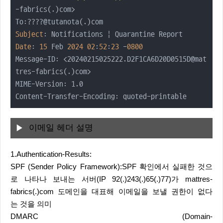
-fabrics(.)com>

Subject
Date
: 
15
 Feb 
2024
02
:
52
:
23
 -
0800
Message-ID: 
<20240215025222.D2F1CA6D20D0515D@mat
tres-fabrics(.)com>

MIME-Version: 1.0

Content-Transfer-Encoding: quoted-printable
이메일 헤더 설명
1.Authentication-Results:
SPF (Sender Policy Framework):SPF 확인에서 실패한 것으
로 나타나 보내는 서버(IP 92(.)243(.)65(.)77)가 mattres-
fabrics(.)com 도메인을 대표해 이메일을 보낼 권한이 없다
는 것을 의미
DMARC (Domain-