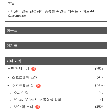
로밍
자신이 걸린 랜섬웨어 종류를 확인을 해주는 사이트-Id
Ransomware
최근글
인기글
카테고리
(7019)
분류 전체보기
N
(417)
소프트웨어 소개
(3452)
소프트웨어 팁
N
(46)
오피스 팁
(1)
Movavi Video Suite 동영상 강좌
(2607)
보안 및 분석
N