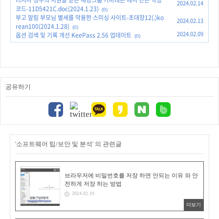
러시아 정부의 지원을 받는 해킹그룹 가마레돈 에서 만든 악성
2024.02.14
코드-11D5421C.doc(2024.1.23)
(0)
부고 알림 부모님 별세를 악용한 스미싱 사이트-초대장12(.)ko
2024.02.13
rean100(2024.1.28)
(0)
2024.02.09
옵션 검색 및 기록 개선 KeePass 2.56 업데이트
(0)
공유하기
'소프트웨어 팁/보안 및 분석' 의 관련글
브라우저에 비밀번호를 저장 하면 안되는 이유 와 안
전하게 저장 하는 방법
2024.02.19
더보기