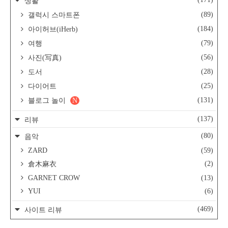
생활
(89)
갤럭시 스마트폰
(184)
아이허브(iHerb)
(79)
여행
(56)
사진(写真)
(28)
도서
(25)
다이어트
(131)
블로그 놀이
N
(137)
리뷰
(80)
음악
ZARD
(59)
(2)
倉木麻衣
GARNET CROW
(13)
YUI
(6)
(469)
사이트 리뷰