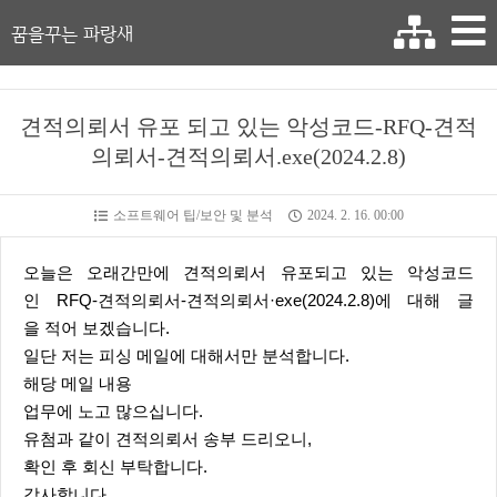
꿈을꾸는 파랑새
견적의뢰서 유포 되고 있는 악성코드-RFQ-견적
의뢰서-견적의뢰서.exe(2024.2.8)
소프트웨어 팁/보안 및 분석
2024. 2. 16. 00:00
오늘은 오래간만에 견적의뢰서 유포되고 있는 악성코드
인 RFQ-견적의뢰서-견적의뢰서·exe(2024.2.8)에 대해 글
을 적어 보겠습니다.
일단 저는 피싱 메일에 대해서만 분석합니다.
해당 메일 내용
업무에 노고 많으십니다.
유첨과 같이 견적의뢰서 송부 드리오니,
확인 후 회신 부탁합니다.
감사합니다