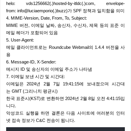
helo: vds1256662(.)hosted-by-itldc(.)com, envelope-
from: info@luciaemporio(.)buzz)가 SPF 정책과 일치함을 의미
4. MIME-Version, Date, From, To, Subject:
MIME 버전, 이메일 날짜, 송신자, 수신자, 제목 등의 표준 이
메일 헤더가 포함되어 있음
5. User-Agent:
메일 클라이언트로는 Roundcube Webmail의 1.4.4 버전을 사
용
6. Message-ID, X-Sender:
메시지 ID 및 송신자의 이메일 주소가 나타냄
7. 이메일 보낸 시간 및 시간대:
이메일은 2024년 2월 7일 19:41:15에 보내졌으며 시간대
는 GMT (그리니치 평균시)
한국 표준시(KST)로 변환하면 2024년 2월 8일 오전 4:41:15입
니다.
악성코드 실행을 하면 결론은 다음 사이트에 여러분의 인터
넷 접속 정보가 C&C 전송이 됩니다.