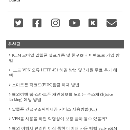
추천글
KTM 모바일 알뜰폰 셀프개통 및 친구초대 이벤트로 가입 방
법
노드 VPN 오류 HTTP 451 해결 방법 및 3개월 무료 추가 혜
택
스마트폰 퍽코드(PUK)잠금 해제 방법
해외여행 팁-스마트폰 개인정보를 노리는 주스재킹(Juice
Jacking) 예방 방법
알뜰폰 긴급구조위치제공 서비스 사용방법(KT)
VPN을 사용을 하면 익명성이 보장 받아 볼수 있을까?
해외 여행시 편리한 이심 통한 데이터 사용 방법 Saily eSIM