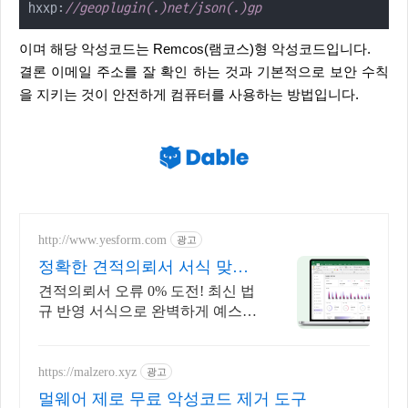
hxxp:
//geoplugin(.)net/json(.)gp
이며 해당 악성코드는 Remcos(램코스)형 악성코드입니다.
결론 이메일 주소를 잘 확인 하는 것과 기본적으로 보안 수칙
을 지키는 것이 안전하게 컴퓨터를 사용하는 방법입니다.
http://www.yesform.com
광고
정확한 견적의뢰서 서식 맞춤
프롬프트 제공
견적의뢰서 오류 0% 도전! 최신 법
규 반영 서식으로 완벽하게 예스폼
에디터로 자동작성! 모바일에서도
가능
https://malzero.xyz
광고
멀웨어 제로 무료 악성코드 제거 도구