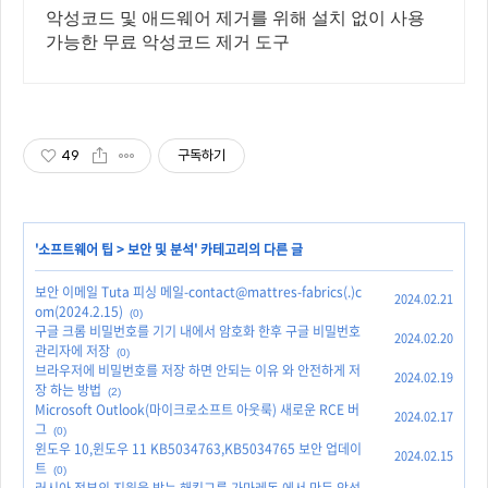
악성코드 및 애드웨어 제거를 위해 설치 없이 사용
가능한 무료 악성코드 제거 도구
49
구독하기
'
소프트웨어 팁
>
보안 및 분석
' 카테고리의 다른 글
보안 이메일 Tuta 피싱 메일-contact@mattres-fabrics(.)c
2024.02.21
om(2024.2.15)
(0)
구글 크롬 비밀번호를 기기 내에서 암호화 한후 구글 비밀번호
2024.02.20
관리자에 저장
(0)
브라우저에 비밀번호를 저장 하면 안되는 이유 와 안전하게 저
2024.02.19
장 하는 방법
(2)
Microsoft Outlook(마이크로소프트 아웃룩) 새로운 RCE 버
2024.02.17
그
(0)
윈도우 10,윈도우 11 KB5034763,KB5034765 보안 업데이
2024.02.15
트
(0)