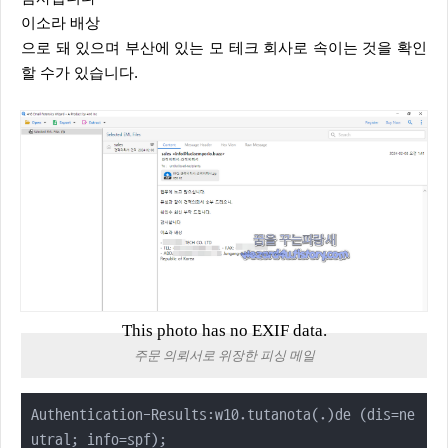
이소라 배상
으로 돼 있으며 부산에 있는 모 테크 회사로 속이는 것을 확인
할 수가 있습니다.
This photo has no EXIF data.
주문 의뢰서로 위장한 피싱 메일
Authentication-Results:w10.tutanota(.)de (dis=ne
utral; info=spf);
