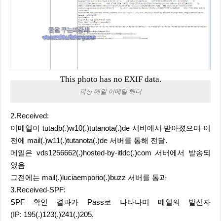
This photo has no EXIF data.
피싱 메일 이메일 헤더
2.Received:
이메일이 tutadb(.)w10(.)tutanota(.)de 서버에서 받아졌으며 이
전에 mail(.)w11(.)tutanota(.)de 서버를 통해 전달.
메일은 vds1256662(.)hosted-by-itldc(.)com 서버에서 발송되
었음
그전에는 mail(.)luciaemporio(.)buzz 서버를 통과
3.Received-SPF:
SPF 확인 결과가 Pass로 나타나며 메일의 발신자
(IP: 195(.)123(.)241(.)205,