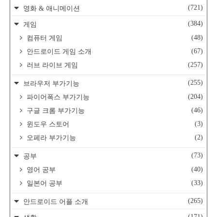
(721)
영화 & 애니메이션
(384)
게임
(48)
컴퓨터 게임
(67)
안드로이드 게임 소개
(257)
러브 라이브 게임
(255)
브라우저 부가기능
(204)
파이어폭스 부가기능
(46)
구글 크롬 부가기능
(3)
윈도우 스토어
(2)
오페라 부가기능
(73)
공부
(40)
영어 공부
(33)
일본어 공부
(265)
안드로이드 어플 소개
(171)