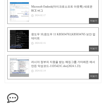
Microsoft Outlook(마이크로소프트 아웃룩) 새로운
RCE 버그
2024.02.17
더보기
윈도우 10,윈도우 11 KB5034763,KB5034765 보안 업
데이트
2024.02.15
더보기
러시아 정부의 지원을 받는 해킹그룹 가마레돈 에서
만든 악성코드-11D5421C.doc(2024.1.23)
2024.02.14
더보기